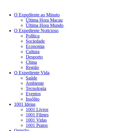
O Expediente ao Minuto
Última Hora Macau
Última Hora Mundo
O Expediente Noticioso
Política
Sociedade
Economia
Cultura
Desporto
China
Região
O Expediente Vida
Saúde
Ambiente
Tecnologia
Eventos
Insólito
1001 Ideias
1001 Livros
1001 Filmes
1001 Vidas
1001 Pratos
Opinião