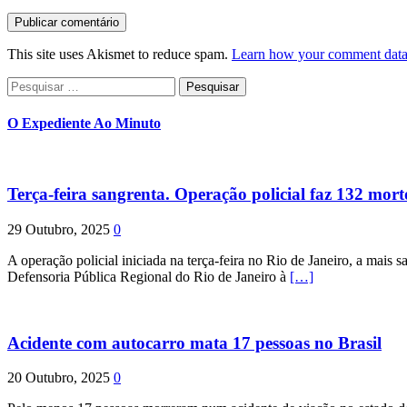
This site uses Akismet to reduce spam.
Learn how your comment data 
Pesquisar
por:
O Expediente Ao Minuto
Terça-feira sangrenta. Operação policial faz 132 mort
29 Outubro, 2025
0
A operação policial iniciada na terça-feira no Rio de Janeiro, a mais s
Defensoria Pública Regional do Rio de Janeiro à
[…]
Acidente com autocarro mata 17 pessoas no Brasil
20 Outubro, 2025
0