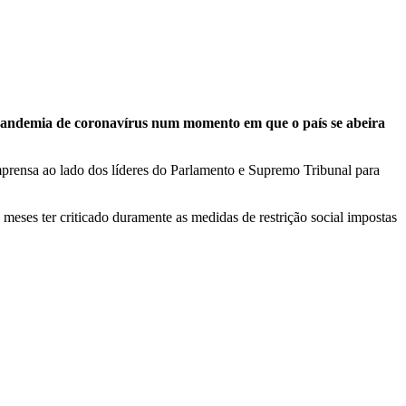
a pandemia de coronavírus num momento em que o país se abeira
imprensa ao lado dos líderes do Parlamento e Supremo Tribunal para
 meses ter criticado duramente as medidas de restrição social impostas