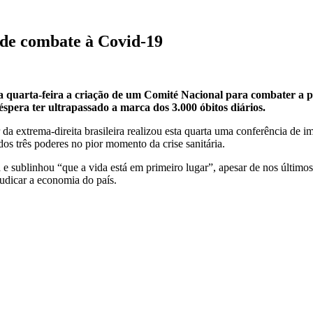
 de combate à Covid-19
 na quarta-feira a criação de um Comité Nacional para combater 
spera ter ultrapassado a marca dos 3.000 óbitos diários.
 da extrema-direita brasileira realizou esta quarta uma conferência de 
os três poderes no pior momento da crise sanitária.
e sublinhou “que a vida está em primeiro lugar”, apesar de nos últimos
udicar a economia do país.