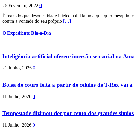
26 Fevereiro, 2022
0
É mais do que desonestidade intelectual. Há uma qualquer mesquinhez
contra a vontade do seu próprio
[…]
O Expediente Dia-a-Dia
Inteligência artificial oferece imersão sensorial na Am
21 Junho, 2026
0
Bolsa de couro feita a partir de células de T-Rex vai a 
11 Junho, 2026
0
Tempestade dizimou dez por cento dos grandes símio
11 Junho, 2026
0