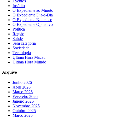
Eventos
Insólito
O Expediente ao Minuto
O Expediente Dia-a-Dia
O Expediente Noticioso
O Expediente Opinativo
Política
Região
Saúde
Sem categoria
Sociedade
Tecnologia
Última Hora Macau
Última Hora Mundo
Arquivo
Junho 2026
Abril 2026
Março 2026
Fevereiro 2026
Janeiro 2026
Novembro 2025
Outubro 2025
Março 2025