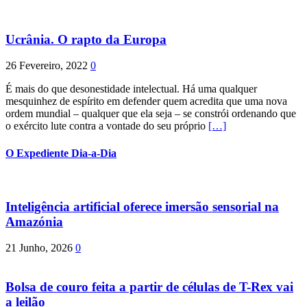
Ucrânia. O rapto da Europa
26 Fevereiro, 2022
0
É mais do que desonestidade intelectual. Há uma qualquer
mesquinhez de espírito em defender quem acredita que uma nova
ordem mundial – qualquer que ela seja – se constrói ordenando que
o exército lute contra a vontade do seu próprio
[…]
O Expediente Dia-a-Dia
Inteligência artificial oferece imersão sensorial na
Amazónia
21 Junho, 2026
0
Bolsa de couro feita a partir de células de T-Rex vai
a leilão