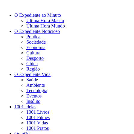
O Expediente ao Minuto
Última Hora Macau
Última Hora Mundo
O Expediente Noticioso
Política
Sociedade
Economia
Cultura
Desporto
China
Região
O Expediente Vida
Saúde
Ambiente
Tecnologia
Eventos
Insólito
1001 Ideias
1001 Livros
1001 Filmes
1001 Vidas
1001 Pratos
Opinião