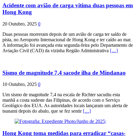
Acidente com avião de carga vitima duas pessoas em
Hong Kong
20 Outubro, 2025
0
Duas pessoas morreram depois de um avião de carga ter saído de
pista, no Aeroporto Internacional de Hong Kong e ter caído ao mar.
A informação foi avançada esta segunda-feira pelo Departamento de
Aviação Civil (CAD) da vizinha Região Administrativa
[…]
Sismo de magnitude 7,4 sacode ilha de Mindanao
10 Outubro, 2025
0
Um sismo de magnitude 7,4 na escala de Richter sacudiu esta
manhã a costa sudeste das Filipinas, de acordo com o Serviço
Geológico dos EUA. As autoridades locais lançaram um alerta de
tsunami depois do abalo, que se fez sentir
[…]
Hong Kong toma medidas para erradicar “casas-