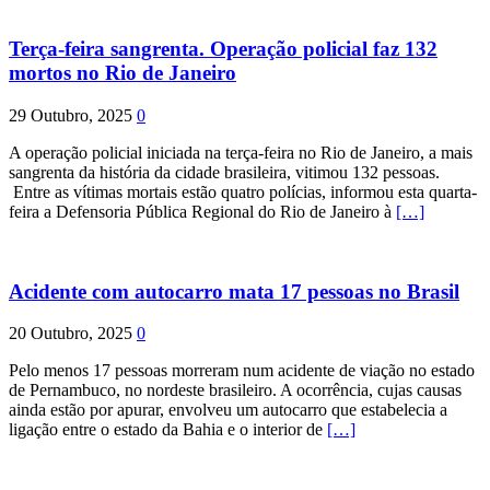
Terça-feira sangrenta. Operação policial faz 132
mortos no Rio de Janeiro
29 Outubro, 2025
0
A operação policial iniciada na terça-feira no Rio de Janeiro, a mais
sangrenta da história da cidade brasileira, vitimou 132 pessoas.
Entre as vítimas mortais estão quatro polícias, informou esta quarta-
feira a Defensoria Pública Regional do Rio de Janeiro à
[…]
Acidente com autocarro mata 17 pessoas no Brasil
20 Outubro, 2025
0
Pelo menos 17 pessoas morreram num acidente de viação no estado
de Pernambuco, no nordeste brasileiro. A ocorrência, cujas causas
ainda estão por apurar, envolveu um autocarro que estabelecia a
ligação entre o estado da Bahia e o interior de
[…]