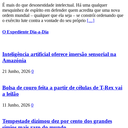
É mais do que desonestidade intelectual. Há uma qualquer
mesquinhez de espírito em defender quem acredita que uma nova
ordem mundial – qualquer que ela seja – se constrói ordenando que
o exército lute contra a vontade do seu próprio
[…]
O Expediente Dia-a-Dia
Inteligência artificial oferece imersão sensorial na
Amazónia
21 Junho, 2026
0
Bolsa de couro feita a partir de células de T-Rex vai
a leilão
11 Junho, 2026
0
Tempestade dizimou dez por cento dos grandes
símios mais raro do mundo