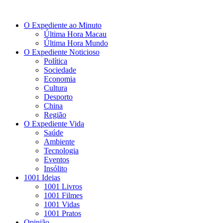
O Expediente ao Minuto
Última Hora Macau
Última Hora Mundo
O Expediente Noticioso
Política
Sociedade
Economia
Cultura
Desporto
China
Região
O Expediente Vida
Saúde
Ambiente
Tecnologia
Eventos
Insólito
1001 Ideias
1001 Livros
1001 Filmes
1001 Vidas
1001 Pratos
Opinião