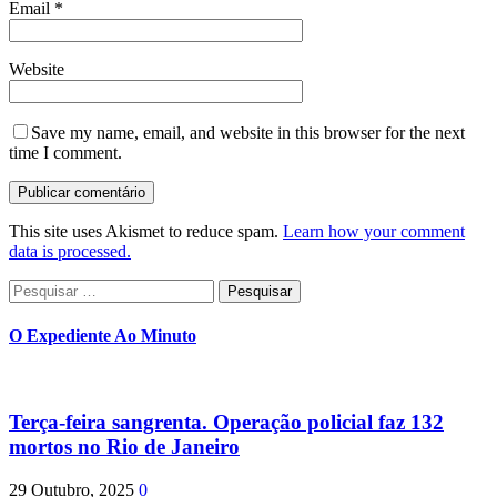
Email
*
Website
Save my name, email, and website in this browser for the next
time I comment.
This site uses Akismet to reduce spam.
Learn how your comment
data is processed.
Pesquisar
por:
O Expediente Ao Minuto
Terça-feira sangrenta. Operação policial faz 132
mortos no Rio de Janeiro
29 Outubro, 2025
0