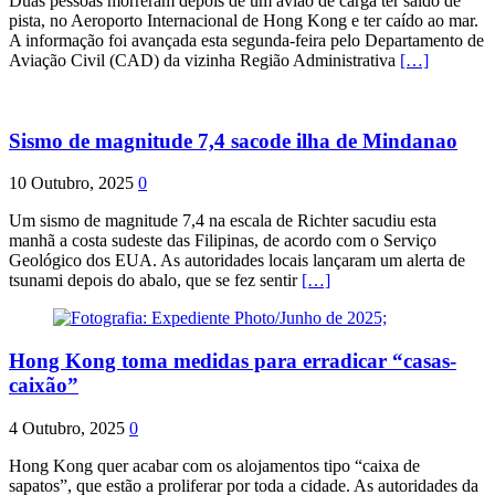
Duas pessoas morreram depois de um avião de carga ter saído de
pista, no Aeroporto Internacional de Hong Kong e ter caído ao mar.
A informação foi avançada esta segunda-feira pelo Departamento de
Aviação Civil (CAD) da vizinha Região Administrativa
[…]
Sismo de magnitude 7,4 sacode ilha de Mindanao
10 Outubro, 2025
0
Um sismo de magnitude 7,4 na escala de Richter sacudiu esta
manhã a costa sudeste das Filipinas, de acordo com o Serviço
Geológico dos EUA. As autoridades locais lançaram um alerta de
tsunami depois do abalo, que se fez sentir
[…]
Hong Kong toma medidas para erradicar “casas-
caixão”
4 Outubro, 2025
0
Hong Kong quer acabar com os alojamentos tipo “caixa de
sapatos”, que estão a proliferar por toda a cidade. As autoridades da