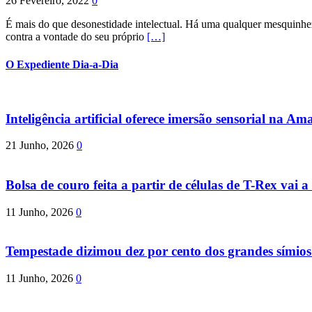
26 Fevereiro, 2022
0
É mais do que desonestidade intelectual. Há uma qualquer mesquinhez
contra a vontade do seu próprio
[…]
O Expediente Dia-a-Dia
Inteligência artificial oferece imersão sensorial na Am
21 Junho, 2026
0
Bolsa de couro feita a partir de células de T-Rex vai a 
11 Junho, 2026
0
Tempestade dizimou dez por cento dos grandes símio
11 Junho, 2026
0