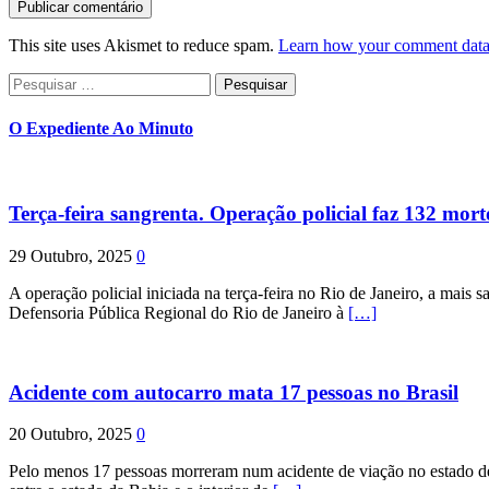
This site uses Akismet to reduce spam.
Learn how your comment data 
Pesquisar
por:
O Expediente Ao Minuto
Terça-feira sangrenta. Operação policial faz 132 mort
29 Outubro, 2025
0
A operação policial iniciada na terça-feira no Rio de Janeiro, a mais s
Defensoria Pública Regional do Rio de Janeiro à
[…]
Acidente com autocarro mata 17 pessoas no Brasil
20 Outubro, 2025
0
Pelo menos 17 pessoas morreram num acidente de viação no estado de P