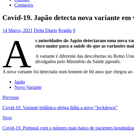
Contactos
Covid-19. Japão detecta nova variante em v
14 Março, 2021
Delta Diario
Região
0
A
s autoridades do Japão detectaram uma nova vari
risco maior para a saúde do que as variantes m
A variante é diferente das descobertas no Reino Un
divulgados pelo Ministério da Saúde japonês.
A nova variante foi detectada num homem de 60 anos que chegou ao J
Japão
Nova Variante
Previous
Covid-19. Variante britânica obriga Itália a novo “lockdown”
Next
Covid-19. Portugal com o número mais baixo de pacientes hospitaliz