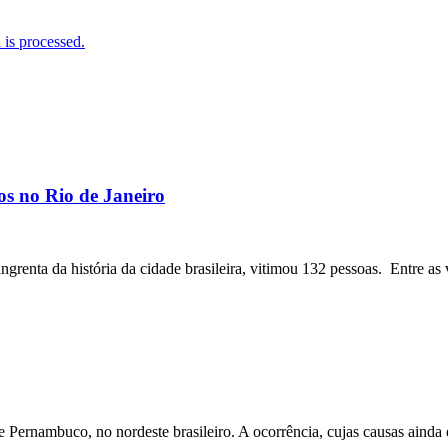
is processed.
os no Rio de Janeiro
angrenta da história da cidade brasileira, vitimou 132 pessoas. Entre as 
ernambuco, no nordeste brasileiro. A ocorrência, cujas causas ainda e