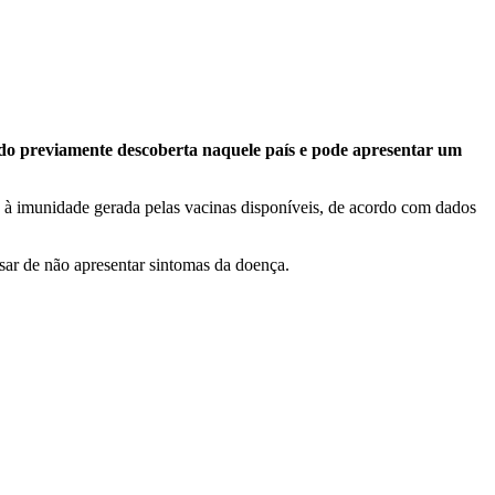
sido previamente descoberta naquele país e pode apresentar um
e à imunidade gerada pelas vacinas disponíveis, de acordo com dados
ar de não apresentar sintomas da doença.