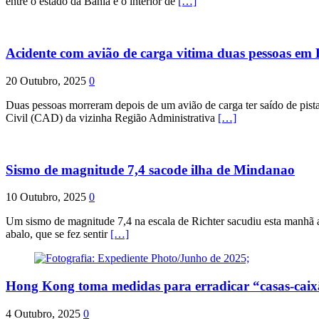
entre o estado da Bahia e o interior de
[…]
Acidente com avião de carga vitima duas pessoas e
20 Outubro, 2025
0
Duas pessoas morreram depois de um avião de carga ter saído de pist
Civil (CAD) da vizinha Região Administrativa
[…]
Sismo de magnitude 7,4 sacode ilha de Mindanao
10 Outubro, 2025
0
Um sismo de magnitude 7,4 na escala de Richter sacudiu esta manhã a
abalo, que se fez sentir
[…]
Hong Kong toma medidas para erradicar “casas-cai
4 Outubro, 2025
0