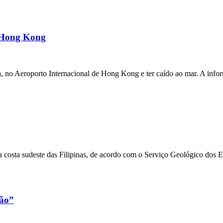
m Hong Kong
a, no Aeroporto Internacional de Hong Kong e ter caído ao mar. A inf
 costa sudeste das Filipinas, de acordo com o Serviço Geológico dos 
xão”