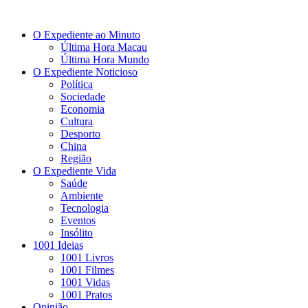
O Expediente ao Minuto
Última Hora Macau
Última Hora Mundo
O Expediente Noticioso
Política
Sociedade
Economia
Cultura
Desporto
China
Região
O Expediente Vida
Saúde
Ambiente
Tecnologia
Eventos
Insólito
1001 Ideias
1001 Livros
1001 Filmes
1001 Vidas
1001 Pratos
Opinião