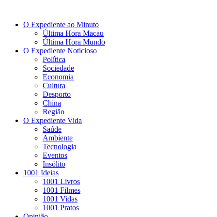
O Expediente ao Minuto
Última Hora Macau
Última Hora Mundo
O Expediente Noticioso
Política
Sociedade
Economia
Cultura
Desporto
China
Região
O Expediente Vida
Saúde
Ambiente
Tecnologia
Eventos
Insólito
1001 Ideias
1001 Livros
1001 Filmes
1001 Vidas
1001 Pratos
Opinião