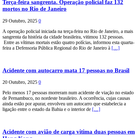
Terça-feira sangrenta. Operação policial faz 132
mortos no Rio de Janeiro
29 Outubro, 2025
0
A operação policial iniciada na terça-feira no Rio de Janeiro, a mais
sangrenta da história da cidade brasileira, vitimou 132 pessoas.
Entre as vítimas mortais estão quatro polícias, informou esta quarta-
feira a Defensoria Pública Regional do Rio de Janeiro à
[…]
Acidente com autocarro mata 17 pessoas no Brasil
20 Outubro, 2025
0
Pelo menos 17 pessoas morreram num acidente de viação no estado
de Pernambuco, no nordeste brasileiro. A ocorrência, cujas causas
ainda estão por apurar, envolveu um autocarro que estabelecia a
ligação entre o estado da Bahia e o interior de
[…]
Acidente com avião de carga vitima duas pessoas em