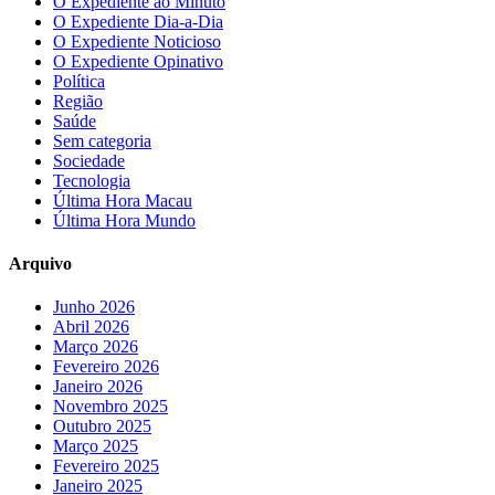
O Expediente ao Minuto
O Expediente Dia-a-Dia
O Expediente Noticioso
O Expediente Opinativo
Política
Região
Saúde
Sem categoria
Sociedade
Tecnologia
Última Hora Macau
Última Hora Mundo
Arquivo
Junho 2026
Abril 2026
Março 2026
Fevereiro 2026
Janeiro 2026
Novembro 2025
Outubro 2025
Março 2025
Fevereiro 2025
Janeiro 2025