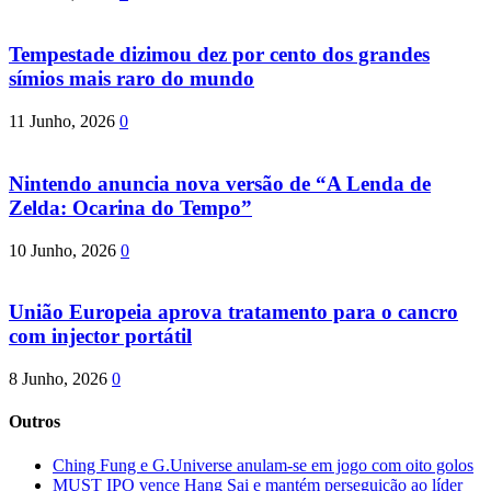
Tempestade dizimou dez por cento dos grandes
símios mais raro do mundo
11 Junho, 2026
0
Nintendo anuncia nova versão de “A Lenda de
Zelda: Ocarina do Tempo”
10 Junho, 2026
0
União Europeia aprova tratamento para o cancro
com injector portátil
8 Junho, 2026
0
Outros
Ching Fung e G.Universe anulam-se em jogo com oito golos
MUST IPO vence Hang Sai e mantém perseguição ao líder