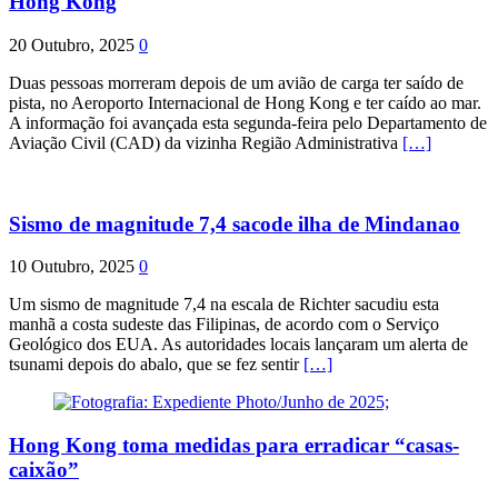
Hong Kong
20 Outubro, 2025
0
Duas pessoas morreram depois de um avião de carga ter saído de
pista, no Aeroporto Internacional de Hong Kong e ter caído ao mar.
A informação foi avançada esta segunda-feira pelo Departamento de
Aviação Civil (CAD) da vizinha Região Administrativa
[…]
Sismo de magnitude 7,4 sacode ilha de Mindanao
10 Outubro, 2025
0
Um sismo de magnitude 7,4 na escala de Richter sacudiu esta
manhã a costa sudeste das Filipinas, de acordo com o Serviço
Geológico dos EUA. As autoridades locais lançaram um alerta de
tsunami depois do abalo, que se fez sentir
[…]
Hong Kong toma medidas para erradicar “casas-
caixão”