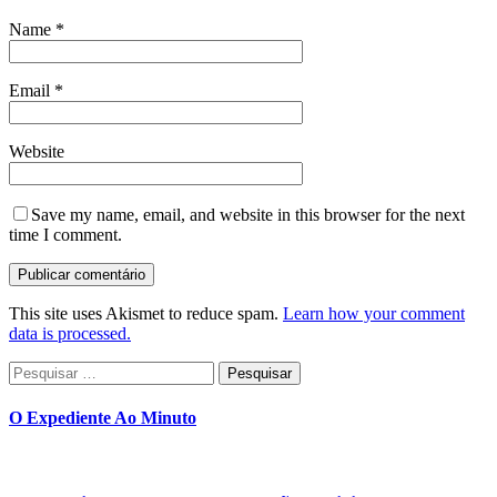
Name
*
Email
*
Website
Save my name, email, and website in this browser for the next
time I comment.
This site uses Akismet to reduce spam.
Learn how your comment
data is processed.
Pesquisar
por:
O Expediente Ao Minuto