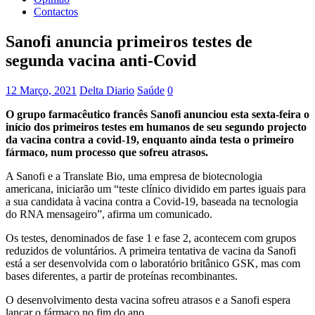
Contactos
Sanofi anuncia primeiros testes de
segunda vacina anti-Covid
12 Março, 2021
Delta Diario
Saúde
0
O grupo farmacêutico francês Sanofi anunciou esta sexta-feira o
início dos primeiros testes em humanos de seu segundo projecto
da vacina contra a covid-19, enquanto ainda testa o primeiro
fármaco, num processo que sofreu atrasos.
A Sanofi e a Translate Bio, uma empresa de biotecnologia
americana, iniciarão um “teste clínico dividido em partes iguais para
a sua candidata à vacina contra a Covid-19, baseada na tecnologia
do RNA mensageiro”, afirma um comunicado.
Os testes, denominados de fase 1 e fase 2, acontecem com grupos
reduzidos de voluntários. A primeira tentativa de vacina da Sanofi
está a ser desenvolvida com o laboratório britânico GSK, mas com
bases diferentes, a partir de proteínas recombinantes.
O desenvolvimento desta vacina sofreu atrasos e a Sanofi espera
lançar o fármaco no fim do ano.