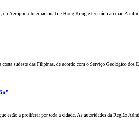
a, no Aeroporto Internacional de Hong Kong e ter caído ao mar. A inf
 costa sudeste das Filipinas, de acordo com o Serviço Geológico dos 
xão”
e estão a proliferar por toda a cidade. As autoridades da Região Admi