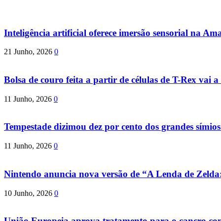
Inteligência artificial oferece imersão sensorial na Am
21 Junho, 2026
0
Bolsa de couro feita a partir de células de T-Rex vai a 
11 Junho, 2026
0
Tempestade dizimou dez por cento dos grandes símio
11 Junho, 2026
0
Nintendo anuncia nova versão de “A Lenda de Zeld
10 Junho, 2026
0
União Europeia aprova tratamento para o cancro com 