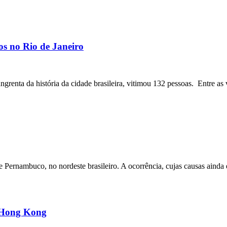
os no Rio de Janeiro
angrenta da história da cidade brasileira, vitimou 132 pessoas. Entre as 
ernambuco, no nordeste brasileiro. A ocorrência, cujas causas ainda e
m Hong Kong