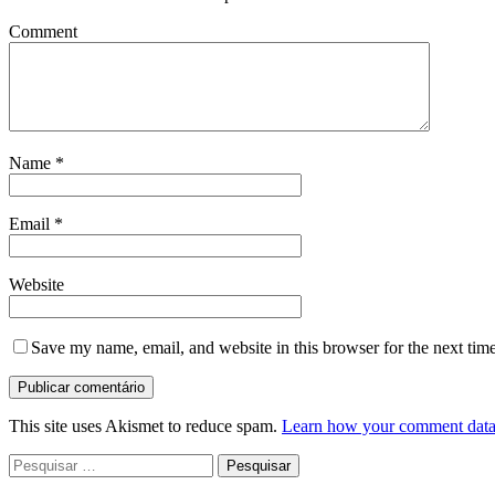
Comment
Name
*
Email
*
Website
Save my name, email, and website in this browser for the next tim
This site uses Akismet to reduce spam.
Learn how your comment data 
Pesquisar
por: