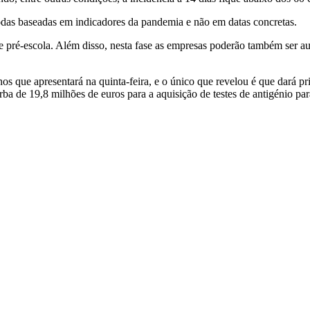
todas baseadas em indicadores da pandemia e não em datas concretas.
e pré-escola. Além disso, nesta fase as empresas poderão também ser aut
s que apresentará na quinta-feira, e o único que revelou é que dará pr
de 19,8 milhões de euros para a aquisição de testes de antigénio par