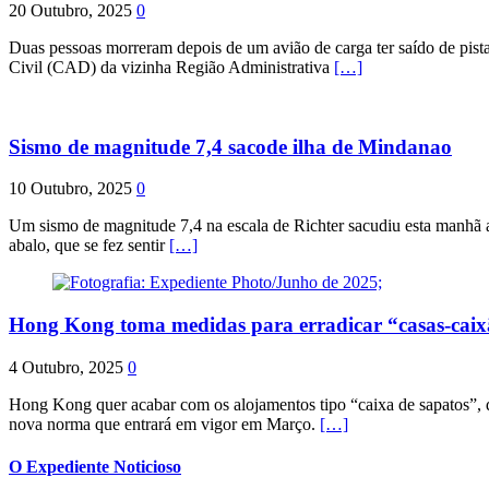
20 Outubro, 2025
0
Duas pessoas morreram depois de um avião de carga ter saído de pist
Civil (CAD) da vizinha Região Administrativa
[…]
Sismo de magnitude 7,4 sacode ilha de Mindanao
10 Outubro, 2025
0
Um sismo de magnitude 7,4 na escala de Richter sacudiu esta manhã a
abalo, que se fez sentir
[…]
Hong Kong toma medidas para erradicar “casas-cai
4 Outubro, 2025
0
Hong Kong quer acabar com os alojamentos tipo “caixa de sapatos”, qu
nova norma que entrará em vigor em Março.
[…]
O Expediente Noticioso