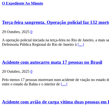
O Expediente Ao Minuto
Terça-feira sangrenta. Operação policial faz 132 mort
29 Outubro, 2025
0
A operação policial iniciada na terça-feira no Rio de Janeiro, a mais s
Defensoria Pública Regional do Rio de Janeiro à
[…]
Acidente com autocarro mata 17 pessoas no Brasil
20 Outubro, 2025
0
Pelo menos 17 pessoas morreram num acidente de viação no estado de P
entre o estado da Bahia e o interior de
[…]
Acidente com avião de carga vitima duas pessoas e