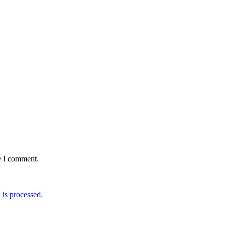
e I comment.
is processed.