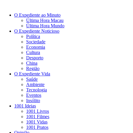
O Expediente ao Minuto
Última Hora Macau
Última Hora Mundo
O Expediente Noticioso
Política
Sociedade
Economia
Cultura
Desporto
China
Região
O Expediente Vida
Saúde
Ambiente
Tecnologia
Eventos
Insólito
1001 Ideias
1001 Livros
1001 Filmes
1001 Vidas
1001 Pratos
Opinião