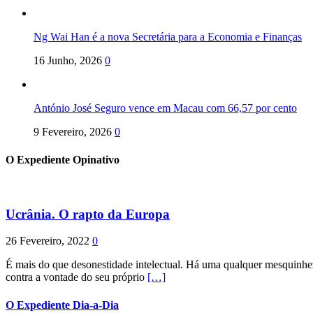
Ng Wai Han é a nova Secretária para a Economia e Finanças
16 Junho, 2026
0
António José Seguro vence em Macau com 66,57 por cento
9 Fevereiro, 2026
0
O Expediente Opinativo
Ucrânia. O rapto da Europa
26 Fevereiro, 2022
0
É mais do que desonestidade intelectual. Há uma qualquer mesquinhez
contra a vontade do seu próprio
[…]
O Expediente Dia-a-Dia