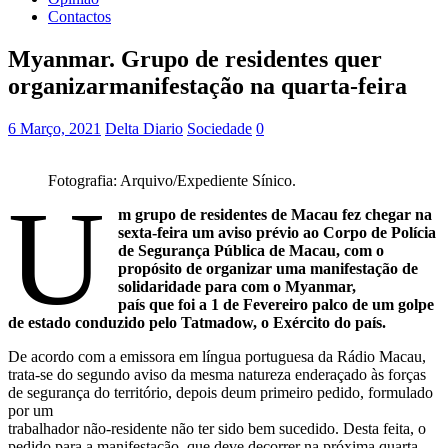
Contactos
Myanmar. Grupo de residentes quer
organizarmanifestação na quarta-feira
6 Março, 2021
Delta Diario
Sociedade
0
Fotografia: Arquivo/Expediente Sínico.
U
m grupo de residentes de Macau fez chegar na
sexta-feira um aviso prévio ao Corpo de Polícia
de Segurança Pública de Macau, com o
propósito de organizar uma manifestação de
solidaridade para com o Myanmar,
país que foi a 1 de Fevereiro palco de um golpe
de estado conduzido pelo Tatmadow, o Exército do país.
De acordo com a emissora em língua portuguesa da Rádio Macau,
trata-se do segundo aviso da mesma natureza enderaçado às forças
de segurança do território, depois deum primeiro pedido, formulado
por um
trabalhador não-residente não ter sido bem sucedido. Desta feita, o
pedido para a manifestação, que deve decorrer na próxima quarta-