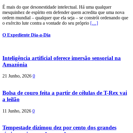
É mais do que desonestidade intelectual. Há uma qualquer
mesquinhez de espírito em defender quem acredita que uma nova
ordem mundial – qualquer que ela seja – se constrói ordenando que
o exército lute contra a vontade do seu próprio
[…]
O Expediente Dia-a-Dia
Inteligência artificial oferece imersão sensorial na
Amazónia
21 Junho, 2026
0
Bolsa de couro feita a partir de células de T-Rex vai
a leilão
11 Junho, 2026
0
Tempestade dizimou dez por cento dos grandes