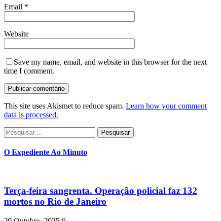
Email
*
Website
Save my name, email, and website in this browser for the next
time I comment.
This site uses Akismet to reduce spam.
Learn how your comment
data is processed.
Pesquisar
por:
O Expediente Ao Minuto
Terça-feira sangrenta. Operação policial faz 132
mortos no Rio de Janeiro
29 Outubro, 2025
0