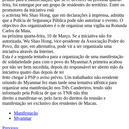
feira, foi entregue por um grupo de residentes do território. Entre os
promotores da iniciativa está
o activista Wu Shao Hong, que em declarações à imprensa, admitiu
que a Polícia de Segurança Pública pode não autorizar o evento. O
objectivo dos organizadores é o de organizar uma vigília na Rotunda
Carlos da Maia,
na próxima quarta-feira, 10 de Março. Se a iniciativa não for
autorizada, Wu Shao Hong, vice-pesidente da Associação Poder do
Povo, diz que, em alternativa, pode vir a ser organizada uma
iniciativa através da Internet.
Esta é a segunda tentativa para a organização de uma manifestação
de solidariedade para com o povo do Myanmar.A primeira acabou
por não ser bem sucedida, depois do responsável ter aberto mão da
iniciativa quatro dias depois de ter
feito chegar à PSP o aviso prévio. Um trabalhador não-residente
oriundo do Myanmar fez mais tarde uma tentativa idêntica para
organizar uma manifestação nos Três Candeeiros, tendo sido
informado pela Polícia de que os TNR não têm
direito a manifestar-se, pelo facto do direitos da reunião e
manifestação ser exclusivo dos residentes de Macau.
Manifestação
Myanmar
Previous