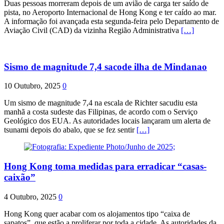
Duas pessoas morreram depois de um avião de carga ter saído de
pista, no Aeroporto Internacional de Hong Kong e ter caído ao mar.
A informação foi avançada esta segunda-feira pelo Departamento de
Aviação Civil (CAD) da vizinha Região Administrativa
[…]
Sismo de magnitude 7,4 sacode ilha de Mindanao
10 Outubro, 2025
0
Um sismo de magnitude 7,4 na escala de Richter sacudiu esta
manhã a costa sudeste das Filipinas, de acordo com o Serviço
Geológico dos EUA. As autoridades locais lançaram um alerta de
tsunami depois do abalo, que se fez sentir
[…]
Hong Kong toma medidas para erradicar “casas-
caixão”
4 Outubro, 2025
0
Hong Kong quer acabar com os alojamentos tipo “caixa de
sapatos”, que estão a proliferar por toda a cidade. As autoridades da