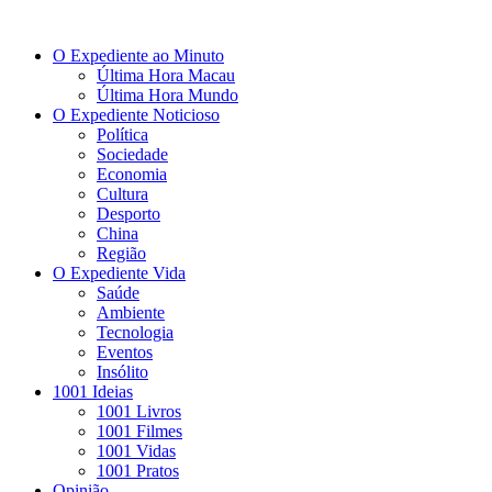
O Expediente ao Minuto
Última Hora Macau
Última Hora Mundo
O Expediente Noticioso
Política
Sociedade
Economia
Cultura
Desporto
China
Região
O Expediente Vida
Saúde
Ambiente
Tecnologia
Eventos
Insólito
1001 Ideias
1001 Livros
1001 Filmes
1001 Vidas
1001 Pratos
Opinião