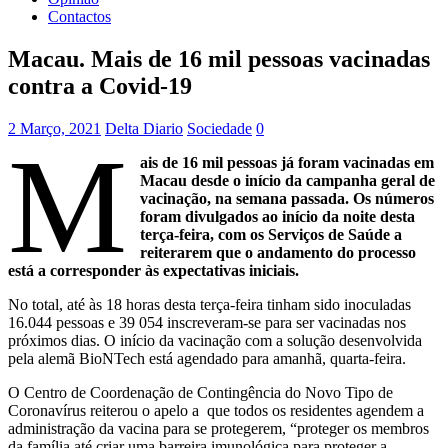
Contactos
Macau. Mais de 16 mil pessoas vacinadas
contra a Covid-19
2 Março, 2021
Delta Diario
Sociedade
0
M
ais de 16 mil pessoas já foram vacinadas em
Macau desde o início da campanha geral de
vacinação, na semana passada. Os números
foram divulgados ao início da noite desta
terça-feira, com os Serviços de Saúde a
reiterarem que o andamento do processo
está a corresponder às expectativas iniciais.
No total, até às 18 horas desta terça-feira tinham sido inoculadas
16.044 pessoas e 39 054 inscreveram-se para ser vacinadas nos
próximos dias. O início da vacinação com a solução desenvolvida
pela alemã BioNTech está agendado para amanhã, quarta-feira.
O Centro de Coordenação de Contingência do Novo Tipo de
Coronavírus reiterou o apelo a que todos os residentes agendem a
administração da vacina para se protegerem, “proteger os membros
da família até criar uma barreira imunológica para proteger a