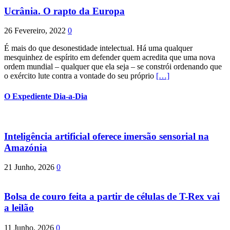
Ucrânia. O rapto da Europa
26 Fevereiro, 2022
0
É mais do que desonestidade intelectual. Há uma qualquer
mesquinhez de espírito em defender quem acredita que uma nova
ordem mundial – qualquer que ela seja – se constrói ordenando que
o exército lute contra a vontade do seu próprio
[…]
O Expediente Dia-a-Dia
Inteligência artificial oferece imersão sensorial na
Amazónia
21 Junho, 2026
0
Bolsa de couro feita a partir de células de T-Rex vai
a leilão
11 Junho, 2026
0