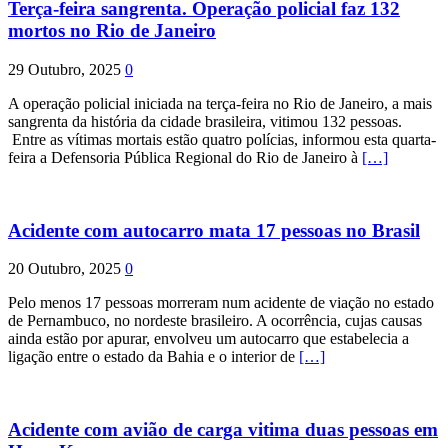
Terça-feira sangrenta. Operação policial faz 132
mortos no Rio de Janeiro
29 Outubro, 2025
0
A operação policial iniciada na terça-feira no Rio de Janeiro, a mais
sangrenta da história da cidade brasileira, vitimou 132 pessoas.
Entre as vítimas mortais estão quatro polícias, informou esta quarta-
feira a Defensoria Pública Regional do Rio de Janeiro à
[…]
Acidente com autocarro mata 17 pessoas no Brasil
20 Outubro, 2025
0
Pelo menos 17 pessoas morreram num acidente de viação no estado
de Pernambuco, no nordeste brasileiro. A ocorrência, cujas causas
ainda estão por apurar, envolveu um autocarro que estabelecia a
ligação entre o estado da Bahia e o interior de
[…]
Acidente com avião de carga vitima duas pessoas em