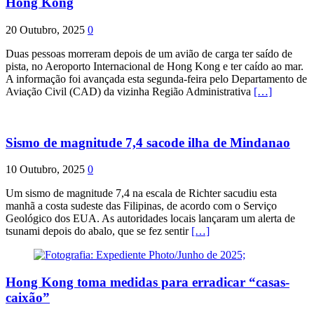
Hong Kong
20 Outubro, 2025
0
Duas pessoas morreram depois de um avião de carga ter saído de
pista, no Aeroporto Internacional de Hong Kong e ter caído ao mar.
A informação foi avançada esta segunda-feira pelo Departamento de
Aviação Civil (CAD) da vizinha Região Administrativa
[…]
Sismo de magnitude 7,4 sacode ilha de Mindanao
10 Outubro, 2025
0
Um sismo de magnitude 7,4 na escala de Richter sacudiu esta
manhã a costa sudeste das Filipinas, de acordo com o Serviço
Geológico dos EUA. As autoridades locais lançaram um alerta de
tsunami depois do abalo, que se fez sentir
[…]
Hong Kong toma medidas para erradicar “casas-
caixão”