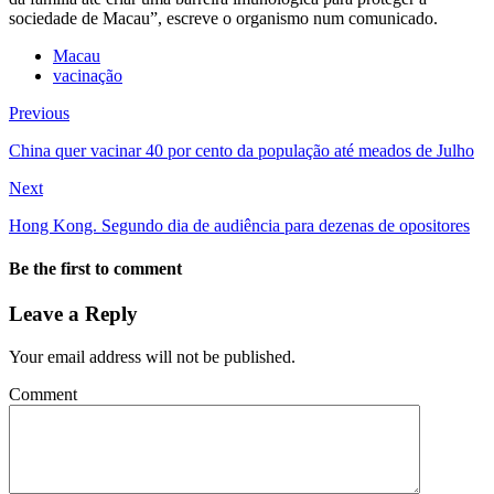
sociedade de Macau”, escreve o organismo num comunicado.
Macau
vacinação
Previous
China quer vacinar 40 por cento da população até meados de Julho
Next
Hong Kong. Segundo dia de audiência para dezenas de opositores
Be the first to comment
Leave a Reply
Your email address will not be published.
Comment