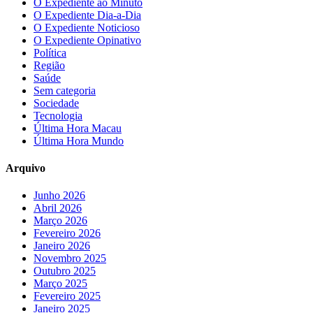
O Expediente ao Minuto
O Expediente Dia-a-Dia
O Expediente Noticioso
O Expediente Opinativo
Política
Região
Saúde
Sem categoria
Sociedade
Tecnologia
Última Hora Macau
Última Hora Mundo
Arquivo
Junho 2026
Abril 2026
Março 2026
Fevereiro 2026
Janeiro 2026
Novembro 2025
Outubro 2025
Março 2025
Fevereiro 2025
Janeiro 2025