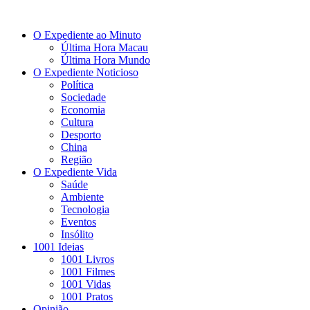
O Expediente ao Minuto
Última Hora Macau
Última Hora Mundo
O Expediente Noticioso
Política
Sociedade
Economia
Cultura
Desporto
China
Região
O Expediente Vida
Saúde
Ambiente
Tecnologia
Eventos
Insólito
1001 Ideias
1001 Livros
1001 Filmes
1001 Vidas
1001 Pratos
Opinião