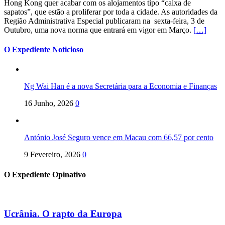
Hong Kong quer acabar com os alojamentos tipo “caixa de
sapatos”, que estão a proliferar por toda a cidade. As autoridades da
Região Administrativa Especial publicaram na sexta-feira, 3 de
Outubro, uma nova norma que entrará em vigor em Março.
[…]
O Expediente Noticioso
Ng Wai Han é a nova Secretária para a Economia e Finanças
16 Junho, 2026
0
António José Seguro vence em Macau com 66,57 por cento
9 Fevereiro, 2026
0
O Expediente Opinativo
Ucrânia. O rapto da Europa