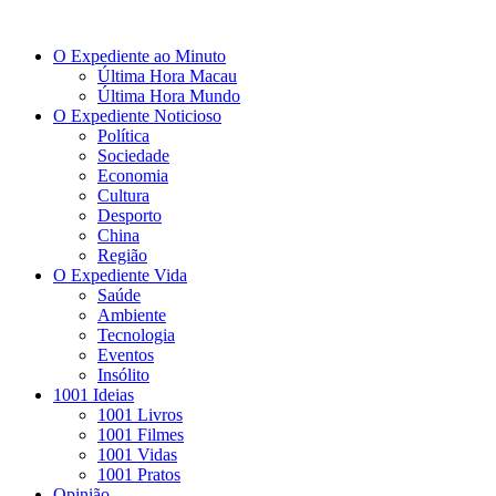
O Expediente ao Minuto
Última Hora Macau
Última Hora Mundo
O Expediente Noticioso
Política
Sociedade
Economia
Cultura
Desporto
China
Região
O Expediente Vida
Saúde
Ambiente
Tecnologia
Eventos
Insólito
1001 Ideias
1001 Livros
1001 Filmes
1001 Vidas
1001 Pratos
Opinião