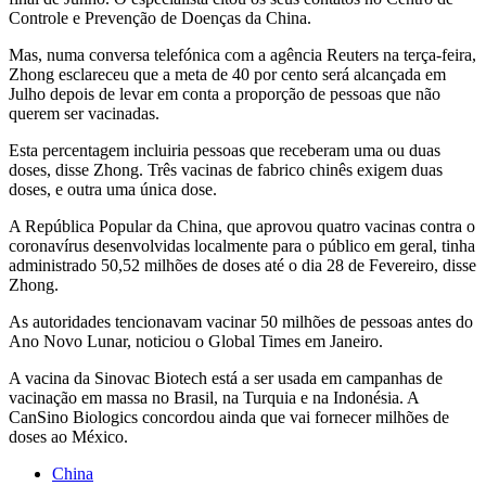
Controle e Prevenção de Doenças da China.
Mas, numa conversa telefónica com a agência Reuters na terça-feira,
Zhong esclareceu que a meta de 40 por cento será alcançada em
Julho depois de levar em conta a proporção de pessoas que não
querem ser vacinadas.
Esta percentagem incluiria pessoas que receberam uma ou duas
doses, disse Zhong. Três vacinas de fabrico chinês exigem duas
doses, e outra uma única dose.
A República Popular da China, que aprovou quatro vacinas contra o
coronavírus desenvolvidas localmente para o público em geral, tinha
administrado 50,52 milhões de doses até o dia 28 de Fevereiro, disse
Zhong.
As autoridades tencionavam vacinar 50 milhões de pessoas antes do
Ano Novo Lunar, noticiou o Global Times em Janeiro.
A vacina da Sinovac Biotech está a ser usada em campanhas de
vacinação em massa no Brasil, na Turquia e na Indonésia. A
CanSino Biologics concordou ainda que vai fornecer milhões de
doses ao México.
China