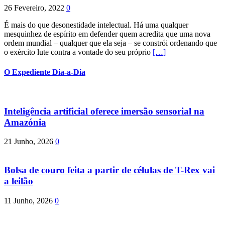
26 Fevereiro, 2022
0
É mais do que desonestidade intelectual. Há uma qualquer
mesquinhez de espírito em defender quem acredita que uma nova
ordem mundial – qualquer que ela seja – se constrói ordenando que
o exército lute contra a vontade do seu próprio
[…]
O Expediente Dia-a-Dia
Inteligência artificial oferece imersão sensorial na
Amazónia
21 Junho, 2026
0
Bolsa de couro feita a partir de células de T-Rex vai
a leilão
11 Junho, 2026
0