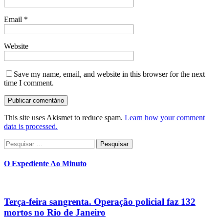
Email
*
Website
Save my name, email, and website in this browser for the next
time I comment.
This site uses Akismet to reduce spam.
Learn how your comment
data is processed.
Pesquisar
por:
O Expediente Ao Minuto
Terça-feira sangrenta. Operação policial faz 132
mortos no Rio de Janeiro