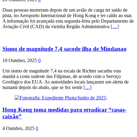
Duas pessoas morreram depois de um avião de carga ter saído de
pista, no Aeroporto Internacional de Hong Kong e ter caído ao mar.
A informação foi avançada esta segunda-feira pelo Departamento de
Aviação Civil (CAD) da vizinha Região Administrativa
[…]
Sismo de magnitude 7,4 sacode ilha de Mindanao
10 Outubro, 2025
0
Um sismo de magnitude 7,4 na escala de Richter sacudiu esta
manhã a costa sudeste das Filipinas, de acordo com o Serviço
Geológico dos EUA. As autoridades locais lançaram um alerta de
tsunami depois do abalo, que se fez sentir
[…]
Hong Kong toma medidas para erradicar “casas-
caixão”
4 Outubro, 2025
0