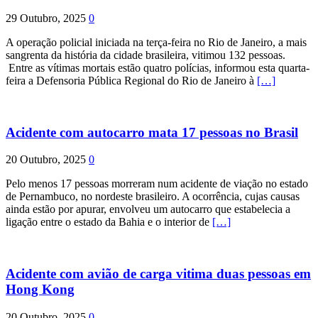
29 Outubro, 2025
0
A operação policial iniciada na terça-feira no Rio de Janeiro, a mais
sangrenta da história da cidade brasileira, vitimou 132 pessoas.
Entre as vítimas mortais estão quatro polícias, informou esta quarta-
feira a Defensoria Pública Regional do Rio de Janeiro à
[…]
Acidente com autocarro mata 17 pessoas no Brasil
20 Outubro, 2025
0
Pelo menos 17 pessoas morreram num acidente de viação no estado
de Pernambuco, no nordeste brasileiro. A ocorrência, cujas causas
ainda estão por apurar, envolveu um autocarro que estabelecia a
ligação entre o estado da Bahia e o interior de
[…]
Acidente com avião de carga vitima duas pessoas em
Hong Kong
20 Outubro, 2025
0