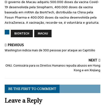
O governo de Macau adquiriu 500.000 doses da vacina Covid-
19 desenvolvida pela Sinopharm, 400.000 doses da vacina
baseada em mRNA da BioNTech, distribuída na China pela
Fosun Pharma e 400.000 doses da vacina desenvolvida pela
AstraZeneca. A vacinação, recorde-se, é voluntária e gratuita.
BIONTECH
MACAU
PREVIOUS
Washington indicia mais de 300 pessoas por ataque ao Capitólio
NEXT
ONU. Comissária para os Direitos Humanos repudia abusos em Hong
Kong e em Xinjiang
BE THE FIRST TO COMMENT
Leave a Reply