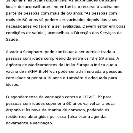
Sinopharm estavam disponíveis. As autoridades de saúde
locais desaconselharam, no entanto, o recurso à vacina por
parte de pessoas com mais de 60 anos: “As pessoas com
mais de 60 anos só podem ser vacinados depois das suas
necessidades voltarem a ser avaliadas. Devem estar em boas
condições de saúde”, aconselhou a Direcção dos Serviços de
Saúde.
A vacina Sinopharm pode continuar a ser administrada a
pessoas com idade compreendida entre os 18 e 59 anos. A
Agência de Medicamentos da União Europeia indica que a
vacina de mRNA BioNTech pode ser administrada a pessoas
com idade superior a 16 anos e também é adequada para
idosos.
O agendamento da vacinação contra a COVID-19 para
pessoas com idades superior a 60 anos vai voltar a estar
disponível às nove da manhã de domingo, podendo os
residentes abrangidos por essa faixa etária agendar
novamente a vacinação.