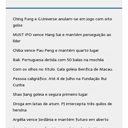
Ching Fung e G.Universe anulam-se em jogo com oito
golos
MUST IPO vence Hang Sai e mantém perseguição ao
líder
Chiba vence Pau Peng e mantém quarto lugar
Bali. Portuguesa detida com 50 balas na mochila
Com os olhos no título. Gala goleia Benfica de Macau.
Pessoa caligráfico. Até 4 de Julho na Fundação Rui
Cunha
Shao Jiang goleia e segura primeiro lugar
Droga em latas de atum. PJ intercepta três quilos de
heroína
Argélia vence Jordânia e mantém futuro em aberto