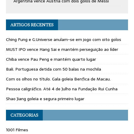
Argentina vence Áustria com dois golos de Messi
ARTIGOS RECENTES
Ching Fung e G.Universe anulam-se em jogo com oito golos
MUST IPO vence Hang Sai e mantém perseguição ao líder
Chiba vence Pau Peng e mantém quarto lugar
Bali. Portuguesa detida com 50 balas na mochila
Com os olhos no título. Gala goleia Benfica de Macau.
Pessoa caligráfico. Até 4 de Julho na Fundação Rui Cunha
Shao Jiang goleia e segura primeiro lugar
CATEGORIAS
1001 Filmes