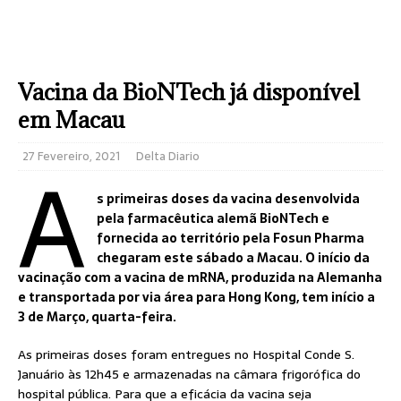
Vacina da BioNTech já disponível
em Macau
A
27 Fevereiro, 2021
Delta Diario
s primeiras doses da vacina desenvolvida
pela farmacêutica alemã BioNTech e
fornecida ao território pela Fosun Pharma
chegaram este sábado a Macau. O início da
vacinação com a vacina de mRNA, produzida na Alemanha
e transportada por via área para Hong Kong, tem início a
3 de Março, quarta-feira.
As primeiras doses foram entregues no Hospital Conde S.
Januário às 12h45 e armazenadas na câmara frigorófica do
hospital pública. Para que a eficácia da vacina seja