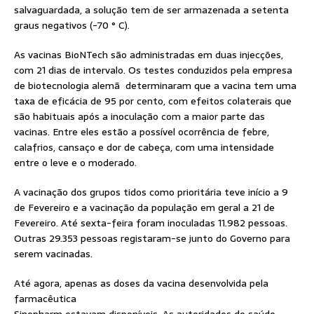
salvaguardada, a solução tem de ser armazenada a setenta
graus negativos (-70 ° C).
As vacinas BioNTech são administradas em duas injecções,
com 21 dias de intervalo. Os testes conduzidos pela empresa
de biotecnologia alemã determinaram que a vacina tem uma
taxa de eficácia de 95 por cento, com efeitos colaterais que
são habituais após a inoculação com a maior parte das
vacinas. Entre eles estão a possível ocorrência de febre,
calafrios, cansaço e dor de cabeça, com uma intensidade
entre o leve e o moderado.
A vacinação dos grupos tidos como prioritária teve início a 9
de Fevereiro e a vacinação da população em geral a 21 de
Fevereiro. Até sexta-feira foram inoculadas 11.982 pessoas.
Outras 29.353 pessoas registaram-se junto do Governo para
serem vacinadas.
Até agora, apenas as doses da vacina desenvolvida pela
farmacêutica