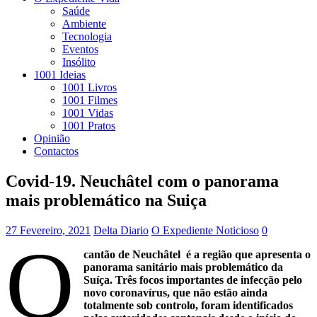
Saúde
Ambiente
Tecnologia
Eventos
Insólito
1001 Ideias
1001 Livros
1001 Filmes
1001 Vidas
1001 Pratos
Opinião
Contactos
Covid-19. Neuchâtel com o panorama
mais problemático na Suiça
27 Fevereiro, 2021
Delta Diario
O Expediente Noticioso
0
O
cantão de Neuchâtel é a região que apresenta o
panorama sanitário mais problemático da
Suíça. Três focos importantes de infecção pelo
novo coronavírus, que não estão ainda
totalmente sob controlo, foram identificados