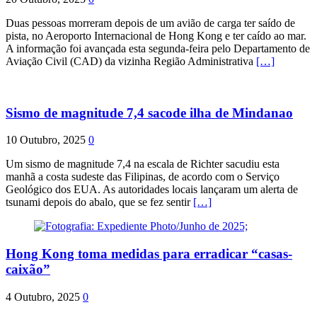
Duas pessoas morreram depois de um avião de carga ter saído de
pista, no Aeroporto Internacional de Hong Kong e ter caído ao mar.
A informação foi avançada esta segunda-feira pelo Departamento de
Aviação Civil (CAD) da vizinha Região Administrativa
[…]
Sismo de magnitude 7,4 sacode ilha de Mindanao
10 Outubro, 2025
0
Um sismo de magnitude 7,4 na escala de Richter sacudiu esta
manhã a costa sudeste das Filipinas, de acordo com o Serviço
Geológico dos EUA. As autoridades locais lançaram um alerta de
tsunami depois do abalo, que se fez sentir
[…]
Hong Kong toma medidas para erradicar “casas-
caixão”
4 Outubro, 2025
0