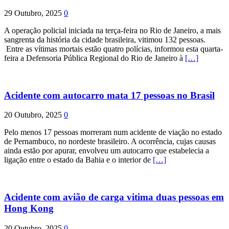
29 Outubro, 2025
0
A operação policial iniciada na terça-feira no Rio de Janeiro, a mais
sangrenta da história da cidade brasileira, vitimou 132 pessoas.
Entre as vítimas mortais estão quatro polícias, informou esta quarta-
feira a Defensoria Pública Regional do Rio de Janeiro à
[…]
Acidente com autocarro mata 17 pessoas no Brasil
20 Outubro, 2025
0
Pelo menos 17 pessoas morreram num acidente de viação no estado
de Pernambuco, no nordeste brasileiro. A ocorrência, cujas causas
ainda estão por apurar, envolveu um autocarro que estabelecia a
ligação entre o estado da Bahia e o interior de
[…]
Acidente com avião de carga vitima duas pessoas em
Hong Kong
20 Outubro, 2025
0