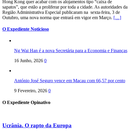
Hong Kong quer acabar com os alojamentos tipo “caixa de
sapatos”, que estão a proliferar por toda a cidade. As autoridades da
Região Administrativa Especial publicaram na sexta-feira, 3 de
Outubro, uma nova norma que entrará em vigor em Março.
[…]
O Expediente Noticioso
Ng Wai Han é a nova Secretária para a Economia e Finanças
16 Junho, 2026
0
António José Seguro vence em Macau com 66,57 por cento
9 Fevereiro, 2026
0
O Expediente Opinativo
Ucrânia. O rapto da Europa