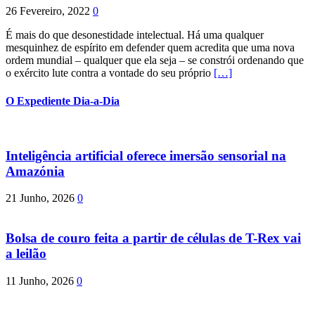
26 Fevereiro, 2022
0
É mais do que desonestidade intelectual. Há uma qualquer
mesquinhez de espírito em defender quem acredita que uma nova
ordem mundial – qualquer que ela seja – se constrói ordenando que
o exército lute contra a vontade do seu próprio
[…]
O Expediente Dia-a-Dia
Inteligência artificial oferece imersão sensorial na
Amazónia
21 Junho, 2026
0
Bolsa de couro feita a partir de células de T-Rex vai
a leilão
11 Junho, 2026
0