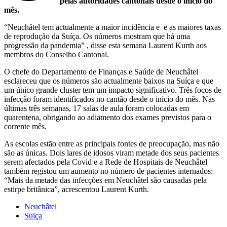
pelas autoridades cantonais desde o início do
mês.
“Neuchâtel tem actualmente a maior incidência e e as maiores taxas
de reprodução da Suíça. Os números mostram que há uma
progressão da pandemia” , disse esta semana Laurent Kurth aos
membros do Conselho Cantonal.
O chefe do Departamento de Finanças e Saúde de Neuchâtel
esclareceu que os números são actualmente baixos na Suíça e que
um único grande cluster tem um impacto significativo. Três focos de
infecção foram identificados no cantão desde o início do mês. Nas
últimas três semanas, 17 salas de aula foram colocadas em
quarentena, obrigando ao adiamento dos exames previstos para o
corrente mês.
As escolas estão entre as principais fontes de preocupação, mas não
são as únicas. Dois lares de idosos viram metade dos seus pacientes
serem afectados pela Covid e a Rede de Hospitais de Neuchâtel
também registou um aumento no número de pacientes internados:
“Mais da metade das infecções em Neuchâtel são causadas pela
estirpe britânica”, acrescentou Laurent Kurth.
Neuchâtel
Suiça