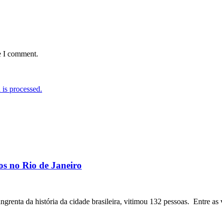
e I comment.
is processed.
os no Rio de Janeiro
angrenta da história da cidade brasileira, vitimou 132 pessoas. Entre as 