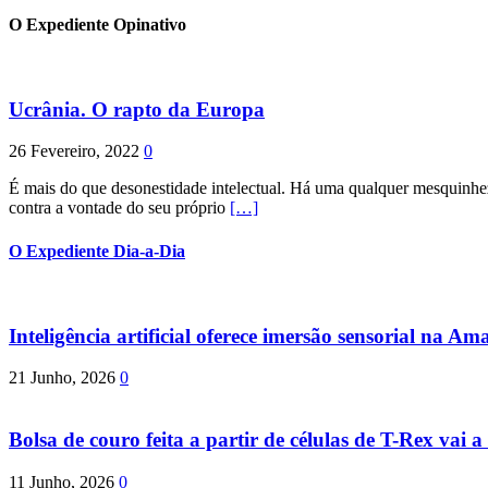
O Expediente Opinativo
Ucrânia. O rapto da Europa
26 Fevereiro, 2022
0
É mais do que desonestidade intelectual. Há uma qualquer mesquinhez
contra a vontade do seu próprio
[…]
O Expediente Dia-a-Dia
Inteligência artificial oferece imersão sensorial na Am
21 Junho, 2026
0
Bolsa de couro feita a partir de células de T-Rex vai a 
11 Junho, 2026
0