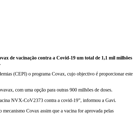
ax de vacinação contra a Covid-19 um total de 1,1 mil milhões
.
emias (CEPI) o programa Covax, cujo objectivo é proporcionar este
Novavax, com uma opção para outras 900 milhões de doses.
a vacina NVX-CoV2373 contra a covid-19”, informou a Gavi.
 no mecanismo Covax assim que a vacina for aprovada pelas