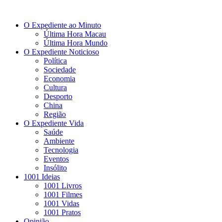
O Expediente ao Minuto
Última Hora Macau
Última Hora Mundo
O Expediente Noticioso
Política
Sociedade
Economia
Cultura
Desporto
China
Região
O Expediente Vida
Saúde
Ambiente
Tecnologia
Eventos
Insólito
1001 Ideias
1001 Livros
1001 Filmes
1001 Vidas
1001 Pratos
Opinião