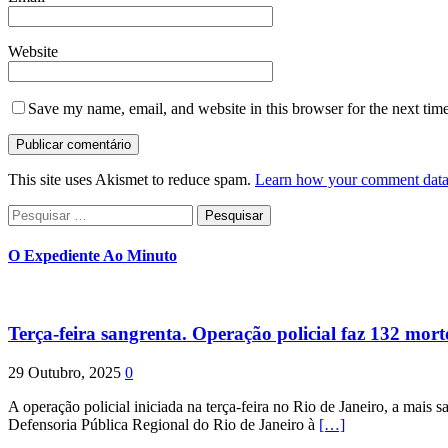
Website
Save my name, email, and website in this browser for the next tim
This site uses Akismet to reduce spam.
Learn how your comment data 
Pesquisar
por:
O Expediente Ao Minuto
Terça-feira sangrenta. Operação policial faz 132 mort
29 Outubro, 2025
0
A operação policial iniciada na terça-feira no Rio de Janeiro, a mais s
Defensoria Pública Regional do Rio de Janeiro à
[…]