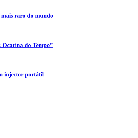
s mais raro do mundo
a: Ocarina do Tempo”
injector portátil