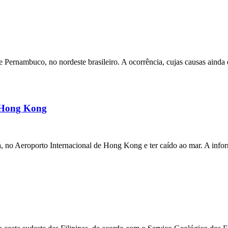
ernambuco, no nordeste brasileiro. A ocorrência, cujas causas ainda e
m Hong Kong
a, no Aeroporto Internacional de Hong Kong e ter caído ao mar. A inf