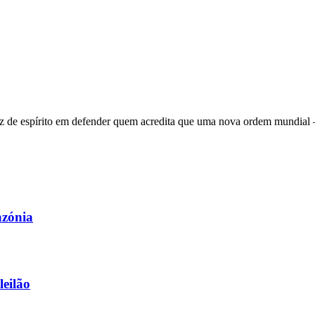
 de espírito em defender quem acredita que uma nova ordem mundial – q
azónia
leilão