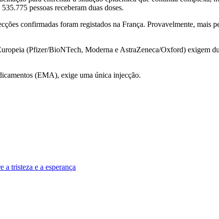
 535.775 pessoas receberam duas doses.
ecções confirmadas foram registados na França. Provavelmente, mais pes
 Europeia (Pfizer/BioNTech, Moderna e AstraZeneca/Oxford) exigem du
dicamentos (EMA), exige uma única injecção.
a tristeza e a esperança