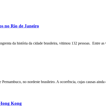
os no Rio de Janeiro
angrenta da história da cidade brasileira, vitimou 132 pessoas. Entre as 
ernambuco, no nordeste brasileiro. A ocorrência, cujas causas ainda e
m Hong Kong