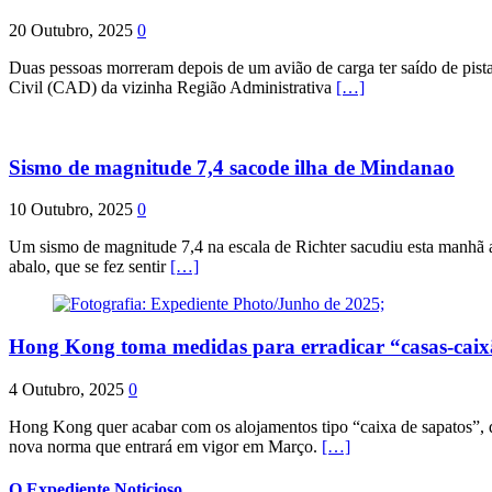
20 Outubro, 2025
0
Duas pessoas morreram depois de um avião de carga ter saído de pist
Civil (CAD) da vizinha Região Administrativa
[…]
Sismo de magnitude 7,4 sacode ilha de Mindanao
10 Outubro, 2025
0
Um sismo de magnitude 7,4 na escala de Richter sacudiu esta manhã a
abalo, que se fez sentir
[…]
Hong Kong toma medidas para erradicar “casas-cai
4 Outubro, 2025
0
Hong Kong quer acabar com os alojamentos tipo “caixa de sapatos”, qu
nova norma que entrará em vigor em Março.
[…]
O Expediente Noticioso