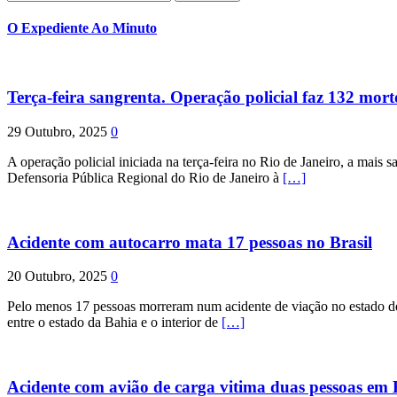
por:
O Expediente Ao Minuto
Terça-feira sangrenta. Operação policial faz 132 mort
29 Outubro, 2025
0
A operação policial iniciada na terça-feira no Rio de Janeiro, a mais s
Defensoria Pública Regional do Rio de Janeiro à
[…]
Acidente com autocarro mata 17 pessoas no Brasil
20 Outubro, 2025
0
Pelo menos 17 pessoas morreram num acidente de viação no estado de P
entre o estado da Bahia e o interior de
[…]
Acidente com avião de carga vitima duas pessoas e