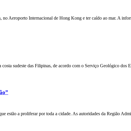
a, no Aeroporto Internacional de Hong Kong e ter caído ao mar. A inf
 costa sudeste das Filipinas, de acordo com o Serviço Geológico dos 
xão”
e estão a proliferar por toda a cidade. As autoridades da Região Admi