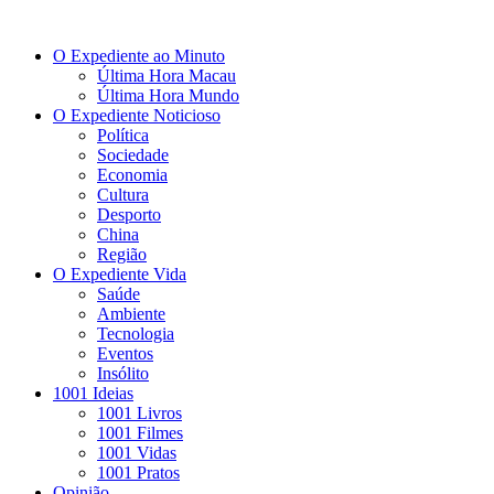
O Expediente ao Minuto
Última Hora Macau
Última Hora Mundo
O Expediente Noticioso
Política
Sociedade
Economia
Cultura
Desporto
China
Região
O Expediente Vida
Saúde
Ambiente
Tecnologia
Eventos
Insólito
1001 Ideias
1001 Livros
1001 Filmes
1001 Vidas
1001 Pratos
Opinião