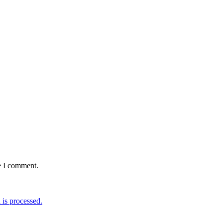
e I comment.
is processed.