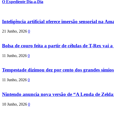
O Expediente Dia-a-Dia
Inteligência artificial oferece imersão sensorial na Am
21 Junho, 2026
0
Bolsa de couro feita a partir de células de T-Rex vai a 
11 Junho, 2026
0
Tempestade dizimou dez por cento dos grandes símio
11 Junho, 2026
0
Nintendo anuncia nova versão de “A Lenda de Zeld
10 Junho, 2026
0