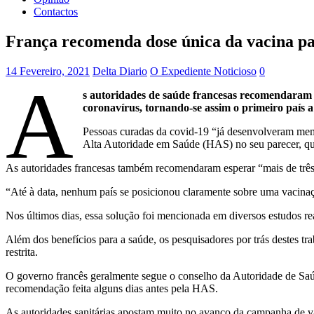
Contactos
França recomenda dose única da vacina pa
14 Fevereiro, 2021
Delta Diario
O Expediente Noticioso
0
A
s autoridades de saúde francesas recomendaram 
coronavírus, tornando-se assim o primeiro país a
Pessoas curadas da covid-19 “já desenvolveram memó
Alta Autoridade em Saúde (HAS) no seu parecer, qu
As autoridades francesas também recomendaram esperar “mais de três m
“Até à data, nenhum país se posicionou claramente sobre uma vacina
Nos últimos dias, essa solução foi mencionada em diversos estudos rea
Além dos benefícios para a saúde, os pesquisadores por trás destes 
restrita.
O governo francês geralmente segue o conselho da Autoridade de Saúd
recomendação feita alguns dias antes pela HAS.
As autoridades sanitárias apostam muito no avanço da campanha de va