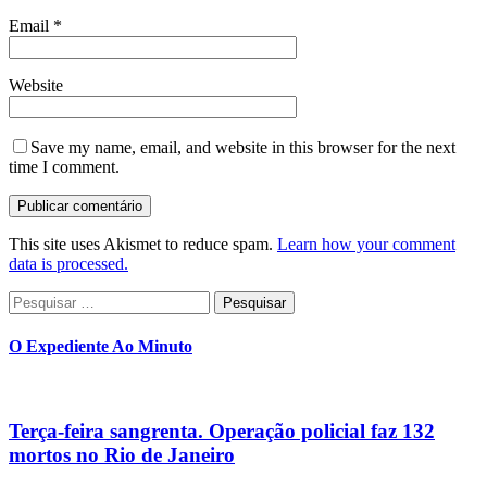
Email
*
Website
Save my name, email, and website in this browser for the next
time I comment.
This site uses Akismet to reduce spam.
Learn how your comment
data is processed.
Pesquisar
por:
O Expediente Ao Minuto
Terça-feira sangrenta. Operação policial faz 132
mortos no Rio de Janeiro