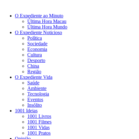
O Expediente ao Minuto
Última Hora Macau
Última Hora Mundo
O Expediente Noticioso
Política
Sociedade
Economia
Cultura
Desporto
China
Região
O Expediente Vida
Saúde
Ambiente
Tecnologia
Eventos
Insólito
1001 Ideias
1001 Livros
1001 Filmes
1001 Vidas
1001 Pratos
Opinião