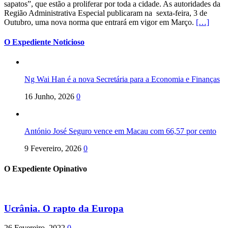
sapatos”, que estão a proliferar por toda a cidade. As autoridades da
Região Administrativa Especial publicaram na sexta-feira, 3 de
Outubro, uma nova norma que entrará em vigor em Março.
[…]
O Expediente Noticioso
Ng Wai Han é a nova Secretária para a Economia e Finanças
16 Junho, 2026
0
António José Seguro vence em Macau com 66,57 por cento
9 Fevereiro, 2026
0
O Expediente Opinativo
Ucrânia. O rapto da Europa
26 Fevereiro, 2022
0