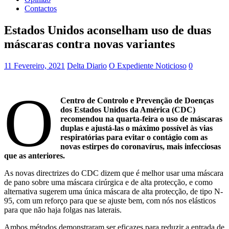
Contactos
Estados Unidos aconselham uso de duas
máscaras contra novas variantes
11 Fevereiro, 2021
Delta Diario
O Expediente Noticioso
0
O
Centro de Controlo e Prevenção de Doenças
dos Estados Unidos da América (CDC)
recomendou na quarta-feira o uso de máscaras
duplas e ajustá-las o máximo possível às vias
respiratórias para evitar o contágio com as
novas estirpes do coronavírus, mais infecciosas
que as anteriores.
As novas directrizes do CDC dizem que é melhor usar uma máscara
de pano sobre uma máscara cirúrgica e de alta protecção, e como
alternativa sugerem uma única máscara de alta protecção, de tipo N-
95, com um reforço para que se ajuste bem, com nós nos elásticos
para que não haja folgas nas laterais.
Ambos métodos demonstraram ser eficazes para reduzir a entrada de