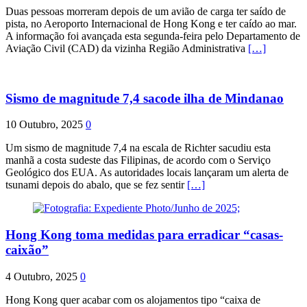
Duas pessoas morreram depois de um avião de carga ter saído de
pista, no Aeroporto Internacional de Hong Kong e ter caído ao mar.
A informação foi avançada esta segunda-feira pelo Departamento de
Aviação Civil (CAD) da vizinha Região Administrativa
[…]
Sismo de magnitude 7,4 sacode ilha de Mindanao
10 Outubro, 2025
0
Um sismo de magnitude 7,4 na escala de Richter sacudiu esta
manhã a costa sudeste das Filipinas, de acordo com o Serviço
Geológico dos EUA. As autoridades locais lançaram um alerta de
tsunami depois do abalo, que se fez sentir
[…]
Hong Kong toma medidas para erradicar “casas-
caixão”
4 Outubro, 2025
0
Hong Kong quer acabar com os alojamentos tipo “caixa de