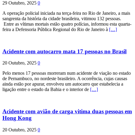
29 Outubro, 2025
0
A operação policial iniciada na terça-feira no Rio de Janeiro, a mais
sangrenta da história da cidade brasileira, vitimou 132 pessoas.
Entre as vítimas mortais estão quatro polícias, informou esta quarta-
feira a Defensoria Pública Regional do Rio de Janeiro à
[…]
Acidente com autocarro mata 17 pessoas no Brasil
20 Outubro, 2025
0
Pelo menos 17 pessoas morreram num acidente de viação no estado
de Pernambuco, no nordeste brasileiro. A ocorrência, cujas causas
ainda estão por apurar, envolveu um autocarro que estabelecia a
ligação entre o estado da Bahia e o interior de
[…]
Acidente com avião de carga vitima duas pessoas em
Hong Kong
20 Outubro, 2025
0