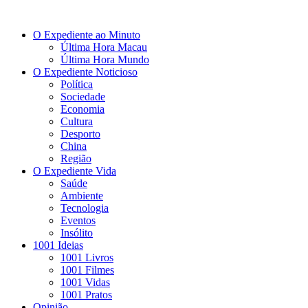
O Expediente ao Minuto
Última Hora Macau
Última Hora Mundo
O Expediente Noticioso
Política
Sociedade
Economia
Cultura
Desporto
China
Região
O Expediente Vida
Saúde
Ambiente
Tecnologia
Eventos
Insólito
1001 Ideias
1001 Livros
1001 Filmes
1001 Vidas
1001 Pratos
Opinião