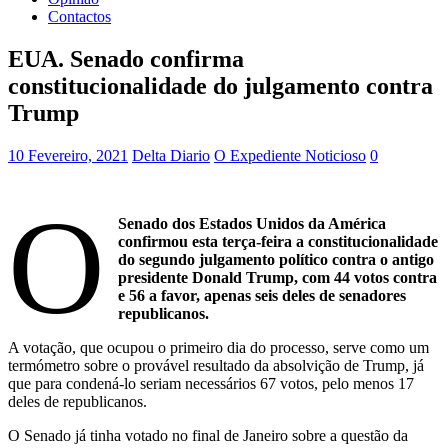
Contactos
EUA. Senado confirma
constitucionalidade do julgamento contra
Trump
10 Fevereiro, 2021
Delta Diario
O Expediente Noticioso
0
O
Senado dos Estados Unidos da América
confirmou esta terça-feira a constitucionalidade
do segundo julgamento político contra o antigo
presidente Donald Trump, com 44 votos contra
e 56 a favor, apenas seis deles de senadores
republicanos.
A votação, que ocupou o primeiro dia do processo, serve como um
termómetro sobre o provável resultado da absolvição de Trump, já
que para condená-lo seriam necessários 67 votos, pelo menos 17
deles de republicanos.
O Senado já tinha votado no final de Janeiro sobre a questão da