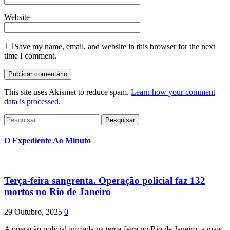
Website
Save my name, email, and website in this browser for the next
time I comment.
This site uses Akismet to reduce spam.
Learn how your comment
data is processed.
Pesquisar
por:
O Expediente Ao Minuto
Terça-feira sangrenta. Operação policial faz 132
mortos no Rio de Janeiro
29 Outubro, 2025
0
A operação policial iniciada na terça-feira no Rio de Janeiro, a mais