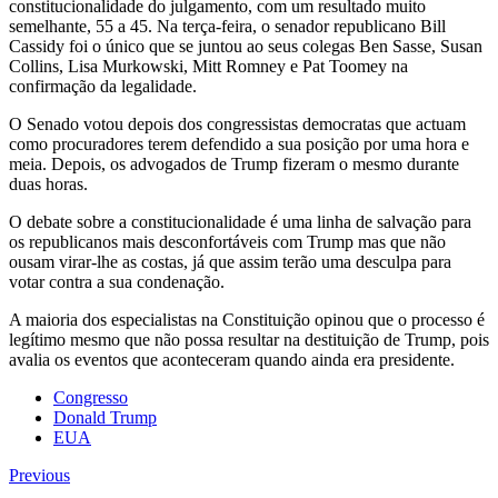
constitucionalidade do julgamento, com um resultado muito
semelhante, 55 a 45. Na terça-feira, o senador republicano Bill
Cassidy foi o único que se juntou ao seus colegas Ben Sasse, Susan
Collins, Lisa Murkowski, Mitt Romney e Pat Toomey na
confirmação da legalidade.
O Senado votou depois dos congressistas democratas que actuam
como procuradores terem defendido a sua posição por uma hora e
meia. Depois, os advogados de Trump fizeram o mesmo durante
duas horas.
O debate sobre a constitucionalidade é uma linha de salvação para
os republicanos mais desconfortáveis com Trump mas que não
ousam virar-lhe as costas, já que assim terão uma desculpa para
votar contra a sua condenação.
A maioria dos especialistas na Constituição opinou que o processo é
legítimo mesmo que não possa resultar na destituição de Trump, pois
avalia os eventos que aconteceram quando ainda era presidente.
Congresso
Donald Trump
EUA
Previous