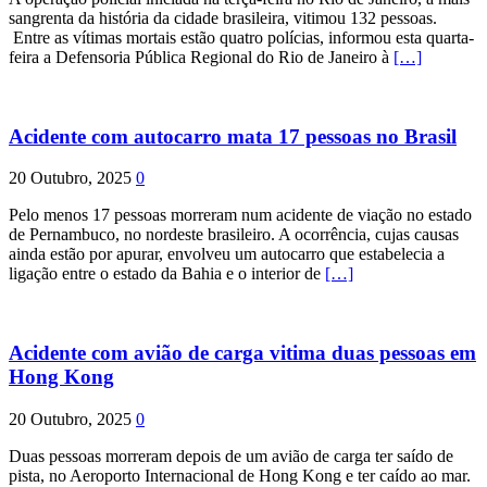
sangrenta da história da cidade brasileira, vitimou 132 pessoas.
Entre as vítimas mortais estão quatro polícias, informou esta quarta-
feira a Defensoria Pública Regional do Rio de Janeiro à
[…]
Acidente com autocarro mata 17 pessoas no Brasil
20 Outubro, 2025
0
Pelo menos 17 pessoas morreram num acidente de viação no estado
de Pernambuco, no nordeste brasileiro. A ocorrência, cujas causas
ainda estão por apurar, envolveu um autocarro que estabelecia a
ligação entre o estado da Bahia e o interior de
[…]
Acidente com avião de carga vitima duas pessoas em
Hong Kong
20 Outubro, 2025
0
Duas pessoas morreram depois de um avião de carga ter saído de
pista, no Aeroporto Internacional de Hong Kong e ter caído ao mar.