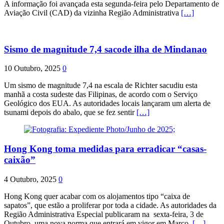
A informação foi avançada esta segunda-feira pelo Departamento de
Aviação Civil (CAD) da vizinha Região Administrativa
[…]
Sismo de magnitude 7,4 sacode ilha de Mindanao
10 Outubro, 2025
0
Um sismo de magnitude 7,4 na escala de Richter sacudiu esta
manhã a costa sudeste das Filipinas, de acordo com o Serviço
Geológico dos EUA. As autoridades locais lançaram um alerta de
tsunami depois do abalo, que se fez sentir
[…]
Hong Kong toma medidas para erradicar “casas-
caixão”
4 Outubro, 2025
0
Hong Kong quer acabar com os alojamentos tipo “caixa de
sapatos”, que estão a proliferar por toda a cidade. As autoridades da
Região Administrativa Especial publicaram na sexta-feira, 3 de
Outubro, uma nova norma que entrará em vigor em Março.
[…]