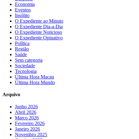
Economia
Eventos
Insólito
O Expediente ao Minuto
O Expediente Dia-a-Dia
O Expediente Noticioso
O Expediente Opinativo
Política
Região
Saúde
Sem categoria
Sociedade
Tecnologia
Última Hora Macau
Última Hora Mundo
Arquivo
Junho 2026
Abril 2026
Março 2026
Fevereiro 2026
Janeiro 2026
Novembro 2025