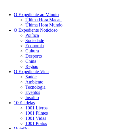
O Expediente ao Minuto
Última Hora Macau
Última Hora Mundo
O Expediente Noticioso
Política
Sociedade
Economia
Cultura
Desporto
China
Região
O Expediente Vida
Saúde
Ambiente
Tecnologia
Eventos
Insólito
1001 Ideias
1001 Livros
1001 Filmes
1001 Vidas
1001 Pratos
Opinião