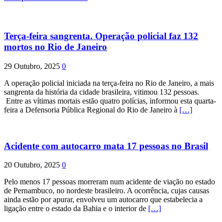
Terça-feira sangrenta. Operação policial faz 132
mortos no Rio de Janeiro
29 Outubro, 2025
0
A operação policial iniciada na terça-feira no Rio de Janeiro, a mais
sangrenta da história da cidade brasileira, vitimou 132 pessoas.
Entre as vítimas mortais estão quatro polícias, informou esta quarta-
feira a Defensoria Pública Regional do Rio de Janeiro à
[…]
Acidente com autocarro mata 17 pessoas no Brasil
20 Outubro, 2025
0
Pelo menos 17 pessoas morreram num acidente de viação no estado
de Pernambuco, no nordeste brasileiro. A ocorrência, cujas causas
ainda estão por apurar, envolveu um autocarro que estabelecia a
ligação entre o estado da Bahia e o interior de
[…]