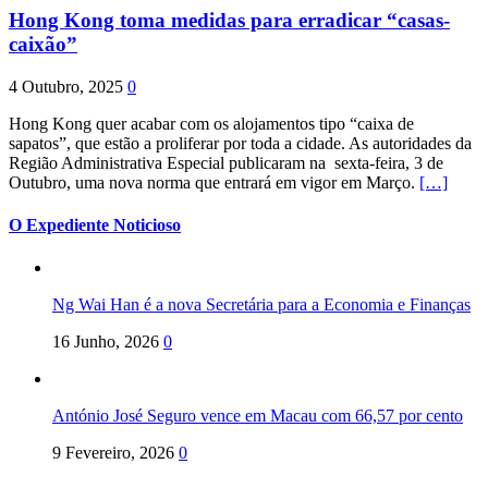
Hong Kong toma medidas para erradicar “casas-
caixão”
4 Outubro, 2025
0
Hong Kong quer acabar com os alojamentos tipo “caixa de
sapatos”, que estão a proliferar por toda a cidade. As autoridades da
Região Administrativa Especial publicaram na sexta-feira, 3 de
Outubro, uma nova norma que entrará em vigor em Março.
[…]
O Expediente Noticioso
Ng Wai Han é a nova Secretária para a Economia e Finanças
16 Junho, 2026
0
António José Seguro vence em Macau com 66,57 por cento
9 Fevereiro, 2026
0