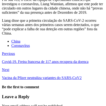
investigou o coronavírus, Liang Wannian, afirmou que este pode ter
circulado em outros lugares da cidade chinesa, onde não há “provas
suficientes” da sua presença antes de Dezembro de 2019.
Liang disse que a primeira circulação do SARS-CoV-2 ocorreu
várias semanas antes dos primeiros casos serem detectados, o que
“pode explicar a falha de sua deteção em outras regiões” fora da
China.
China
Coronavírus
Previous
Covid-19. Freira francesa de 117 anos recupera da doença
Next
Vacina da Pfizer neutraliza variantes do SARS-CoV2
Be the first to comment
Leave a Reply
Your email address will not be published.