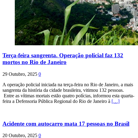
Terça-feira sangrenta. Operação policial faz 132
mortos no Rio de Janeiro
29 Outubro, 2025
0
A operação policial iniciada na terça-feira no Rio de Janeiro, a mais
sangrenta da história da cidade brasileira, vitimou 132 pessoas.
Entre as vítimas mortais estão quatro polícias, informou esta quarta-
feira a Defensoria Pública Regional do Rio de Janeiro à
[…]
Acidente com autocarro mata 17 pessoas no Brasil
20 Outubro, 2025
0