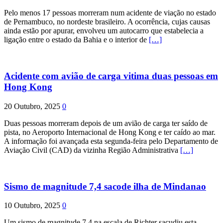
Pelo menos 17 pessoas morreram num acidente de viação no estado
de Pernambuco, no nordeste brasileiro. A ocorrência, cujas causas
ainda estão por apurar, envolveu um autocarro que estabelecia a
ligação entre o estado da Bahia e o interior de
[…]
Acidente com avião de carga vitima duas pessoas em
Hong Kong
20 Outubro, 2025
0
Duas pessoas morreram depois de um avião de carga ter saído de
pista, no Aeroporto Internacional de Hong Kong e ter caído ao mar.
A informação foi avançada esta segunda-feira pelo Departamento de
Aviação Civil (CAD) da vizinha Região Administrativa
[…]
Sismo de magnitude 7,4 sacode ilha de Mindanao
10 Outubro, 2025
0
Um sismo de magnitude 7,4 na escala de Richter sacudiu esta