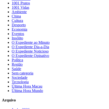
1001 Pratos
1001 Vidas
Ambiente
China
Cultura
Desporto
Economia
Eventos
Insólito
O Expediente ao Minuto
O Expediente Dia-a-Dia
O Expediente Noticioso
O Expediente Opinativo
Política
Região
Saúde
Sem categoria
Sociedade
Tecnologia
Última Hora Macau
Última Hora Mundo
Arquivo