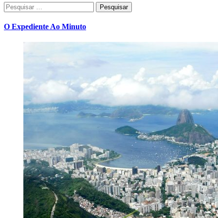
Pesquisar
por:
O Expediente Ao Minuto