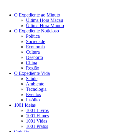
O Expediente ao Minuto
Última Hora Macau
Última Hora Mundo
O Expediente Noticioso
Política
Sociedade
Economia
Cultura
Desporto
China
Região
O Expediente Vida
Saúde
Ambiente
Tecnologia
Eventos
Insólito
1001 Ideias
1001 Livros
1001 Filmes
1001 Vidas
1001 Pratos
Opinião