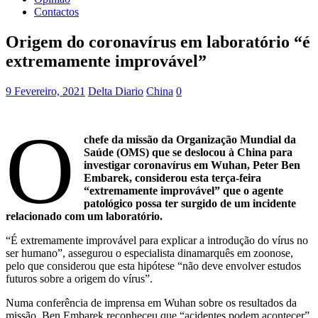
Contactos
Origem do coronavírus em laboratório “é
extremamente improvável”
9 Fevereiro, 2021
Delta Diario
China
0
O
chefe da missão da Organização Mundial da
Saúde (OMS) que se deslocou à China para
investigar coronavírus em Wuhan, Peter Ben
Embarek, considerou esta terça-feira
“extremamente improvável” que o agente
patológico possa ter surgido de um incidente
relacionado com um laboratório.
“É extremamente improvável para explicar a introdução do vírus no
ser humano”, assegurou o especialista dinamarquês em zoonose,
pelo que considerou que esta hipótese “não deve envolver estudos
futuros sobre a origem do vírus”.
Numa conferência de imprensa em Wuhan sobre os resultados da
missão, Ben Embarek reconheceu que “acidentes podem acontecer”,