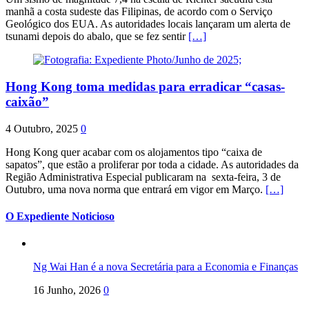
manhã a costa sudeste das Filipinas, de acordo com o Serviço
Geológico dos EUA. As autoridades locais lançaram um alerta de
tsunami depois do abalo, que se fez sentir
[…]
Hong Kong toma medidas para erradicar “casas-
caixão”
4 Outubro, 2025
0
Hong Kong quer acabar com os alojamentos tipo “caixa de
sapatos”, que estão a proliferar por toda a cidade. As autoridades da
Região Administrativa Especial publicaram na sexta-feira, 3 de
Outubro, uma nova norma que entrará em vigor em Março.
[…]
O Expediente Noticioso
Ng Wai Han é a nova Secretária para a Economia e Finanças
16 Junho, 2026
0