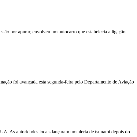
stão por apurar, envolveu um autocarro que estabelecia a ligação
ormação foi avançada esta segunda-feira pelo Departamento de Aviação
EUA. As autoridades locais lançaram um alerta de tsunami depois do