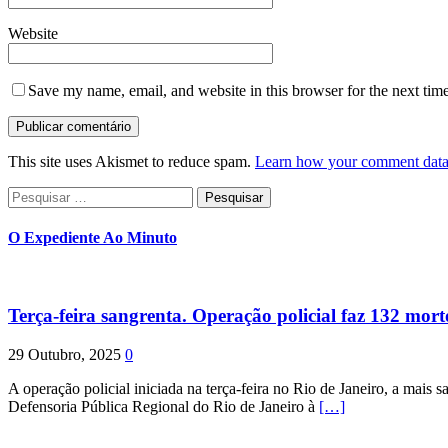
Website
Save my name, email, and website in this browser for the next tim
This site uses Akismet to reduce spam.
Learn how your comment data 
Pesquisar
por:
O Expediente Ao Minuto
Terça-feira sangrenta. Operação policial faz 132 mort
29 Outubro, 2025
0
A operação policial iniciada na terça-feira no Rio de Janeiro, a mais s
Defensoria Pública Regional do Rio de Janeiro à
[…]