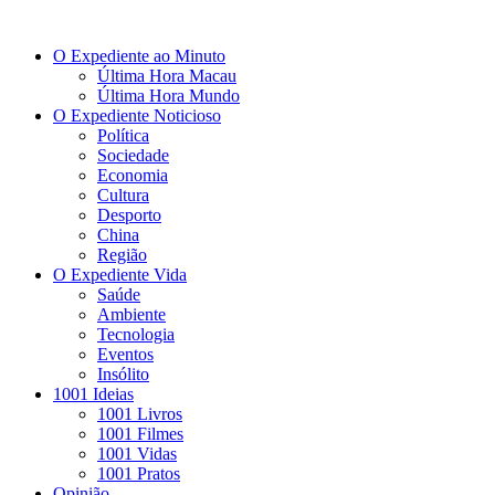
O Expediente ao Minuto
Última Hora Macau
Última Hora Mundo
O Expediente Noticioso
Política
Sociedade
Economia
Cultura
Desporto
China
Região
O Expediente Vida
Saúde
Ambiente
Tecnologia
Eventos
Insólito
1001 Ideias
1001 Livros
1001 Filmes
1001 Vidas
1001 Pratos
Opinião