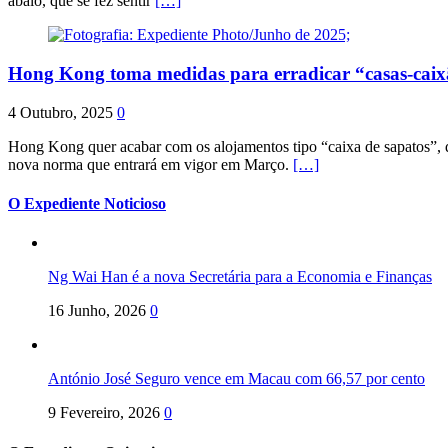
abalo, que se fez sentir
[…]
Hong Kong toma medidas para erradicar “casas-cai
4 Outubro, 2025
0
Hong Kong quer acabar com os alojamentos tipo “caixa de sapatos”, qu
nova norma que entrará em vigor em Março.
[…]
O Expediente Noticioso
Ng Wai Han é a nova Secretária para a Economia e Finanças
16 Junho, 2026
0
António José Seguro vence em Macau com 66,57 por cento
9 Fevereiro, 2026
0