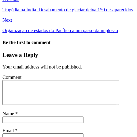
Tragédia na Índia. Desabamento de glaciar deixa 150 desaparecidos
Next
Organização de estados do Pacífico a um passo da implosão
Be the first to comment
Leave a Reply
Your email address will not be published.
Comment
Name
*
Email
*