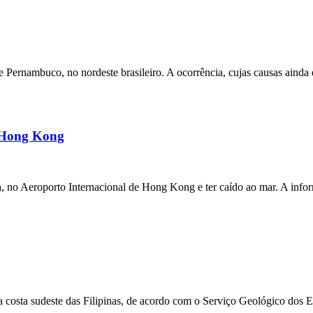
ernambuco, no nordeste brasileiro. A ocorrência, cujas causas ainda e
m Hong Kong
a, no Aeroporto Internacional de Hong Kong e ter caído ao mar. A inf
 costa sudeste das Filipinas, de acordo com o Serviço Geológico dos 