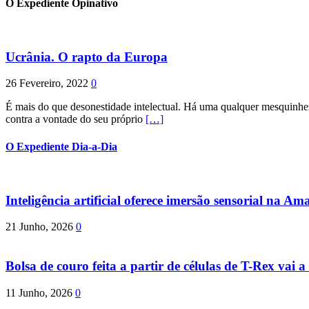
O Expediente Opinativo
Ucrânia. O rapto da Europa
26 Fevereiro, 2022
0
É mais do que desonestidade intelectual. Há uma qualquer mesquinhez
contra a vontade do seu próprio
[…]
O Expediente Dia-a-Dia
Inteligência artificial oferece imersão sensorial na Am
21 Junho, 2026
0
Bolsa de couro feita a partir de células de T-Rex vai a 
11 Junho, 2026
0