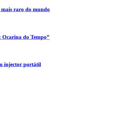
s mais raro do mundo
a: Ocarina do Tempo”
injector portátil