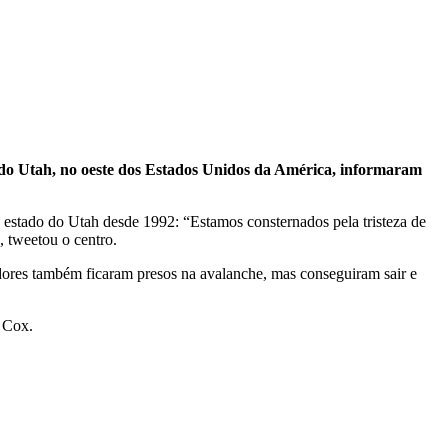
 do Utah, no oeste dos Estados Unidos da América, informaram
estado do Utah desde 1992: “Estamos consternados pela tristeza de
 tweetou o centro.
dores também ficaram presos na avalanche, mas conseguiram sair e
r Cox.