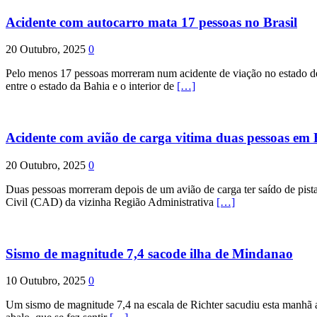
Acidente com autocarro mata 17 pessoas no Brasil
20 Outubro, 2025
0
Pelo menos 17 pessoas morreram num acidente de viação no estado de P
entre o estado da Bahia e o interior de
[…]
Acidente com avião de carga vitima duas pessoas e
20 Outubro, 2025
0
Duas pessoas morreram depois de um avião de carga ter saído de pist
Civil (CAD) da vizinha Região Administrativa
[…]
Sismo de magnitude 7,4 sacode ilha de Mindanao
10 Outubro, 2025
0
Um sismo de magnitude 7,4 na escala de Richter sacudiu esta manhã a