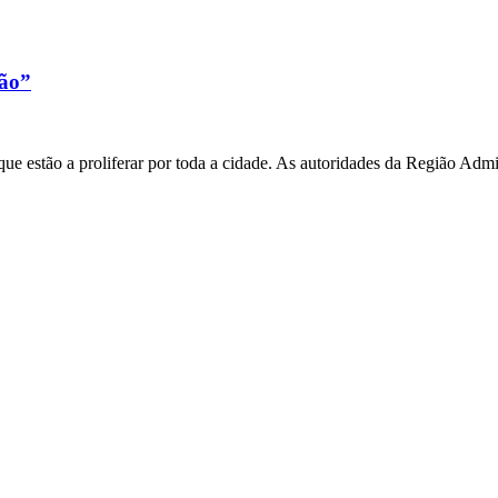
xão”
e estão a proliferar por toda a cidade. As autoridades da Região Admi