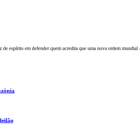
 de espírito em defender quem acredita que uma nova ordem mundial – q
azónia
leilão