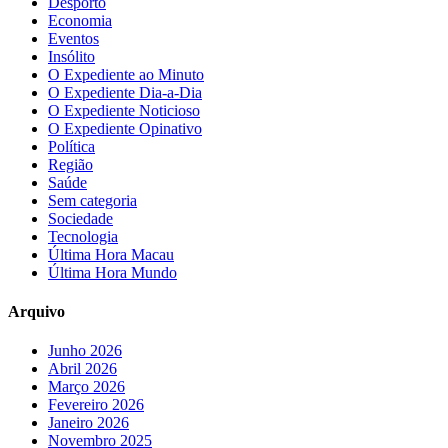
Desporto
Economia
Eventos
Insólito
O Expediente ao Minuto
O Expediente Dia-a-Dia
O Expediente Noticioso
O Expediente Opinativo
Política
Região
Saúde
Sem categoria
Sociedade
Tecnologia
Última Hora Macau
Última Hora Mundo
Arquivo
Junho 2026
Abril 2026
Março 2026
Fevereiro 2026
Janeiro 2026
Novembro 2025