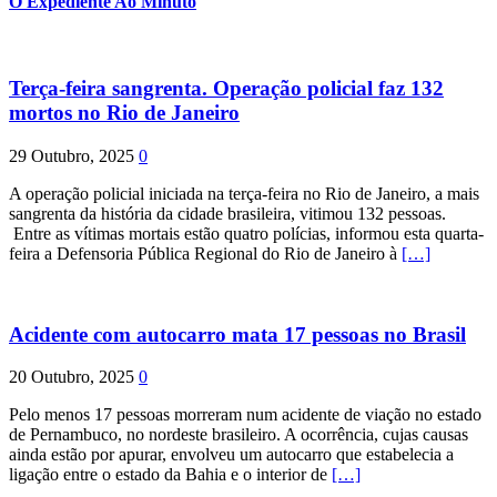
O Expediente Ao Minuto
Terça-feira sangrenta. Operação policial faz 132
mortos no Rio de Janeiro
29 Outubro, 2025
0
A operação policial iniciada na terça-feira no Rio de Janeiro, a mais
sangrenta da história da cidade brasileira, vitimou 132 pessoas.
Entre as vítimas mortais estão quatro polícias, informou esta quarta-
feira a Defensoria Pública Regional do Rio de Janeiro à
[…]
Acidente com autocarro mata 17 pessoas no Brasil
20 Outubro, 2025
0
Pelo menos 17 pessoas morreram num acidente de viação no estado
de Pernambuco, no nordeste brasileiro. A ocorrência, cujas causas
ainda estão por apurar, envolveu um autocarro que estabelecia a
ligação entre o estado da Bahia e o interior de
[…]