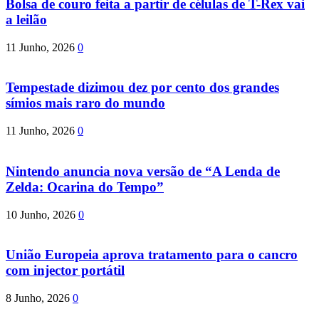
Bolsa de couro feita a partir de células de T-Rex vai
a leilão
11 Junho, 2026
0
Tempestade dizimou dez por cento dos grandes
símios mais raro do mundo
11 Junho, 2026
0
Nintendo anuncia nova versão de “A Lenda de
Zelda: Ocarina do Tempo”
10 Junho, 2026
0
União Europeia aprova tratamento para o cancro
com injector portátil
8 Junho, 2026
0