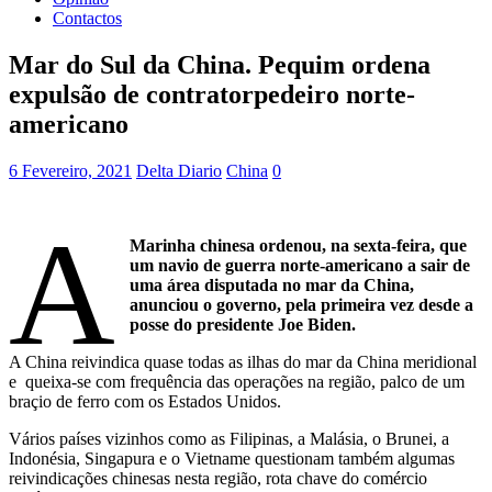
Contactos
Mar do Sul da China. Pequim ordena
expulsão de contratorpedeiro norte-
americano
6 Fevereiro, 2021
Delta Diario
China
0
A
Marinha chinesa ordenou, na sexta-feira, que
um navio de guerra norte-americano a sair de
uma área disputada no mar da China,
anunciou o governo, pela primeira vez desde a
posse do presidente Joe Biden.
A China reivindica quase todas as ilhas do mar da China meridional
e queixa-se com frequência das operações na região, palco de um
braçio de ferro com os Estados Unidos.
Vários países vizinhos como as Filipinas, a Malásia, o Brunei, a
Indonésia, Singapura e o Vietname questionam também algumas
reivindicações chinesas nesta região, rota chave do comércio