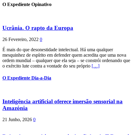
O Expediente Opinativo
Ucrânia. O rapto da Europa
26 Fevereiro, 2022
0
É mais do que desonestidade intelectual. Há uma qualquer
mesquinhez de espírito em defender quem acredita que uma nova
ordem mundial – qualquer que ela seja – se constrói ordenando que
o exército lute contra a vontade do seu próprio
[…]
O Expediente Dia-a-Dia
Inteligência artificial oferece imersão sensorial na
Amazónia
21 Junho, 2026
0