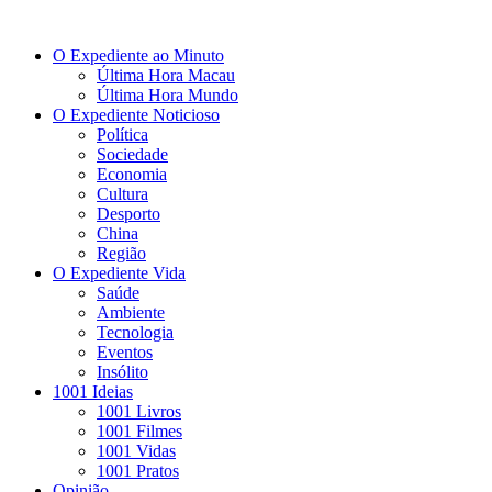
O Expediente ao Minuto
Última Hora Macau
Última Hora Mundo
O Expediente Noticioso
Política
Sociedade
Economia
Cultura
Desporto
China
Região
O Expediente Vida
Saúde
Ambiente
Tecnologia
Eventos
Insólito
1001 Ideias
1001 Livros
1001 Filmes
1001 Vidas
1001 Pratos
Opinião