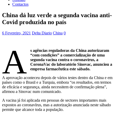
Contactos
China dá luz verde a segunda vacina anti-
Covid produzida no país
6 Fevereiro, 2021
Delta Diario
China
0
A
s agências reguladoras da China autorizaram
“com condições” a comercialização de uma
segunda vacina contra o coronavírus, a
CoronaVac do laboratório Sinovac, anunciou a
empresa farmacêutica este sábado.
A aprovação aconteceu depois de vários testes dentro da China e em
países como o Brasil e a Turquia, embora “os resultados, em termos
de eficácia e segurança, ainda necessitem de confirmação plena”,
afirmou a Sinovac num comunicado.
A vacina já foi aplicada em pessoas de sectores importantes mais
expostos ao coronavírus, mas a autorização anunciada neste sábado
permite que alcance toda a população.