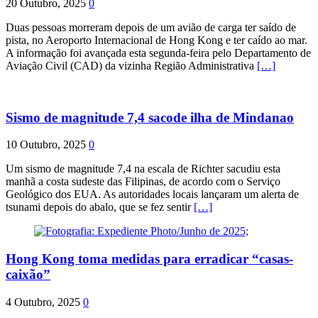
20 Outubro, 2025
0
Duas pessoas morreram depois de um avião de carga ter saído de
pista, no Aeroporto Internacional de Hong Kong e ter caído ao mar.
A informação foi avançada esta segunda-feira pelo Departamento de
Aviação Civil (CAD) da vizinha Região Administrativa
[…]
Sismo de magnitude 7,4 sacode ilha de Mindanao
10 Outubro, 2025
0
Um sismo de magnitude 7,4 na escala de Richter sacudiu esta
manhã a costa sudeste das Filipinas, de acordo com o Serviço
Geológico dos EUA. As autoridades locais lançaram um alerta de
tsunami depois do abalo, que se fez sentir
[…]
Hong Kong toma medidas para erradicar “casas-
caixão”
4 Outubro, 2025
0