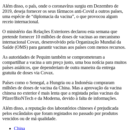
Além disso, o país, onde o coronavírus surgiu em Dezembro de
2019, deseja fornecer os seus fármacos anti-Covid a outros países,
uma espécie de “diplomacia da vacina”, o que provocou algum
receio internacional.
O ministério das Relações Exteriores declarou esta semana que
pretende fornecer 10 milhões de doses de vacinas ao mecanismo
internacional Covax, desenvolvido pela Organização Mundial da
Saúde (OMS) para garantir vacinas aos países com menos recursos.
As autoridades de Pequim também se comprometeram a
compartilhar a vacina a um preço justo, uma boa notícia para muitos
países asiáticos, que dependeriam de outra maneira da entrega
gratuita de doses via Covax.
Países como o Senegal, a Hungria ou a Indonésia compraram
milhões de doses de vacina da China. Mas a aprovação da vacina
chinesa no exterior é mais lenta que a registada pelas vacinas da
Pfizer/BioNTech e da Moderna, devido à falta de informações.
Além disso, a reputação dos laboratórios chineses é prejudicada
pelos escândalos que foram registados no passado por produtos
vencidos ou de má qualidade.
China