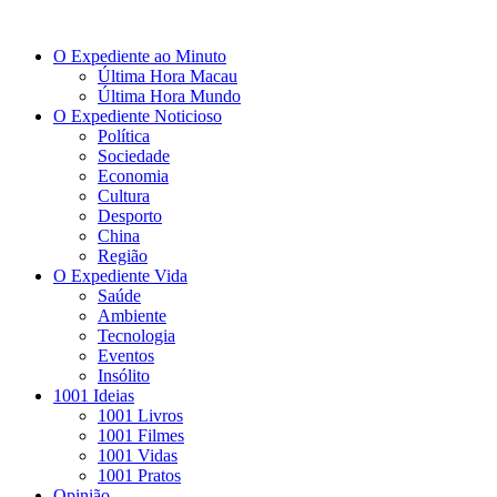
O Expediente ao Minuto
Última Hora Macau
Última Hora Mundo
O Expediente Noticioso
Política
Sociedade
Economia
Cultura
Desporto
China
Região
O Expediente Vida
Saúde
Ambiente
Tecnologia
Eventos
Insólito
1001 Ideias
1001 Livros
1001 Filmes
1001 Vidas
1001 Pratos
Opinião