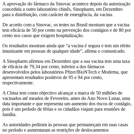
A aprovação do fármaco da Sinovac acontece depois da autorização
concedida a outro laboratório chinês, Sinopharm, em Dezembro
para a distribuição, com carácter de emergência, da vacina.
De acordo com a Sinovac, os testes no Brasil mostram que a vacina
tem eficácia de 50 por cento na prevenção dos contágios e de 80 por
cento nos casos que exigem hospitalização.
Os resultados mostram ainda que “a vacina é segura e tem um efeito
imunizante em pessoas de qualquer idade”, afirma o comunicado.
A Sinopharm afirmou em Dezembro que a sua vacina tem uma taxa
de eficácia de 79,34 por cento, inferior a dos fármacos
desenvolvidos pelos laboratórios Pfizer/BioNTech e Moderna, que
apresentam resultados positivos de 95 e 94 por cento,
respectivamente.
A China tem como objectivo alcançar a marca de 50 milhões de
vacinados até meados de Fevereiro, antes do Ano Novo Lunar, uma
data importante e que representa um aumento dos riscos de contágio,
pois é um período de férias e os cidadãos viajam para reuniões de
família.
As autoridades pediram às pessoas que permaneçam em suas casas
no período e aumentaram as restrições de deslocamentos