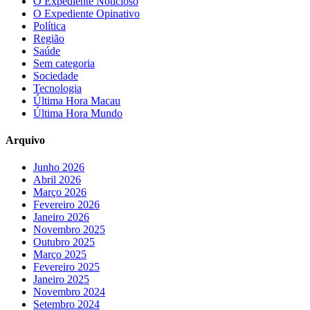
O Expediente Noticioso
O Expediente Opinativo
Política
Região
Saúde
Sem categoria
Sociedade
Tecnologia
Última Hora Macau
Última Hora Mundo
Arquivo
Junho 2026
Abril 2026
Março 2026
Fevereiro 2026
Janeiro 2026
Novembro 2025
Outubro 2025
Março 2025
Fevereiro 2025
Janeiro 2025
Novembro 2024
Setembro 2024