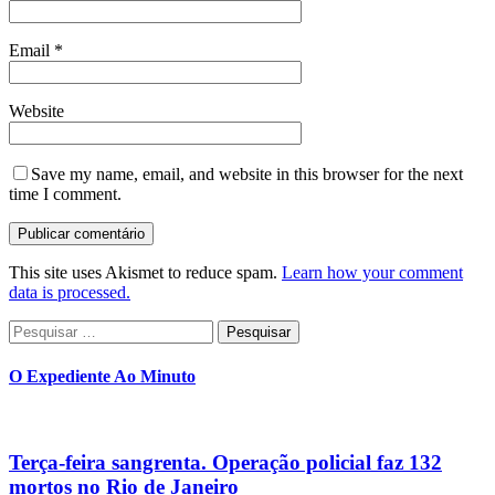
Email
*
Website
Save my name, email, and website in this browser for the next
time I comment.
This site uses Akismet to reduce spam.
Learn how your comment
data is processed.
Pesquisar
por:
O Expediente Ao Minuto
Terça-feira sangrenta. Operação policial faz 132
mortos no Rio de Janeiro