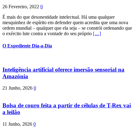
26 Fevereiro, 2022
0
É mais do que desonestidade intelectual. Há uma qualquer
mesquinhez de espírito em defender quem acredita que uma nova
ordem mundial – qualquer que ela seja – se constrói ordenando que
o exército lute contra a vontade do seu próprio
[…]
O Expediente Dia-a-Dia
Inteligência artificial oferece imersão sensorial na
Amazónia
21 Junho, 2026
0
Bolsa de couro feita a partir de células de T-Rex vai
a leilão
11 Junho, 2026
0