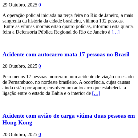
29 Outubro, 2025
0
A operação policial iniciada na terça-feira no Rio de Janeiro, a mais
sangrenta da história da cidade brasileira, vitimou 132 pessoas.
Entre as vítimas mortais estão quatro polícias, informou esta quarta-
feira a Defensoria Pública Regional do Rio de Janeiro à
[…]
Acidente com autocarro mata 17 pessoas no Brasil
20 Outubro, 2025
0
Pelo menos 17 pessoas morreram num acidente de viação no estado
de Pernambuco, no nordeste brasileiro. A ocorrência, cujas causas
ainda estão por apurar, envolveu um autocarro que estabelecia a
ligação entre o estado da Bahia e o interior de
[…]
Acidente com avião de carga vitima duas pessoas em
Hong Kong
20 Outubro, 2025
0