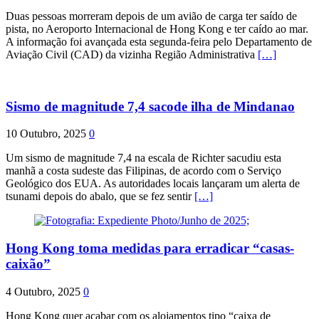
Duas pessoas morreram depois de um avião de carga ter saído de
pista, no Aeroporto Internacional de Hong Kong e ter caído ao mar.
A informação foi avançada esta segunda-feira pelo Departamento de
Aviação Civil (CAD) da vizinha Região Administrativa
[…]
Sismo de magnitude 7,4 sacode ilha de Mindanao
10 Outubro, 2025
0
Um sismo de magnitude 7,4 na escala de Richter sacudiu esta
manhã a costa sudeste das Filipinas, de acordo com o Serviço
Geológico dos EUA. As autoridades locais lançaram um alerta de
tsunami depois do abalo, que se fez sentir
[…]
Hong Kong toma medidas para erradicar “casas-
caixão”
4 Outubro, 2025
0
Hong Kong quer acabar com os alojamentos tipo “caixa de