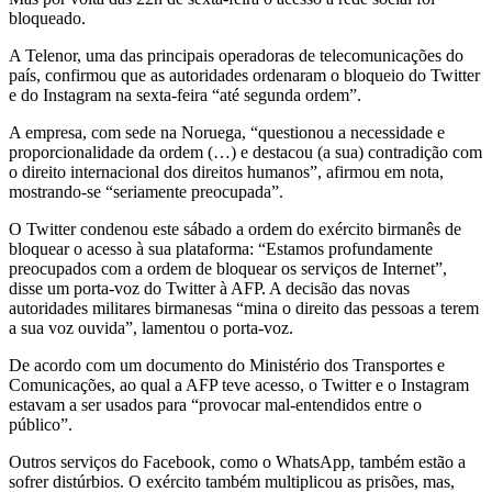
bloqueado.
A Telenor, uma das principais operadoras de telecomunicações do
país, confirmou que as autoridades ordenaram o bloqueio do Twitter
e do Instagram na sexta-feira “até segunda ordem”.
A empresa, com sede na Noruega, “questionou a necessidade e
proporcionalidade da ordem (…) e destacou (a sua) contradição com
o direito internacional dos direitos humanos”, afirmou em nota,
mostrando-se “seriamente preocupada”.
O Twitter condenou este sábado a ordem do exército birmanês de
bloquear o acesso à sua plataforma: “Estamos profundamente
preocupados com a ordem de bloquear os serviços de Internet”,
disse um porta-voz do Twitter à AFP. A decisão das novas
autoridades militares birmanesas “mina o direito das pessoas a terem
a sua voz ouvida”, lamentou o porta-voz.
De acordo com um documento do Ministério dos Transportes e
Comunicações, ao qual a AFP teve acesso, o Twitter e o Instagram
estavam a ser usados para “provocar mal-entendidos entre o
público”.
Outros serviços do Facebook, como o WhatsApp, também estão a
sofrer distúrbios. O exército também multiplicou as prisões, mas,