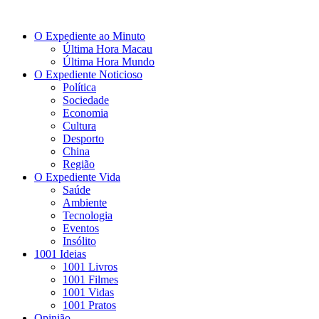
O Expediente ao Minuto
Última Hora Macau
Última Hora Mundo
O Expediente Noticioso
Política
Sociedade
Economia
Cultura
Desporto
China
Região
O Expediente Vida
Saúde
Ambiente
Tecnologia
Eventos
Insólito
1001 Ideias
1001 Livros
1001 Filmes
1001 Vidas
1001 Pratos
Opinião