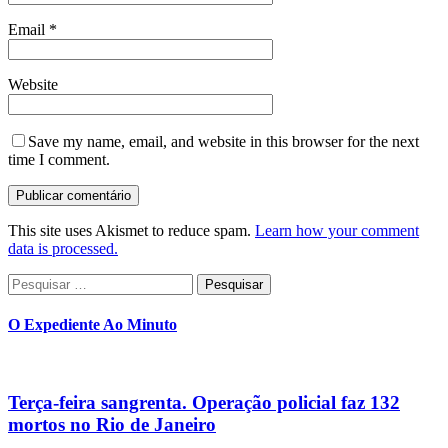
Email
*
Website
Save my name, email, and website in this browser for the next
time I comment.
This site uses Akismet to reduce spam.
Learn how your comment
data is processed.
Pesquisar
por:
O Expediente Ao Minuto
Terça-feira sangrenta. Operação policial faz 132
mortos no Rio de Janeiro