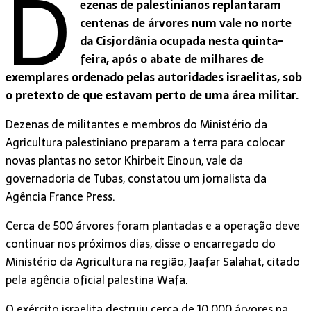
D
ezenas de palestinianos replantaram
centenas de árvores num vale no norte
da Cisjordânia ocupada nesta quinta-
feira, após o abate de milhares de
exemplares ordenado pelas autoridades israelitas, sob
o pretexto de que estavam perto de uma área militar.
Dezenas de militantes e membros do Ministério da
Agricultura palestiniano preparam a terra para colocar
novas plantas no setor Khirbeit Einoun, vale da
governadoria de Tubas, constatou um jornalista da
Agência France Press.
Cerca de 500 árvores foram plantadas e a operação deve
continuar nos próximos dias, disse o encarregado do
Ministério da Agricultura na região, Jaafar Salahat, citado
pela agência oficial palestina Wafa.
O exército israelita destruiu cerca de 10.000 árvores na