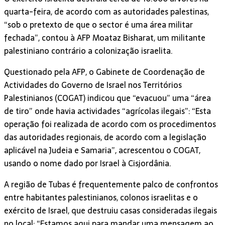
quarta-feira, de acordo com as autoridades palestinas,
“sob o pretexto de que o sector é uma área militar
fechada”, contou à AFP Moataz Bisharat, um militante
palestiniano contrário a colonização israelita.
Questionado pela AFP, o Gabinete de Coordenação de
Actividades do Governo de Israel nos Territórios
Palestinianos (COGAT) indicou que “evacuou” uma “área
de tiro” onde havia actividades “agrícolas ilegais”: “Esta
operação foi realizada de acordo com os procedimentos
das autoridades regionais, de acordo com a legislação
aplicável na Judeia e Samaria”, acrescentou o COGAT,
usando o nome dado por Israel à Cisjordânia.
A região de Tubas é frequentemente palco de confrontos
entre habitantes palestinianos, colonos israelitas e o
exército de Israel, que destruiu casas consideradas ilegais
no local: “Estamos aqui para mandar uma mensagem ao