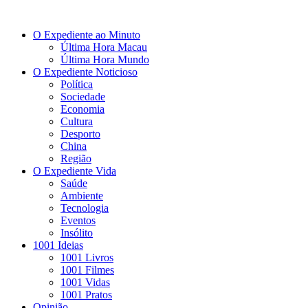
O Expediente ao Minuto
Última Hora Macau
Última Hora Mundo
O Expediente Noticioso
Política
Sociedade
Economia
Cultura
Desporto
China
Região
O Expediente Vida
Saúde
Ambiente
Tecnologia
Eventos
Insólito
1001 Ideias
1001 Livros
1001 Filmes
1001 Vidas
1001 Pratos
Opinião