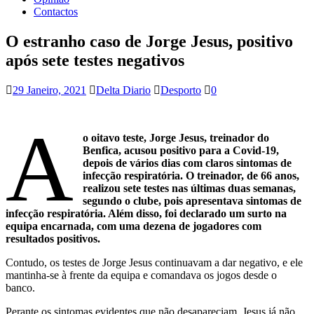
Contactos
O estranho caso de Jorge Jesus, positivo
após sete testes negativos
29 Janeiro, 2021
Delta Diario
Desporto
0
A
o oitavo teste, Jorge Jesus, treinador do
Benfica, acusou positivo para a Covid-19,
depois de vários dias com claros sintomas de
infecção respiratória. O treinador, de 66 anos,
realizou sete testes nas últimas duas semanas,
segundo o clube, pois apresentava sintomas de
infecção respiratória. Além disso, foi declarado um surto na
equipa encarnada, com uma dezena de jogadores com
resultados positivos.
Contudo, os testes de Jorge Jesus continuavam a dar negativo, e ele
mantinha-se à frente da equipa e comandava os jogos desde o
banco.
Perante os sintomas evidentes que não desapareciam, Jesus já não