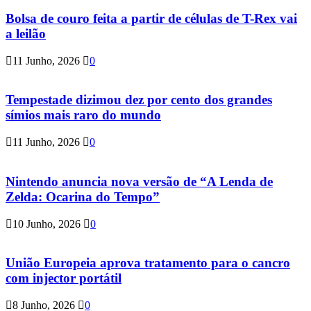
Bolsa de couro feita a partir de células de T-Rex vai
a leilão
11 Junho, 2026
0
Tempestade dizimou dez por cento dos grandes
símios mais raro do mundo
11 Junho, 2026
0
Nintendo anuncia nova versão de “A Lenda de
Zelda: Ocarina do Tempo”
10 Junho, 2026
0
União Europeia aprova tratamento para o cancro
com injector portátil
8 Junho, 2026
0