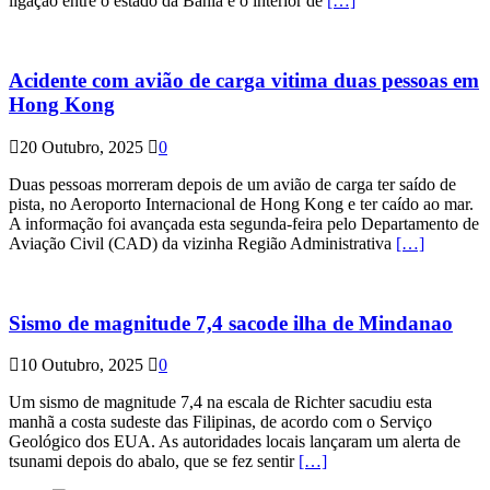
ligação entre o estado da Bahia e o interior de
[…]
Acidente com avião de carga vitima duas pessoas em
Hong Kong
20 Outubro, 2025
0
Duas pessoas morreram depois de um avião de carga ter saído de
pista, no Aeroporto Internacional de Hong Kong e ter caído ao mar.
A informação foi avançada esta segunda-feira pelo Departamento de
Aviação Civil (CAD) da vizinha Região Administrativa
[…]
Sismo de magnitude 7,4 sacode ilha de Mindanao
10 Outubro, 2025
0
Um sismo de magnitude 7,4 na escala de Richter sacudiu esta
manhã a costa sudeste das Filipinas, de acordo com o Serviço
Geológico dos EUA. As autoridades locais lançaram um alerta de
tsunami depois do abalo, que se fez sentir
[…]