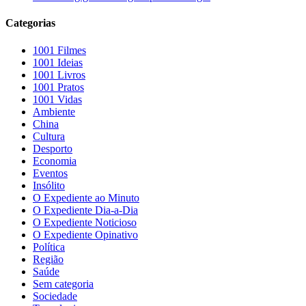
Categorias
1001 Filmes
1001 Ideias
1001 Livros
1001 Pratos
1001 Vidas
Ambiente
China
Cultura
Desporto
Economia
Eventos
Insólito
O Expediente ao Minuto
O Expediente Dia-a-Dia
O Expediente Noticioso
O Expediente Opinativo
Política
Região
Saúde
Sem categoria
Sociedade