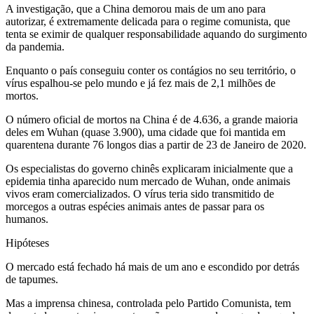
A investigação, que a China demorou mais de um ano para
autorizar, é extremamente delicada para o regime comunista, que
tenta se eximir de qualquer responsabilidade aquando do surgimento
da pandemia.
Enquanto o país conseguiu conter os contágios no seu território, o
vírus espalhou-se pelo mundo e já fez mais de 2,1 milhões de
mortos.
O número oficial de mortos na China é de 4.636, a grande maioria
deles em Wuhan (quase 3.900), uma cidade que foi mantida em
quarentena durante 76 longos dias a partir de 23 de Janeiro de 2020.
Os especialistas do governo chinês explicaram inicialmente que a
epidemia tinha aparecido num mercado de Wuhan, onde animais
vivos eram comercializados. O vírus teria sido transmitido de
morcegos a outras espécies animais antes de passar para os
humanos.
Hipóteses
O mercado está fechado há mais de um ano e escondido por detrás
de tapumes.
Mas a imprensa chinesa, controlada pelo Partido Comunista, tem