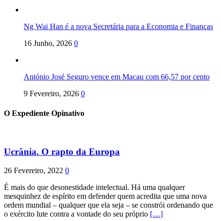
Ng Wai Han é a nova Secretária para a Economia e Finanças
16 Junho, 2026
0
António José Seguro vence em Macau com 66,57 por cento
9 Fevereiro, 2026
0
O Expediente Opinativo
Ucrânia. O rapto da Europa
26 Fevereiro, 2022
0
É mais do que desonestidade intelectual. Há uma qualquer
mesquinhez de espírito em defender quem acredita que uma nova
ordem mundial – qualquer que ela seja – se constrói ordenando que
o exército lute contra a vontade do seu próprio
[…]