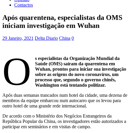
Contactos
Após quarentena, especialistas da OMS
iniciam investigação em Wuhan
29 Janeiro, 2021
Delta Diario
China
0
O
s especialistas da Organização Mundial da
Saúde (OMS) saíram da quarentena em
Wuhan, prontos para iniciar sua investigação
sobre as origens do novo coronavírus, um
processo que, segundo o governo chinês,
Washington está tentando politizar.
Após duas semanas trancados num hotel da cidade, uma dezena de
membros da equipe embarcou num autocarro que os levou para
outro hotel de uma grande rede internacional.
De acordo com o Ministério dos Negócios Estrangeiros da
República Popular da China, os investigadores estão autorizados a
participar em seminários e em visitas de campo.