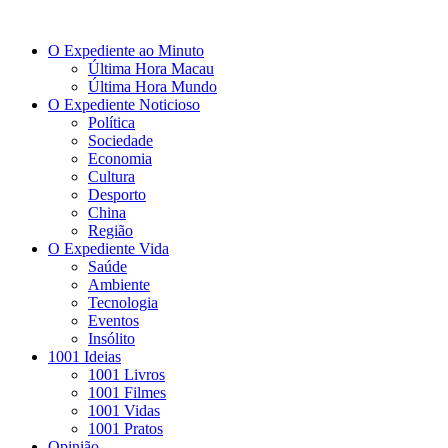
O Expediente ao Minuto
Última Hora Macau
Última Hora Mundo
O Expediente Noticioso
Política
Sociedade
Economia
Cultura
Desporto
China
Região
O Expediente Vida
Saúde
Ambiente
Tecnologia
Eventos
Insólito
1001 Ideias
1001 Livros
1001 Filmes
1001 Vidas
1001 Pratos
Opinião