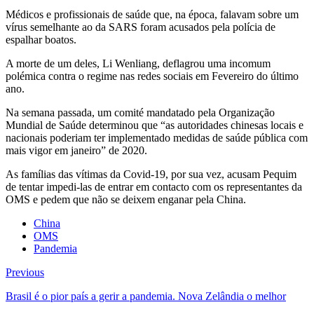
Médicos e profissionais de saúde que, na época, falavam sobre um
vírus semelhante ao da SARS foram acusados pela polícia de
espalhar boatos.
A morte de um deles, Li Wenliang, deflagrou uma incomum
polémica contra o regime nas redes sociais em Fevereiro do último
ano.
Na semana passada, um comité mandatado pela Organização
Mundial de Saúde determinou que “as autoridades chinesas locais e
nacionais poderiam ter implementado medidas de saúde pública com
mais vigor em janeiro” de 2020.
As famílias das vítimas da Covid-19, por sua vez, acusam Pequim
de tentar impedi-las de entrar em contacto com os representantes da
OMS e pedem que não se deixem enganar pela China.
China
OMS
Pandemia
Previous
Brasil é o pior país a gerir a pandemia. Nova Zelândia o melhor