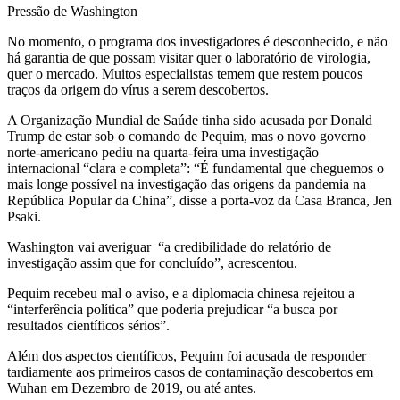
Pressão de Washington
No momento, o programa dos investigadores é desconhecido, e não
há garantia de que possam visitar quer o laboratório de virologia,
quer o mercado. Muitos especialistas temem que restem poucos
traços da origem do vírus a serem descobertos.
A Organização Mundial de Saúde tinha sido acusada por Donald
Trump de estar sob o comando de Pequim, mas o novo governo
norte-americano pediu na quarta-feira uma investigação
internacional “clara e completa”: “É fundamental que cheguemos o
mais longe possível na investigação das origens da pandemia na
República Popular da China”, disse a porta-voz da Casa Branca, Jen
Psaki.
Washington vai averiguar “a credibilidade do relatório de
investigação assim que for concluído”, acrescentou.
Pequim recebeu mal o aviso, e a diplomacia chinesa rejeitou a
“interferência política” que poderia prejudicar “a busca por
resultados científicos sérios”.
Além dos aspectos científicos, Pequim foi acusada de responder
tardiamente aos primeiros casos de contaminação descobertos em
Wuhan em Dezembro de 2019, ou até antes.