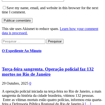
Save my name, email, and website in this browser for the next
time I comment.
This site uses Akismet to reduce spam.
Learn how your comment
data is processed.
Pesquisar
por:
O Expediente Ao Minuto
Terça-feira sangrenta. Operação policial faz 132
mortos no Rio de Janeiro
29 Outubro, 2025
0
A operação policial iniciada na terça-feira no Rio de Janeiro, a mais
sangrenta da história da cidade brasileira, vitimou 132 pessoas.
Entre as vítimas mortais estão quatro polícias, informou esta quarta-
feira a Defensoria Pública Regional do Rio de Janeiro à
[…]