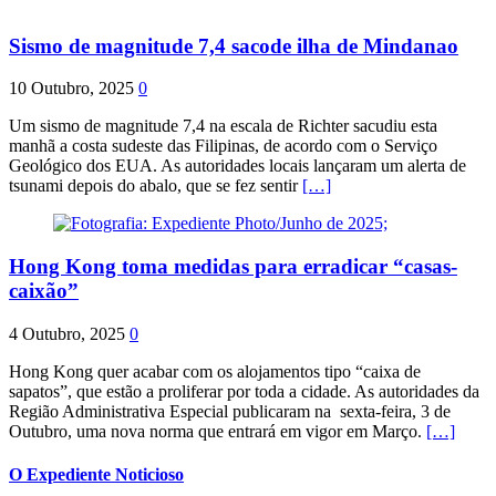
Sismo de magnitude 7,4 sacode ilha de Mindanao
10 Outubro, 2025
0
Um sismo de magnitude 7,4 na escala de Richter sacudiu esta
manhã a costa sudeste das Filipinas, de acordo com o Serviço
Geológico dos EUA. As autoridades locais lançaram um alerta de
tsunami depois do abalo, que se fez sentir
[…]
Hong Kong toma medidas para erradicar “casas-
caixão”
4 Outubro, 2025
0
Hong Kong quer acabar com os alojamentos tipo “caixa de
sapatos”, que estão a proliferar por toda a cidade. As autoridades da
Região Administrativa Especial publicaram na sexta-feira, 3 de
Outubro, uma nova norma que entrará em vigor em Março.
[…]
O Expediente Noticioso