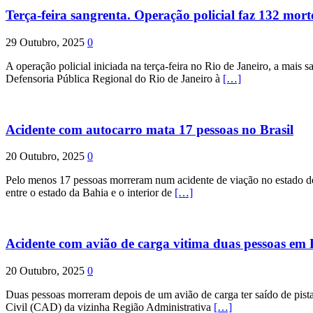
Terça-feira sangrenta. Operação policial faz 132 mort
29 Outubro, 2025
0
A operação policial iniciada na terça-feira no Rio de Janeiro, a mais s
Defensoria Pública Regional do Rio de Janeiro à
[…]
Acidente com autocarro mata 17 pessoas no Brasil
20 Outubro, 2025
0
Pelo menos 17 pessoas morreram num acidente de viação no estado de P
entre o estado da Bahia e o interior de
[…]
Acidente com avião de carga vitima duas pessoas e
20 Outubro, 2025
0
Duas pessoas morreram depois de um avião de carga ter saído de pist
Civil (CAD) da vizinha Região Administrativa
[…]