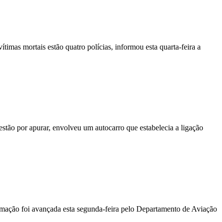
vítimas mortais estão quatro polícias, informou esta quarta-feira a
stão por apurar, envolveu um autocarro que estabelecia a ligação
ormação foi avançada esta segunda-feira pelo Departamento de Aviação