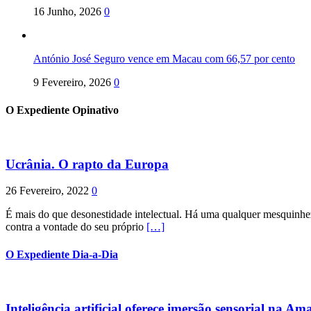
16 Junho, 2026
0
António José Seguro vence em Macau com 66,57 por cento
9 Fevereiro, 2026
0
O Expediente Opinativo
Ucrânia. O rapto da Europa
26 Fevereiro, 2022
0
É mais do que desonestidade intelectual. Há uma qualquer mesquinhez
contra a vontade do seu próprio
[…]
O Expediente Dia-a-Dia
Inteligência artificial oferece imersão sensorial na Am