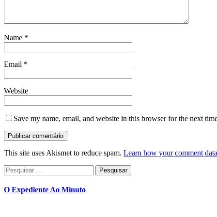
Name
*
Email
*
Website
Save my name, email, and website in this browser for the next tim
This site uses Akismet to reduce spam.
Learn how your comment data 
Pesquisar
por:
O Expediente Ao Minuto