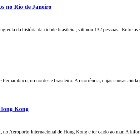
os no Rio de Janeiro
angrenta da história da cidade brasileira, vitimou 132 pessoas. Entre as 
ernambuco, no nordeste brasileiro. A ocorrência, cujas causas ainda e
m Hong Kong
a, no Aeroporto Internacional de Hong Kong e ter caído ao mar. A inf