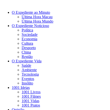
O Expediente ao Minuto
Última Hora Macau
Última Hora Mundo
O Expediente Noticioso
Política
Sociedade
Economia
Cultura
Desporto
China
Região
O Expediente Vida
Saúde
Ambiente
Tecnologia
Eventos
Insólito
1001 Ideias
1001 Livros
1001 Filmes
1001 Vidas
1001 Pratos
Opinião