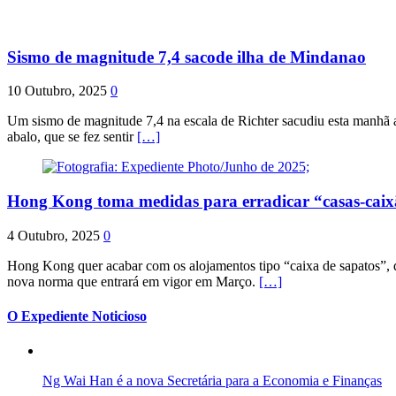
Sismo de magnitude 7,4 sacode ilha de Mindanao
10 Outubro, 2025
0
Um sismo de magnitude 7,4 na escala de Richter sacudiu esta manhã a
abalo, que se fez sentir
[…]
Hong Kong toma medidas para erradicar “casas-cai
4 Outubro, 2025
0
Hong Kong quer acabar com os alojamentos tipo “caixa de sapatos”, qu
nova norma que entrará em vigor em Março.
[…]
O Expediente Noticioso
Ng Wai Han é a nova Secretária para a Economia e Finanças