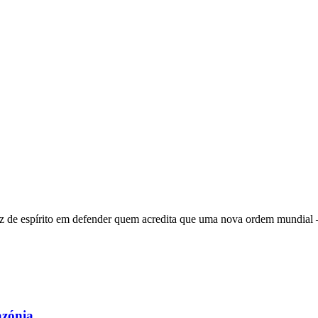
 de espírito em defender quem acredita que uma nova ordem mundial – q
azónia