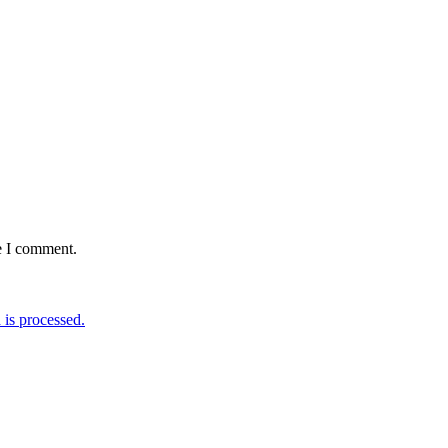
e I comment.
is processed.