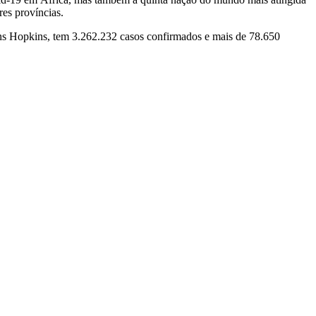
es províncias.
ns Hopkins, tem 3.262.232 casos confirmados e mais de 78.650