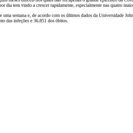
r dia tem vindo a crescer rapidamente, especialmente nas quatro maior
 de uma semana e, de acordo com os últimos dados da Universidade Joh
to das infeções e 36.851 dos óbitos.