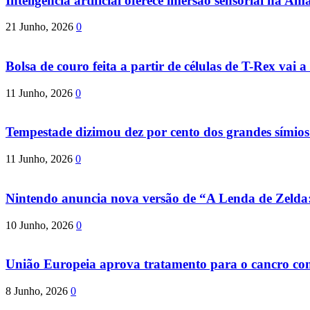
Inteligência artificial oferece imersão sensorial na Am
21 Junho, 2026
0
Bolsa de couro feita a partir de células de T-Rex vai a 
11 Junho, 2026
0
Tempestade dizimou dez por cento dos grandes símio
11 Junho, 2026
0
Nintendo anuncia nova versão de “A Lenda de Zeld
10 Junho, 2026
0
União Europeia aprova tratamento para o cancro com 
8 Junho, 2026
0