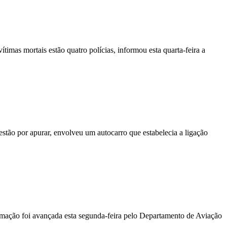
vítimas mortais estão quatro polícias, informou esta quarta-feira a
stão por apurar, envolveu um autocarro que estabelecia a ligação
ormação foi avançada esta segunda-feira pelo Departamento de Aviação