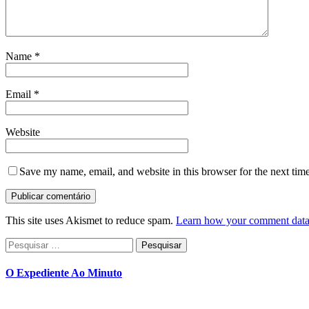
Name
*
Email
*
Website
Save my name, email, and website in this browser for the next tim
This site uses Akismet to reduce spam.
Learn how your comment data 
Pesquisar
por:
O Expediente Ao Minuto