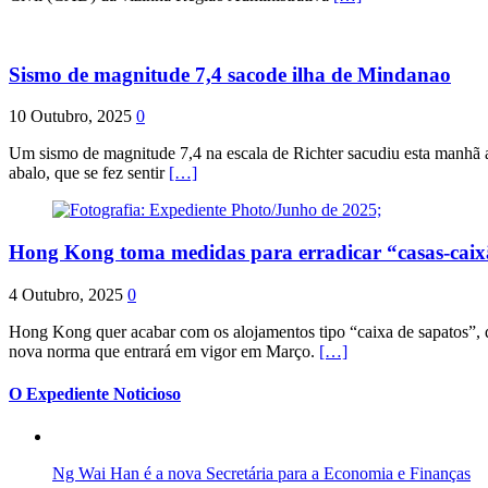
Sismo de magnitude 7,4 sacode ilha de Mindanao
10 Outubro, 2025
0
Um sismo de magnitude 7,4 na escala de Richter sacudiu esta manhã a
abalo, que se fez sentir
[…]
Hong Kong toma medidas para erradicar “casas-cai
4 Outubro, 2025
0
Hong Kong quer acabar com os alojamentos tipo “caixa de sapatos”, qu
nova norma que entrará em vigor em Março.
[…]
O Expediente Noticioso
Ng Wai Han é a nova Secretária para a Economia e Finanças