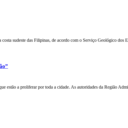
 costa sudeste das Filipinas, de acordo com o Serviço Geológico dos 
xão”
e estão a proliferar por toda a cidade. As autoridades da Região Admi