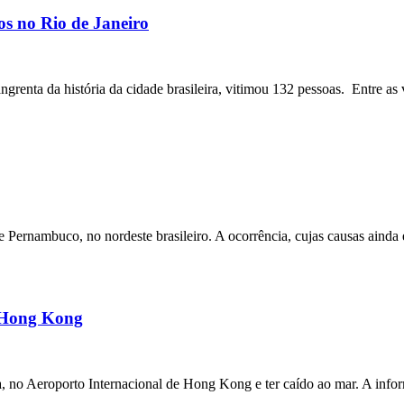
os no Rio de Janeiro
angrenta da história da cidade brasileira, vitimou 132 pessoas. Entre as 
ernambuco, no nordeste brasileiro. A ocorrência, cujas causas ainda e
m Hong Kong
a, no Aeroporto Internacional de Hong Kong e ter caído ao mar. A inf