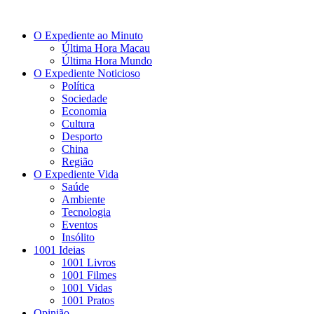
O Expediente ao Minuto
Última Hora Macau
Última Hora Mundo
O Expediente Noticioso
Política
Sociedade
Economia
Cultura
Desporto
China
Região
O Expediente Vida
Saúde
Ambiente
Tecnologia
Eventos
Insólito
1001 Ideias
1001 Livros
1001 Filmes
1001 Vidas
1001 Pratos
Opinião