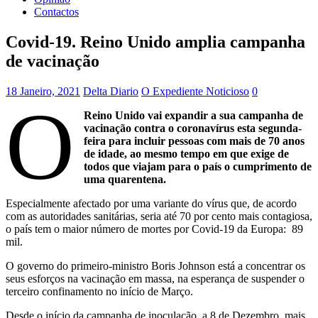
Contactos
Covid-19. Reino Unido amplia campanha
de vacinação
18 Janeiro, 2021
Delta Diario
O Expediente Noticioso
0
O
Reino Unido vai expandir a sua campanha de
vacinação contra o coronavírus esta segunda-
feira para incluir pessoas com mais de 70 anos
de idade, ao mesmo tempo em que exige de
todos que viajam para o país o cumprimento de
uma quarentena.
Especialmente afectado por uma variante do vírus que, de acordo
com as autoridades sanitárias, seria até 70 por cento mais contagiosa,
o país tem o maior número de mortes por Covid-19 da Europa: 89
mil.
O governo do primeiro-ministro Boris Johnson está a concentrar os
seus esforços na vacinação em massa, na esperança de suspender o
terceiro confinamento no início de Março.
Desde o início da campanha de inoculação, a 8 de Dezembro, mais