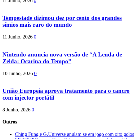
11 Junho, 2026
0
Tempestade dizimou dez por cento dos grandes
símios mais raro do mundo
11 Junho, 2026
0
Nintendo anuncia nova versão de “A Lenda de
Zelda: Ocarina do Tempo”
10 Junho, 2026
0
União Europeia aprova tratamento para o cancro
com injector portátil
8 Junho, 2026
0
Outros
Ching Fung e G.Universe anulam-se em jogo com oito golos