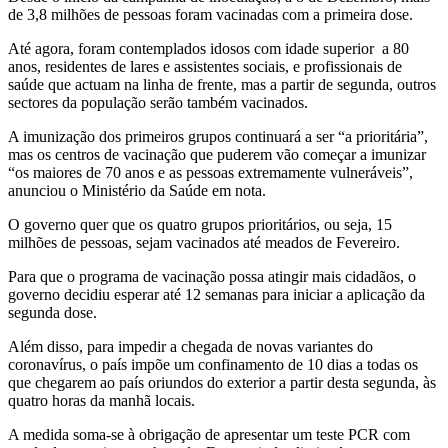
de 3,8 milhões de pessoas foram vacinadas com a primeira dose.
Até agora, foram contemplados idosos com idade superior a 80
anos, residentes de lares e assistentes sociais, e profissionais de
saúde que actuam na linha de frente, mas a partir de segunda, outros
sectores da população serão também vacinados.
A imunização dos primeiros grupos continuará a ser “a prioritária”,
mas os centros de vacinação que puderem vão começar a imunizar
“os maiores de 70 anos e as pessoas extremamente vulneráveis”,
anunciou o Ministério da Saúde em nota.
O governo quer que os quatro grupos prioritários, ou seja, 15
milhões de pessoas, sejam vacinados até meados de Fevereiro.
Para que o programa de vacinação possa atingir mais cidadãos, o
governo decidiu esperar até 12 semanas para iniciar a aplicação da
segunda dose.
Além disso, para impedir a chegada de novas variantes do
coronavírus, o país impõe um confinamento de 10 dias a todas os
que chegarem ao país oriundos do exterior a partir desta segunda, às
quatro horas da manhã locais.
A medida soma-se à obrigação de apresentar um teste PCR com