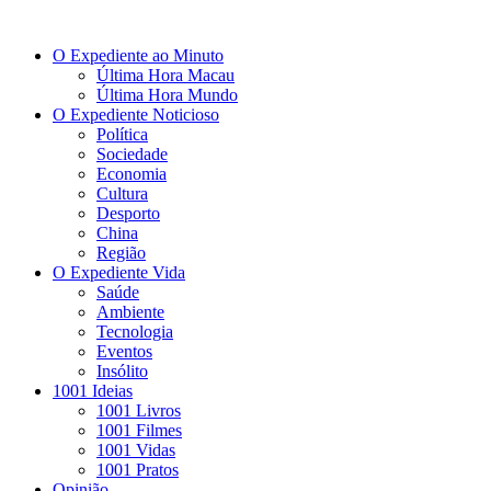
O Expediente ao Minuto
Última Hora Macau
Última Hora Mundo
O Expediente Noticioso
Política
Sociedade
Economia
Cultura
Desporto
China
Região
O Expediente Vida
Saúde
Ambiente
Tecnologia
Eventos
Insólito
1001 Ideias
1001 Livros
1001 Filmes
1001 Vidas
1001 Pratos
Opinião