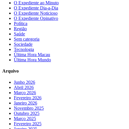
O Expediente ao Minuto
O Expediente Dia-a-Dia
O Expediente Noticioso
O Expediente Opinativo
Política
Região
Saúde
Sem categoria
Sociedade
Tecnologia
Última Hora Macau
Última Hora Mundo
Arquivo
Junho 2026
Abril 2026
Março 2026
Fevereiro 2026
Janeiro 2026
Novembro 2025
Outubro 2025
Março 2025
Fevereiro 2025
Janeiro 2025