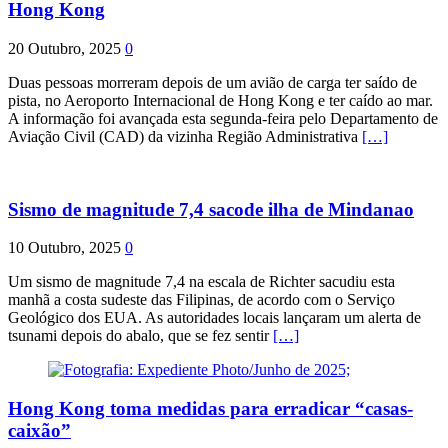
Hong Kong
20 Outubro, 2025
0
Duas pessoas morreram depois de um avião de carga ter saído de
pista, no Aeroporto Internacional de Hong Kong e ter caído ao mar.
A informação foi avançada esta segunda-feira pelo Departamento de
Aviação Civil (CAD) da vizinha Região Administrativa
[…]
Sismo de magnitude 7,4 sacode ilha de Mindanao
10 Outubro, 2025
0
Um sismo de magnitude 7,4 na escala de Richter sacudiu esta
manhã a costa sudeste das Filipinas, de acordo com o Serviço
Geológico dos EUA. As autoridades locais lançaram um alerta de
tsunami depois do abalo, que se fez sentir
[…]
Hong Kong toma medidas para erradicar “casas-
caixão”