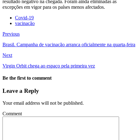
resultado negativo na chegada. Foram ainda eliminadas as
excepções em vigor para os países menos afectados.
Covid-19
vacinação
Previous
Brasil. Campanha de vacinação arranca oficialmente na quarta-feira
Next
Virgin Orbit chega ao espaço pela primeira vez
Be the first to comment
Leave a Reply
Your email address will not be published.
Comment