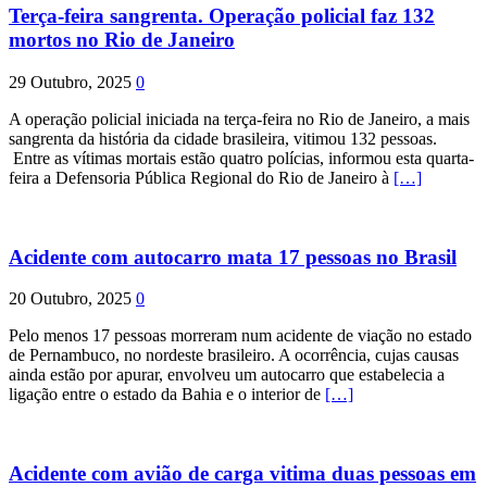
Terça-feira sangrenta. Operação policial faz 132
mortos no Rio de Janeiro
29 Outubro, 2025
0
A operação policial iniciada na terça-feira no Rio de Janeiro, a mais
sangrenta da história da cidade brasileira, vitimou 132 pessoas.
Entre as vítimas mortais estão quatro polícias, informou esta quarta-
feira a Defensoria Pública Regional do Rio de Janeiro à
[…]
Acidente com autocarro mata 17 pessoas no Brasil
20 Outubro, 2025
0
Pelo menos 17 pessoas morreram num acidente de viação no estado
de Pernambuco, no nordeste brasileiro. A ocorrência, cujas causas
ainda estão por apurar, envolveu um autocarro que estabelecia a
ligação entre o estado da Bahia e o interior de
[…]
Acidente com avião de carga vitima duas pessoas em