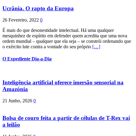
Ucrânia. O rapto da Europa
26 Fevereiro, 2022
0
É mais do que desonestidade intelectual. Há uma qualquer
mesquinhez de espírito em defender quem acredita que uma nova
ordem mundial – qualquer que ela seja – se constrói ordenando que
o exército lute contra a vontade do seu próprio
[…]
O Expediente Dia-a-Dia
Inteligência artificial oferece imersão sensorial na
Amazónia
21 Junho, 2026
0
Bolsa de couro feita a partir de células de T-Rex vai
a leilão