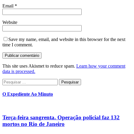
Email
*
Website
Save my name, email, and website in this browser for the next
time I comment.
This site uses Akismet to reduce spam.
Learn how your comment
data is processed.
Pesquisar
por:
O Expediente Ao Minuto
Terça-feira sangrenta. Operação policial faz 132
mortos no Rio de Janeiro