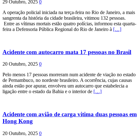
29 Outubro, 2025
0
A operação policial iniciada na terça-feira no Rio de Janeiro, a mais
sangrenta da história da cidade brasileira, vitimou 132 pessoas.
Entre as vítimas mortais estão quatro polícias, informou esta quarta-
feira a Defensoria Pública Regional do Rio de Janeiro à
[…]
Acidente com autocarro mata 17 pessoas no Brasil
20 Outubro, 2025
0
Pelo menos 17 pessoas morreram num acidente de viação no estado
de Pernambuco, no nordeste brasileiro. A ocorrência, cujas causas
ainda estão por apurar, envolveu um autocarro que estabelecia a
ligação entre o estado da Bahia e o interior de
[…]
Acidente com avião de carga vitima duas pessoas em
Hong Kong
20 Outubro, 2025
0