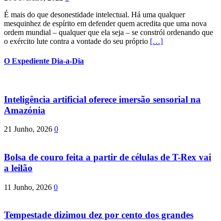
É mais do que desonestidade intelectual. Há uma qualquer
mesquinhez de espírito em defender quem acredita que uma nova
ordem mundial – qualquer que ela seja – se constrói ordenando que
o exército lute contra a vontade do seu próprio
[…]
O Expediente Dia-a-Dia
Inteligência artificial oferece imersão sensorial na
Amazónia
21 Junho, 2026
0
Bolsa de couro feita a partir de células de T-Rex vai
a leilão
11 Junho, 2026
0
Tempestade dizimou dez por cento dos grandes