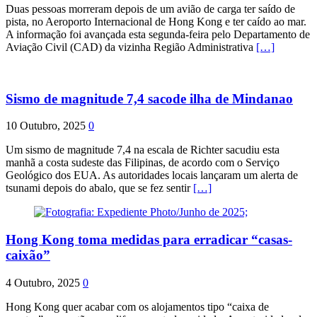
Duas pessoas morreram depois de um avião de carga ter saído de
pista, no Aeroporto Internacional de Hong Kong e ter caído ao mar.
A informação foi avançada esta segunda-feira pelo Departamento de
Aviação Civil (CAD) da vizinha Região Administrativa
[…]
Sismo de magnitude 7,4 sacode ilha de Mindanao
10 Outubro, 2025
0
Um sismo de magnitude 7,4 na escala de Richter sacudiu esta
manhã a costa sudeste das Filipinas, de acordo com o Serviço
Geológico dos EUA. As autoridades locais lançaram um alerta de
tsunami depois do abalo, que se fez sentir
[…]
Hong Kong toma medidas para erradicar “casas-
caixão”
4 Outubro, 2025
0
Hong Kong quer acabar com os alojamentos tipo “caixa de