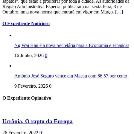
sapatos”, que estão a proliferar por toda a cidade. As autoridades da
Região Administrativa Especial publicaram na sexta-feira, 3 de
Outubro, uma nova norma que entrará em vigor em Março.
[…]
O Expediente Noticioso
Ng Wai Han é a nova Secretária para a Economia e Finanças
16 Junho, 2026
0
António José Seguro vence em Macau com 66,57 por cento
9 Fevereiro, 2026
0
O Expediente Opinativo
Ucrânia. O rapto da Europa
26 Fevereiro, 2022
0