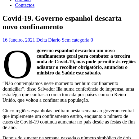
Contactos
Covid-19. Governo espanhol descarta
novo confinamento
16 Janeiro, 2021
Delta Diario
Sem categoria
0
O
governo espanhol descartou um novo
confinamento geral para combater a terceira
onda de Covid-19, mas pode permitir às regiões
adiantar o recolher obrigatório, anunciou o
ministro da Saúde este sábado.
“Não contemplamos neste momento nenhum confinamento
domiciliar”, disse Salvador Illa numa conferência de imprensa, uma
estratégia que contrasta com a tomada por países como o Reino
Unido, que voltou a confinar sua população.
Cinco regiões espanholas pediram nesta semana ao governo central
que implemente um confinamento estrito, enquanto o número de
casos de Covid-19 continua aumentar no país desde as festas de fim
de ano.
Depois de superar na semana passada o número simbólico de dois