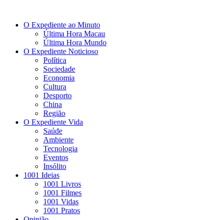
O Expediente ao Minuto
Última Hora Macau
Última Hora Mundo
O Expediente Noticioso
Política
Sociedade
Economia
Cultura
Desporto
China
Região
O Expediente Vida
Saúde
Ambiente
Tecnologia
Eventos
Insólito
1001 Ideias
1001 Livros
1001 Filmes
1001 Vidas
1001 Pratos
Opinião