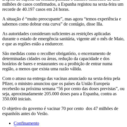
milhões de casos confirmados, a Espanha registou na sexta-feira um
recorde de 40.197 casos em 24 horas.
A situação é “muito preocupante”, mas agora “temos experiência e
sabemos como dobrar esta curva” de contágio, disse Illa.
As autoridades consideram suficientes as restrições aplicadas
durante o estado de emergência sanitária, vigente até o mês de Maio,
e que as regiões estão a endurecer.
São medidas como o recolher obrigatório, o encerramento de
determinadas cidades ou áreas, redução da capacidade e dos
horários de bares e restaurantes ou a proibição de entrar numa
região, a menos que exista uma razão válida.
Com o atraso na entrega das vacinas anunciado na sexta-feira pela
Pfizer, o ministro anunciou que os países da União Europeia
receberão na próxima semana “56 por cento das doses previstas”, ou
seja, aproximadamente 205.000 doses para a Espanha, contra as
350.000 iniciais.
O objetivo do governo é vacinar 70 por cento dos 47 milhões de
espanhóis antes do Verão.
Confinamento