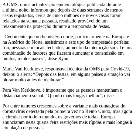
A OMS, numa actualização epidemiológica publicada durante
a última noite, informou que depois de duas semanas de menos
casos registados, cerca de cinco milhões de novos casos foram
relatados na semana passada, resultado provável de um
relaxamento na protecção durante a temporada de festas.
“Certamente que no hemisfério norte, particularmente na Europa e
na América do Norte, assistimos a este tipo de tempestade perfeita:
frio, pessoas em locais fechados, aumento da interacção social e uma
combinação de factores que fizeram aumentar a transmissão em
muitos, muitos países”, disse Ryan.
Maria Van Kerkhove, responsável técnica da OMS para Covid-19,
deixou o alerta: “Depois das festas, em alguns países a situação vai
piorar muito antes de melhorar.”
Para Van Kerkhove, é importante que as pessoas mantenham o
distanciamento social: “Quanto mais longe, melhor”, disse.
Por entre temores crescentes sobre a variante mais contagiosa do
coronavírus detectada pela primeira vez no Reino Unido, mas agora
a circular por todo o mundo, os governos de toda a Europa
anunciaram nesta quarta-feira restrições mais rígidas e mais longas à
circulação de pessoas.