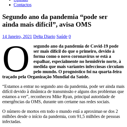
Contactos
Segundo ano da pandemia “pode ser
ainda mais difícil”, avisa OMS
14 Janeiro, 2021
Delta Diario
Saúde
0
O
segundo ano da pandemia de Covid-19 pode
ser mais difícil do que o primeiro, devido à
forma como o novo coronavírus se está a
espalhar, especialmente no hemisfério norte, à
medida que mais variantes infecciosas circulam
pelo mundo. O prognóstico foi na quarta-feira
traçado pela Organização Mundial da Saúde.
“Estamos a entrar no segundo ano da pandemia, pode ser ainda mais
difícil devido à dinâmica de transmissão e alguns dos problemas que
estamos a ver”, reconheceu Mike Ryan, principal autoridade de
emergências da OMS, durante um certame nas redes sociais.
O número de mortos em todo o mundo está a aproximar-se dos 2
milhões desde o início da pandemia, com 91,5 milhões de pessoas
infectadas.