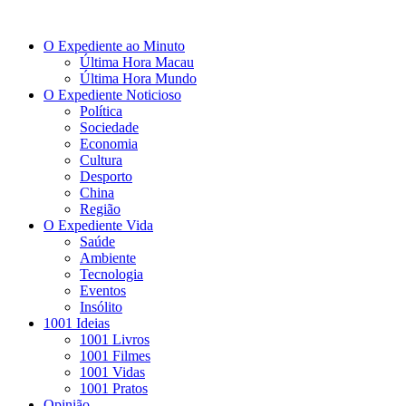
O Expediente ao Minuto
Última Hora Macau
Última Hora Mundo
O Expediente Noticioso
Política
Sociedade
Economia
Cultura
Desporto
China
Região
O Expediente Vida
Saúde
Ambiente
Tecnologia
Eventos
Insólito
1001 Ideias
1001 Livros
1001 Filmes
1001 Vidas
1001 Pratos
Opinião