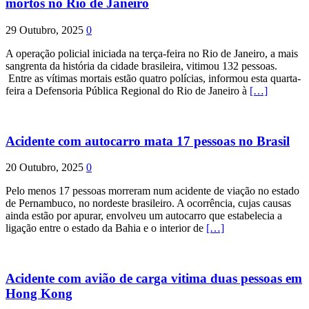
mortos no Rio de Janeiro
29 Outubro, 2025
0
A operação policial iniciada na terça-feira no Rio de Janeiro, a mais
sangrenta da história da cidade brasileira, vitimou 132 pessoas.
Entre as vítimas mortais estão quatro polícias, informou esta quarta-
feira a Defensoria Pública Regional do Rio de Janeiro à
[…]
Acidente com autocarro mata 17 pessoas no Brasil
20 Outubro, 2025
0
Pelo menos 17 pessoas morreram num acidente de viação no estado
de Pernambuco, no nordeste brasileiro. A ocorrência, cujas causas
ainda estão por apurar, envolveu um autocarro que estabelecia a
ligação entre o estado da Bahia e o interior de
[…]
Acidente com avião de carga vitima duas pessoas em
Hong Kong