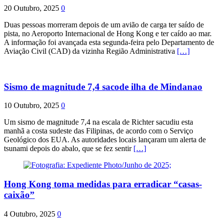
20 Outubro, 2025
0
Duas pessoas morreram depois de um avião de carga ter saído de
pista, no Aeroporto Internacional de Hong Kong e ter caído ao mar.
A informação foi avançada esta segunda-feira pelo Departamento de
Aviação Civil (CAD) da vizinha Região Administrativa
[…]
Sismo de magnitude 7,4 sacode ilha de Mindanao
10 Outubro, 2025
0
Um sismo de magnitude 7,4 na escala de Richter sacudiu esta
manhã a costa sudeste das Filipinas, de acordo com o Serviço
Geológico dos EUA. As autoridades locais lançaram um alerta de
tsunami depois do abalo, que se fez sentir
[…]
Hong Kong toma medidas para erradicar “casas-
caixão”
4 Outubro, 2025
0