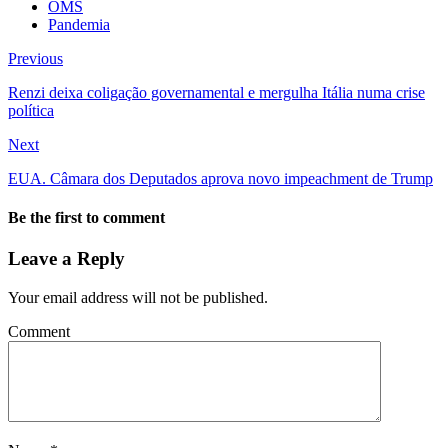
OMS
Pandemia
Previous
Renzi deixa coligação governamental e mergulha Itália numa crise
política
Next
EUA. Câmara dos Deputados aprova novo impeachment de Trump
Be the first to comment
Leave a Reply
Your email address will not be published.
Comment