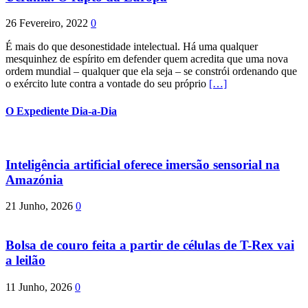
26 Fevereiro, 2022
0
É mais do que desonestidade intelectual. Há uma qualquer
mesquinhez de espírito em defender quem acredita que uma nova
ordem mundial – qualquer que ela seja – se constrói ordenando que
o exército lute contra a vontade do seu próprio
[…]
O Expediente Dia-a-Dia
Inteligência artificial oferece imersão sensorial na
Amazónia
21 Junho, 2026
0
Bolsa de couro feita a partir de células de T-Rex vai
a leilão
11 Junho, 2026
0