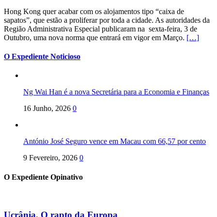
Hong Kong quer acabar com os alojamentos tipo “caixa de
sapatos”, que estão a proliferar por toda a cidade. As autoridades da
Região Administrativa Especial publicaram na sexta-feira, 3 de
Outubro, uma nova norma que entrará em vigor em Março.
[…]
O Expediente Noticioso
Ng Wai Han é a nova Secretária para a Economia e Finanças
16 Junho, 2026
0
António José Seguro vence em Macau com 66,57 por cento
9 Fevereiro, 2026
0
O Expediente Opinativo
Ucrânia. O rapto da Europa