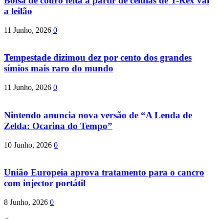
Bolsa de couro feita a partir de células de T-Rex vai
a leilão
11 Junho, 2026
0
Tempestade dizimou dez por cento dos grandes
símios mais raro do mundo
11 Junho, 2026
0
Nintendo anuncia nova versão de “A Lenda de
Zelda: Ocarina do Tempo”
10 Junho, 2026
0
União Europeia aprova tratamento para o cancro
com injector portátil
8 Junho, 2026
0