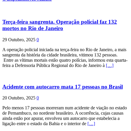
Terça-feira sangrenta. Operação policial faz 132
mortos no Rio de Janeiro
29 Outubro, 2025
0
A operação policial iniciada na terça-feira no Rio de Janeiro, a mais
sangrenta da história da cidade brasileira, vitimou 132 pessoas.
Entre as vítimas mortais estão quatro polícias, informou esta quarta-
feira a Defensoria Pública Regional do Rio de Janeiro à
[…]
Acidente com autocarro mata 17 pessoas no Brasil
20 Outubro, 2025
0
Pelo menos 17 pessoas morreram num acidente de viação no estado
de Pernambuco, no nordeste brasileiro. A ocorrência, cujas causas
ainda estão por apurar, envolveu um autocarro que estabelecia a
ligação entre o estado da Bahia e o interior de
[…]