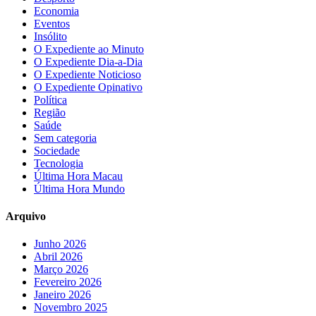
Economia
Eventos
Insólito
O Expediente ao Minuto
O Expediente Dia-a-Dia
O Expediente Noticioso
O Expediente Opinativo
Política
Região
Saúde
Sem categoria
Sociedade
Tecnologia
Última Hora Macau
Última Hora Mundo
Arquivo
Junho 2026
Abril 2026
Março 2026
Fevereiro 2026
Janeiro 2026
Novembro 2025