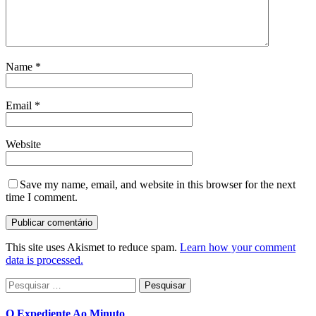
Name
*
Email
*
Website
Save my name, email, and website in this browser for the next
time I comment.
This site uses Akismet to reduce spam.
Learn how your comment
data is processed.
Pesquisar
por:
O Expediente Ao Minuto