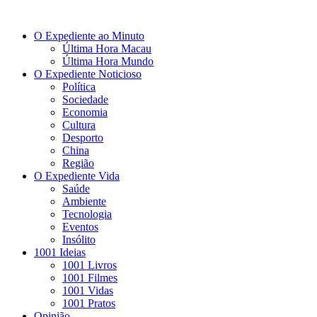
O Expediente ao Minuto
Última Hora Macau
Última Hora Mundo
O Expediente Noticioso
Política
Sociedade
Economia
Cultura
Desporto
China
Região
O Expediente Vida
Saúde
Ambiente
Tecnologia
Eventos
Insólito
1001 Ideias
1001 Livros
1001 Filmes
1001 Vidas
1001 Pratos
Opinião