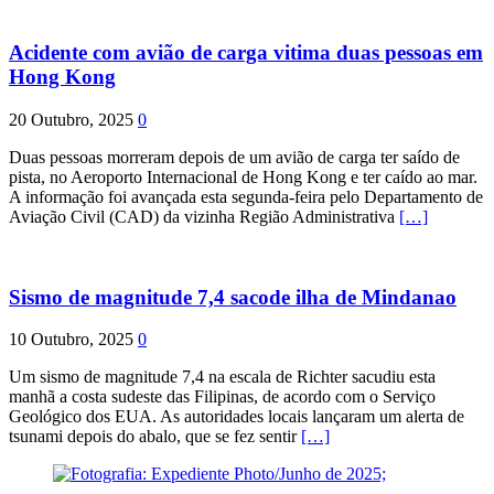
Acidente com avião de carga vitima duas pessoas em
Hong Kong
20 Outubro, 2025
0
Duas pessoas morreram depois de um avião de carga ter saído de
pista, no Aeroporto Internacional de Hong Kong e ter caído ao mar.
A informação foi avançada esta segunda-feira pelo Departamento de
Aviação Civil (CAD) da vizinha Região Administrativa
[…]
Sismo de magnitude 7,4 sacode ilha de Mindanao
10 Outubro, 2025
0
Um sismo de magnitude 7,4 na escala de Richter sacudiu esta
manhã a costa sudeste das Filipinas, de acordo com o Serviço
Geológico dos EUA. As autoridades locais lançaram um alerta de
tsunami depois do abalo, que se fez sentir
[…]