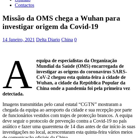
Contactos
Missão da OMS chega a Wuhan para
investigar origem da Covid-19
14 Janeiro, 2021
Delta Diario
China
0
A
equipa de especialistas da Organização
Mundial da Saúde (OMS) encarregada de
investigar as origens do coronavírus SARS-
CoV-2 chegou esta quinta-feira à cidade de
Wuhan, a cidade da República Popular da
China onde a pandemia foi pela primeira vez
detectada.
Imagens transmitidas pelo canal estatal “CGTN” mostraram a
chegada da equipa ao aeroporto da cidade e sua recepção por parte
de funcionários vestidos com trajes de protecção brancos. A equipa
deve seguir o protocolo de prevenção contra a Covid-19 no país
asiático e fazer uma quarentena de 14 dias antes de dar início às suas
investigações no local, acrescentaram esta quinta-feira vários meios
de comunicação oficiais da China.