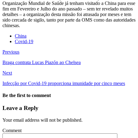
Organização Mundial de Saúde já tenham visitado a China para esse
fim em Fevereiro e Julho do ano passado – sem ter revelado muitos
detalhes – a organização desta missão foi atrasada por meses e tem
sido cercada de sigilo, tanto por parte da OMS como das autoridades
chinesas.
China
Covid-19
Previous
Braga contrata Lucas Piazón ao Chelsea
Next
Infecção por Covid-19 proporciona imunidade por cinco meses
Be the first to comment
Leave a Reply
Your email address will not be published.
Comment