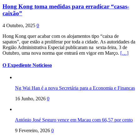
Hong Kong toma medidas para erradicar “casas-
caixão”
4 Outubro, 2025
0
Hong Kong quer acabar com os alojamentos tipo “caixa de
sapatos”, que estão a proliferar por toda a cidade. As autoridades da
Região Administrativa Especial publicaram na sexta-feira, 3 de
Outubro, uma nova norma que entrará em vigor em Março.
[…]
O Expediente Noticioso
Ng Wai Han é a nova Secretária para a Economia e Finanças
16 Junho, 2026
0
António José Seguro vence em Macau com 66,57 por cento
9 Fevereiro, 2026
0