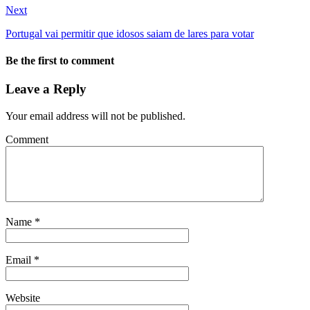
Next
Portugal vai permitir que idosos saiam de lares para votar
Be the first to comment
Leave a Reply
Your email address will not be published.
Comment
Name
*
Email
*
Website