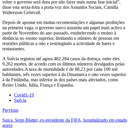
sobre o governo será dura por não fazer mais numa fase inicial”,
disse esta sexta-feira a porta-voz dos Assuntos Sociais, Camilla
Waltersson Grönvall.
Depois de apostar em muitas recomendações e algumas proibições
na primeira vaga, o governo sueco assumiu um papel mais activo a
partir de Novembro do ano passado, estabelecendo o ensino à
distância no ensino superior, limitando o número de pessoas em
reuniões públicas a oito e restringindo a actividade de bares e
restaurantes.
A Suécia registou até agora 482.284 casos da doença, entre eles
9.262 mortes, de acordo com os últimos números divulgados pelas
autoridades.A taxa de mortalidade é de 88,23 por cada 100 mil
habitantes, três vezes superior à da Dinamarca e oito vezes superior
à da Finlândia, mas inferior às dos países mais afectados, como
Reino Unido, Itália, França e Espanha.
Covid1-19
Suécia
Previous
Suiça. Sepp Blatter, ex-presidente da FIFA, hospitalizado em estado
grave