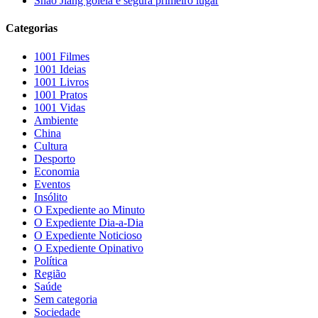
Shao Jiang goleia e segura primeiro lugar
Categorias
1001 Filmes
1001 Ideias
1001 Livros
1001 Pratos
1001 Vidas
Ambiente
China
Cultura
Desporto
Economia
Eventos
Insólito
O Expediente ao Minuto
O Expediente Dia-a-Dia
O Expediente Noticioso
O Expediente Opinativo
Política
Região
Saúde
Sem categoria
Sociedade