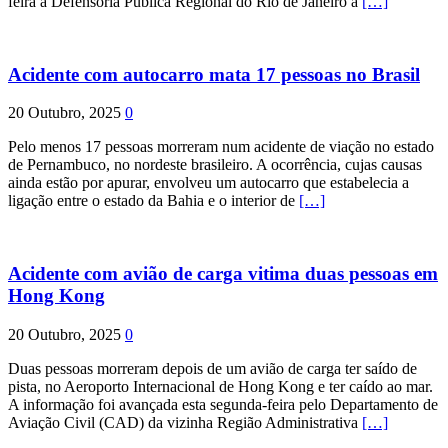
feira a Defensoria Pública Regional do Rio de Janeiro à
[…]
Acidente com autocarro mata 17 pessoas no Brasil
20 Outubro, 2025
0
Pelo menos 17 pessoas morreram num acidente de viação no estado
de Pernambuco, no nordeste brasileiro. A ocorrência, cujas causas
ainda estão por apurar, envolveu um autocarro que estabelecia a
ligação entre o estado da Bahia e o interior de
[…]
Acidente com avião de carga vitima duas pessoas em
Hong Kong
20 Outubro, 2025
0
Duas pessoas morreram depois de um avião de carga ter saído de
pista, no Aeroporto Internacional de Hong Kong e ter caído ao mar.
A informação foi avançada esta segunda-feira pelo Departamento de
Aviação Civil (CAD) da vizinha Região Administrativa
[…]