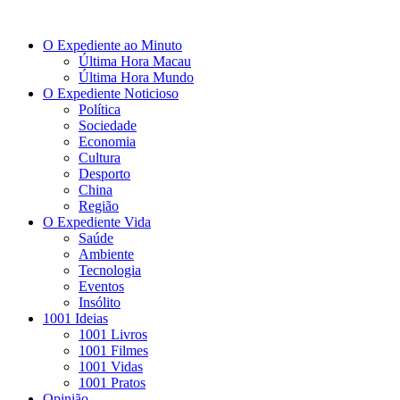
O Expediente ao Minuto
Última Hora Macau
Última Hora Mundo
O Expediente Noticioso
Política
Sociedade
Economia
Cultura
Desporto
China
Região
O Expediente Vida
Saúde
Ambiente
Tecnologia
Eventos
Insólito
1001 Ideias
1001 Livros
1001 Filmes
1001 Vidas
1001 Pratos
Opinião