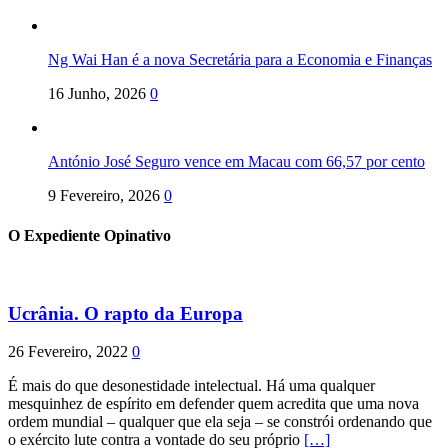
Ng Wai Han é a nova Secretária para a Economia e Finanças
16 Junho, 2026
0
António José Seguro vence em Macau com 66,57 por cento
9 Fevereiro, 2026
0
O Expediente Opinativo
Ucrânia. O rapto da Europa
26 Fevereiro, 2022
0
É mais do que desonestidade intelectual. Há uma qualquer
mesquinhez de espírito em defender quem acredita que uma nova
ordem mundial – qualquer que ela seja – se constrói ordenando que
o exército lute contra a vontade do seu próprio
[…]