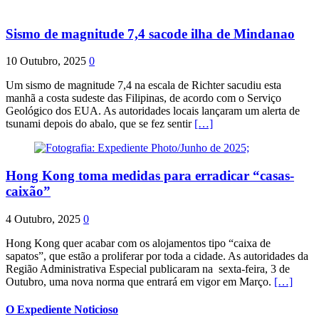
Sismo de magnitude 7,4 sacode ilha de Mindanao
10 Outubro, 2025
0
Um sismo de magnitude 7,4 na escala de Richter sacudiu esta
manhã a costa sudeste das Filipinas, de acordo com o Serviço
Geológico dos EUA. As autoridades locais lançaram um alerta de
tsunami depois do abalo, que se fez sentir
[…]
Hong Kong toma medidas para erradicar “casas-
caixão”
4 Outubro, 2025
0
Hong Kong quer acabar com os alojamentos tipo “caixa de
sapatos”, que estão a proliferar por toda a cidade. As autoridades da
Região Administrativa Especial publicaram na sexta-feira, 3 de
Outubro, uma nova norma que entrará em vigor em Março.
[…]
O Expediente Noticioso