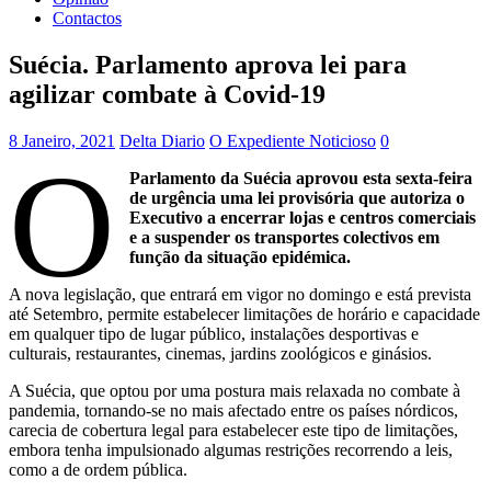
Contactos
Suécia. Parlamento aprova lei para
agilizar combate à Covid-19
8 Janeiro, 2021
Delta Diario
O Expediente Noticioso
0
O
Parlamento da Suécia aprovou esta sexta-feira
de urgência uma lei provisória que autoriza o
Executivo a encerrar lojas e centros comerciais
e a suspender os transportes colectivos em
função da situação epidémica.
A nova legislação, que entrará em vigor no domingo e está prevista
até Setembro, permite estabelecer limitações de horário e capacidade
em qualquer tipo de lugar público, instalações desportivas e
culturais, restaurantes, cinemas, jardins zoológicos e ginásios.
A Suécia, que optou por uma postura mais relaxada no combate à
pandemia, tornando-se no mais afectado entre os países nórdicos,
carecia de cobertura legal para estabelecer este tipo de limitações,
embora tenha impulsionado algumas restrições recorrendo a leis,
como a de ordem pública.