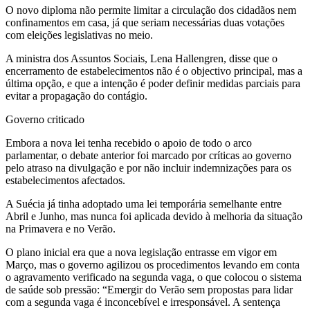
O novo diploma não permite limitar a circulação dos cidadãos nem
confinamentos em casa, já que seriam necessárias duas votações
com eleições legislativas no meio.
A ministra dos Assuntos Sociais, Lena Hallengren, disse que o
encerramento de estabelecimentos não é o objectivo principal, mas a
última opção, e que a intenção é poder definir medidas parciais para
evitar a propagação do contágio.
Governo criticado
Embora a nova lei tenha recebido o apoio de todo o arco
parlamentar, o debate anterior foi marcado por críticas ao governo
pelo atraso na divulgação e por não incluir indemnizações para os
estabelecimentos afectados.
A Suécia já tinha adoptado uma lei temporária semelhante entre
Abril e Junho, mas nunca foi aplicada devido à melhoria da situação
na Primavera e no Verão.
O plano inicial era que a nova legislação entrasse em vigor em
Março, mas o governo agilizou os procedimentos levando em conta
o agravamento verificado na segunda vaga, o que colocou o sistema
de saúde sob pressão: “Emergir do Verão sem propostas para lidar
com a segunda vaga é inconcebível e irresponsável. A sentença