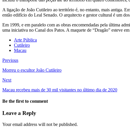
A ligação de João Cutileiro ao território é, no entanto, mais antiga. 
então edifício do Leal Senado. O arquitecto e gestor cultural é um do
Em 1999, e em paralelo com as obras encomendadas pela última admini
uma iniciativa no Canal dos Patos. A maquete de “Dragão” esteve em
Arte Pública
Cutileiro
Macau
Previous
Morreu o escultor João Cutileiro
Next
Macau recebeu mais de 30 mil visitantes no último dia de 2020
Be the first to comment
Leave a Reply
Your email address will not be published.