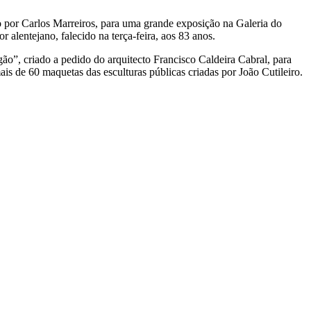
ado por Carlos Marreiros, para uma grande exposição na Galeria do
 alentejano, falecido na terça-feira, aos 83 anos.
o”, criado a pedido do arquitecto Francisco Caldeira Cabral, para
 de 60 maquetas das esculturas públicas criadas por João Cutileiro.