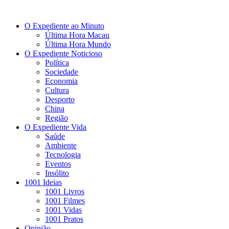
O Expediente ao Minuto
Última Hora Macau
Última Hora Mundo
O Expediente Noticioso
Política
Sociedade
Economia
Cultura
Desporto
China
Região
O Expediente Vida
Saúde
Ambiente
Tecnologia
Eventos
Insólito
1001 Ideias
1001 Livros
1001 Filmes
1001 Vidas
1001 Pratos
Opinião