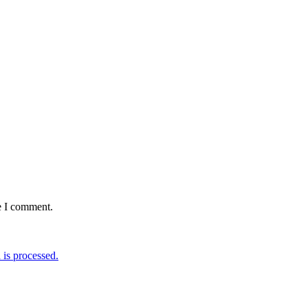
e I comment.
is processed.