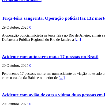
Terça-feira sangrenta. Operação policial faz 132 mort
29 Outubro, 2025
0
A operação policial iniciada na terça-feira no Rio de Janeiro, a mais s
Defensoria Pública Regional do Rio de Janeiro à
[…]
Acidente com autocarro mata 17 pessoas no Brasil
20 Outubro, 2025
0
Pelo menos 17 pessoas morreram num acidente de viação no estado de P
entre o estado da Bahia e o interior de
[…]
Acidente com avião de carga vitima duas pessoas e
20 Outubro, 2025
0