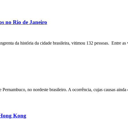
os no Rio de Janeiro
angrenta da história da cidade brasileira, vitimou 132 pessoas. Entre as 
ernambuco, no nordeste brasileiro. A ocorrência, cujas causas ainda e
m Hong Kong