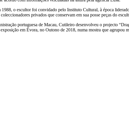
Em 1988, o escultor foi convidado pelo Instituto Cultural, à época lider
s coleccionadores privados que conservam em sua posse peças do escultor
stração portuguesa de Macau, Cutileiro desenvolveu o projecto “Dragã
 exposição em Évora, no Outono de 2018, numa mostra que agrupou mais