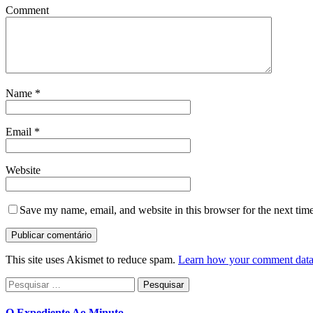
Comment
Name
*
Email
*
Website
Save my name, email, and website in this browser for the next tim
This site uses Akismet to reduce spam.
Learn how your comment data 
Pesquisar
por:
O Expediente Ao Minuto