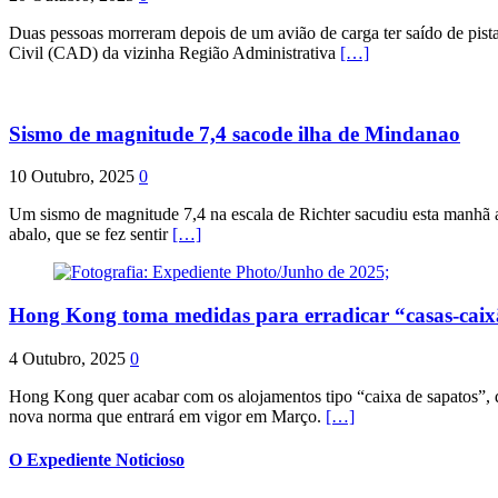
Duas pessoas morreram depois de um avião de carga ter saído de pist
Civil (CAD) da vizinha Região Administrativa
[…]
Sismo de magnitude 7,4 sacode ilha de Mindanao
10 Outubro, 2025
0
Um sismo de magnitude 7,4 na escala de Richter sacudiu esta manhã a
abalo, que se fez sentir
[…]
Hong Kong toma medidas para erradicar “casas-cai
4 Outubro, 2025
0
Hong Kong quer acabar com os alojamentos tipo “caixa de sapatos”, qu
nova norma que entrará em vigor em Março.
[…]
O Expediente Noticioso