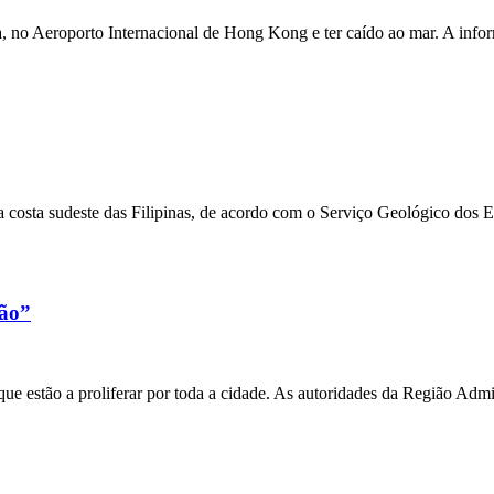
a, no Aeroporto Internacional de Hong Kong e ter caído ao mar. A inf
 costa sudeste das Filipinas, de acordo com o Serviço Geológico dos 
xão”
e estão a proliferar por toda a cidade. As autoridades da Região Admi