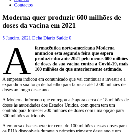
Contactos
Moderna quer produzir 600 milhões de
doses da vacina em 2021
5 Janeiro, 2021
Delta Diario
Saúde
0
A
farmacêutica norte-americana Moderna
anunciou esta segunda-feira que espera
produzir durante 2021 pelo menos 600 milhões
de doses da sua vacina contra a Covid-19, mais
100 milhões do que anteriormente estimado.
A empresa indicou em comunicado que vai continuar a investir e a
expandir a sua força de trabalho para fabricar até 1.000 milhões de
doses ao longo deste ano.
A Moderna informou que entregou até agora cerca de 18 milhões de
doses às autoridades dos Estados Unidos, com quem tem um
contrato para fornecer 200 milhões de doses com uma opção para
300 milhões adicionais.
A empresa disse esperar ter cerca de 100 milhões dessas doses para
os EUA disponíveis durante o primeiro trimestre deste ano e um