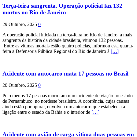
Terça-feira sangrenta. Operação policial faz 132
mortos no Rio de Janeiro
29 Outubro, 2025
0
A operação policial iniciada na terça-feira no Rio de Janeiro, a mais
sangrenta da história da cidade brasileira, vitimou 132 pessoas.
Entre as vítimas mortais estão quatro polícias, informou esta quarta-
feira a Defensoria Pública Regional do Rio de Janeiro à
[…]
Acidente com autocarro mata 17 pessoas no Brasil
20 Outubro, 2025
0
Pelo menos 17 pessoas morreram num acidente de viação no estado
de Pernambuco, no nordeste brasileiro. A ocorrência, cujas causas
ainda estão por apurar, envolveu um autocarro que estabelecia a
ligação entre o estado da Bahia e o interior de
[…]
Acidente com avião de carga vitima duas pessoas em