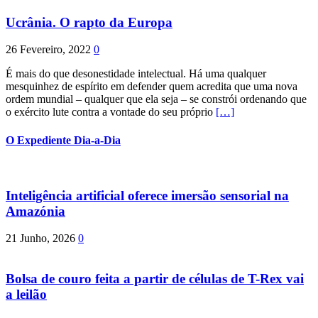
Ucrânia. O rapto da Europa
26 Fevereiro, 2022
0
É mais do que desonestidade intelectual. Há uma qualquer
mesquinhez de espírito em defender quem acredita que uma nova
ordem mundial – qualquer que ela seja – se constrói ordenando que
o exército lute contra a vontade do seu próprio
[…]
O Expediente Dia-a-Dia
Inteligência artificial oferece imersão sensorial na
Amazónia
21 Junho, 2026
0
Bolsa de couro feita a partir de células de T-Rex vai
a leilão