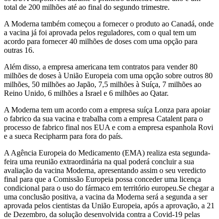
total de 200 milhões até ao final do segundo trimestre.
A Moderna também começou a fornecer o produto ao Canadá, onde
a vacina já foi aprovada pelos reguladores, com o qual tem um
acordo para fornecer 40 milhões de doses com uma opção para
outras 16.
Além disso, a empresa americana tem contratos para vender 80
milhões de doses à União Europeia com uma opção sobre outros 80
milhões, 50 milhões ao Japão, 7,5 milhões à Suíça, 7 milhões ao
Reino Unido, 6 milhões a Israel e 6 milhões ao Qatar.
A Moderna tem um acordo com a empresa suíça Lonza para apoiar
o fabrico da sua vacina e trabalha com a empresa Catalent para o
processo de fabrico final nos EUA e com a empresa espanhola Rovi
e a sueca Recipharm para fora do país.
A Agência Europeia do Medicamento (EMA) realiza esta segunda-
feira uma reunião extraordinária na qual poderá concluir a sua
avaliação da vacina Moderna, apresentando assim o seu veredicto
final para que a Comissão Europeia possa conceder uma licença
condicional para o uso do fármaco em território europeu.Se chegar a
uma conclusão positiva, a vacina da Moderna será a segunda a ser
aprovada pelos cientistas da União Europeia, após a aprovação, a 21
de Dezembro, da solução desenvolvida contra a Covid-19 pelas