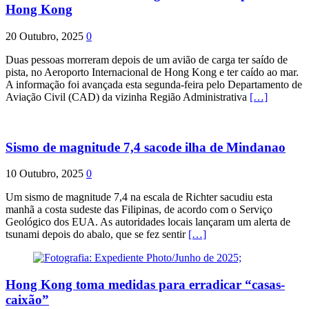
Hong Kong
20 Outubro, 2025
0
Duas pessoas morreram depois de um avião de carga ter saído de
pista, no Aeroporto Internacional de Hong Kong e ter caído ao mar.
A informação foi avançada esta segunda-feira pelo Departamento de
Aviação Civil (CAD) da vizinha Região Administrativa
[…]
Sismo de magnitude 7,4 sacode ilha de Mindanao
10 Outubro, 2025
0
Um sismo de magnitude 7,4 na escala de Richter sacudiu esta
manhã a costa sudeste das Filipinas, de acordo com o Serviço
Geológico dos EUA. As autoridades locais lançaram um alerta de
tsunami depois do abalo, que se fez sentir
[…]
Hong Kong toma medidas para erradicar “casas-
caixão”