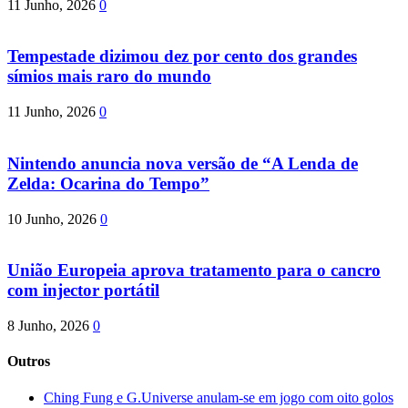
11 Junho, 2026
0
Tempestade dizimou dez por cento dos grandes
símios mais raro do mundo
11 Junho, 2026
0
Nintendo anuncia nova versão de “A Lenda de
Zelda: Ocarina do Tempo”
10 Junho, 2026
0
União Europeia aprova tratamento para o cancro
com injector portátil
8 Junho, 2026
0
Outros
Ching Fung e G.Universe anulam-se em jogo com oito golos