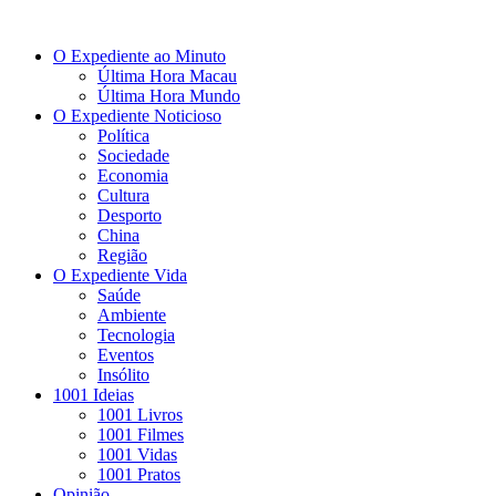
O Expediente ao Minuto
Última Hora Macau
Última Hora Mundo
O Expediente Noticioso
Política
Sociedade
Economia
Cultura
Desporto
China
Região
O Expediente Vida
Saúde
Ambiente
Tecnologia
Eventos
Insólito
1001 Ideias
1001 Livros
1001 Filmes
1001 Vidas
1001 Pratos
Opinião