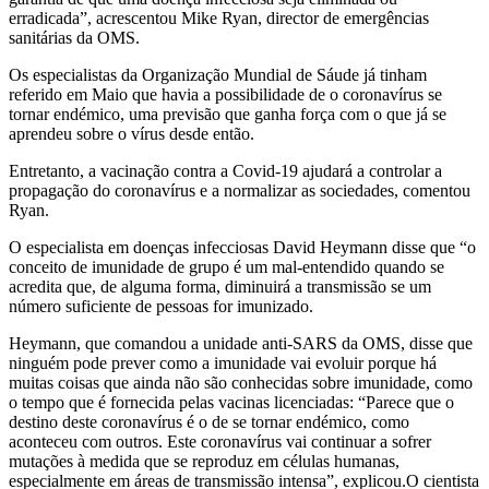
erradicada”, acrescentou Mike Ryan, director de emergências
sanitárias da OMS.
Os especialistas da Organização Mundial de Sáude já tinham
referido em Maio que havia a possibilidade de o coronavírus se
tornar endémico, uma previsão que ganha força com o que já se
aprendeu sobre o vírus desde então.
Entretanto, a vacinação contra a Covid-19 ajudará a controlar a
propagação do coronavírus e a normalizar as sociedades, comentou
Ryan.
O especialista em doenças infecciosas David Heymann disse que “o
conceito de imunidade de grupo é um mal-entendido quando se
acredita que, de alguma forma, diminuirá a transmissão se um
número suficiente de pessoas for imunizado.
Heymann, que comandou a unidade anti-SARS da OMS, disse que
ninguém pode prever como a imunidade vai evoluir porque há
muitas coisas que ainda não são conhecidas sobre imunidade, como
o tempo que é fornecida pelas vacinas licenciadas: “Parece que o
destino deste coronavírus é o de se tornar endémico, como
aconteceu com outros. Este coronavírus vai continuar a sofrer
mutações à medida que se reproduz em células humanas,
especialmente em áreas de transmissão intensa”, explicou.O cientista