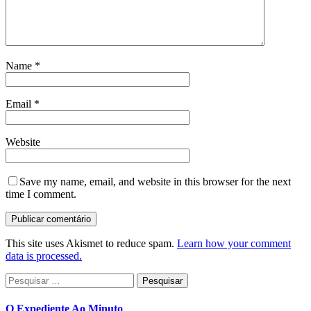
Name
*
Email
*
Website
Save my name, email, and website in this browser for the next
time I comment.
This site uses Akismet to reduce spam.
Learn how your comment
data is processed.
Pesquisar
por:
O Expediente Ao Minuto