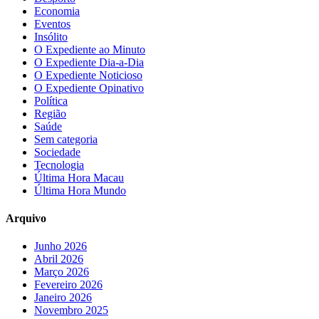
Economia
Eventos
Insólito
O Expediente ao Minuto
O Expediente Dia-a-Dia
O Expediente Noticioso
O Expediente Opinativo
Política
Região
Saúde
Sem categoria
Sociedade
Tecnologia
Última Hora Macau
Última Hora Mundo
Arquivo
Junho 2026
Abril 2026
Março 2026
Fevereiro 2026
Janeiro 2026
Novembro 2025