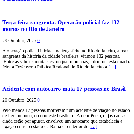
Terça-feira sangrenta. Operação policial faz 132
mortos no Rio de Janeiro
29 Outubro, 2025
0
A operação policial iniciada na terça-feira no Rio de Janeiro, a mais
sangrenta da história da cidade brasileira, vitimou 132 pessoas.
Entre as vítimas mortais estão quatro polícias, informou esta quarta-
feira a Defensoria Pública Regional do Rio de Janeiro à
[…]
Acidente com autocarro mata 17 pessoas no Brasil
20 Outubro, 2025
0
Pelo menos 17 pessoas morreram num acidente de viação no estado
de Pernambuco, no nordeste brasileiro. A ocorrência, cujas causas
ainda estão por apurar, envolveu um autocarro que estabelecia a
ligação entre o estado da Bahia e o interior de
[…]