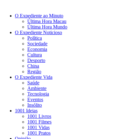
O Expediente ao Minuto
Última Hora Macau
Última Hora Mundo
O Expediente Noticioso
Política
Sociedade
Economia
Cultura
Desporto
China
Região
O Expediente Vida
Saúde
Ambiente
Tecnologia
Eventos
Insólito
1001 Ideias
1001 Livros
1001 Filmes
1001 Vidas
1001 Pratos
Opinião