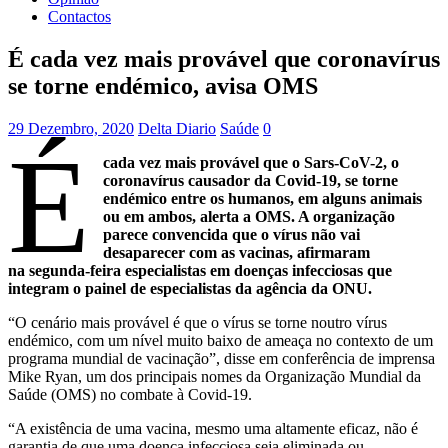
Contactos
É cada vez mais provável que coronavírus
se torne endémico, avisa OMS
29 Dezembro, 2020
Delta Diario
Saúde
0
É
cada vez mais provável que o Sars-CoV-2, o
coronavírus causador da Covid-19, se torne
endémico entre os humanos, em alguns animais
ou em ambos, alerta a OMS. A organização
parece convencida que o vírus não vai
desaparecer com as vacinas, afirmaram
na segunda-feira especialistas em doenças infecciosas que
integram o painel de especialistas da agência da ONU.
“O cenário mais provável é que o vírus se torne noutro vírus
endémico, com um nível muito baixo de ameaça no contexto de um
programa mundial de vacinação”, disse em conferência de imprensa
Mike Ryan, um dos principais nomes da Organização Mundial da
Saúde (OMS) no combate à Covid-19.
“A existência de uma vacina, mesmo uma altamente eficaz, não é
garantia de que uma doença infecciosa seja eliminada ou