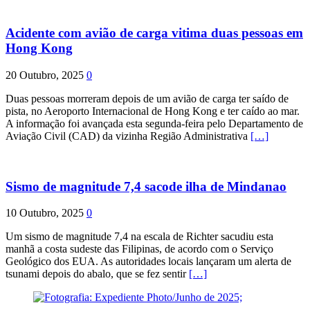
Acidente com avião de carga vitima duas pessoas em
Hong Kong
20 Outubro, 2025
0
Duas pessoas morreram depois de um avião de carga ter saído de
pista, no Aeroporto Internacional de Hong Kong e ter caído ao mar.
A informação foi avançada esta segunda-feira pelo Departamento de
Aviação Civil (CAD) da vizinha Região Administrativa
[…]
Sismo de magnitude 7,4 sacode ilha de Mindanao
10 Outubro, 2025
0
Um sismo de magnitude 7,4 na escala de Richter sacudiu esta
manhã a costa sudeste das Filipinas, de acordo com o Serviço
Geológico dos EUA. As autoridades locais lançaram um alerta de
tsunami depois do abalo, que se fez sentir
[…]