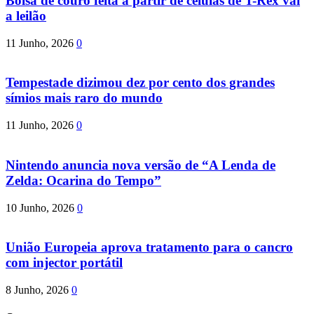
Bolsa de couro feita a partir de células de T-Rex vai
a leilão
11 Junho, 2026
0
Tempestade dizimou dez por cento dos grandes
símios mais raro do mundo
11 Junho, 2026
0
Nintendo anuncia nova versão de “A Lenda de
Zelda: Ocarina do Tempo”
10 Junho, 2026
0
União Europeia aprova tratamento para o cancro
com injector portátil
8 Junho, 2026
0