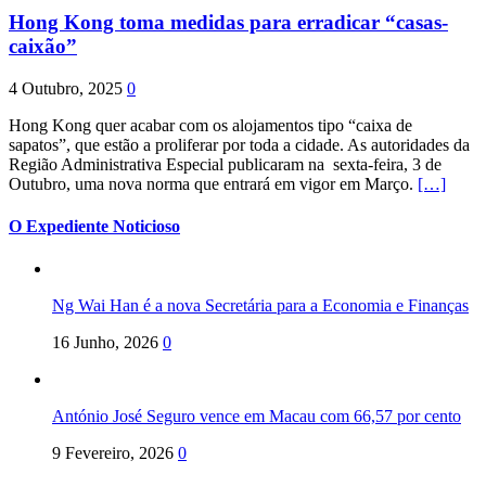
Hong Kong toma medidas para erradicar “casas-
caixão”
4 Outubro, 2025
0
Hong Kong quer acabar com os alojamentos tipo “caixa de
sapatos”, que estão a proliferar por toda a cidade. As autoridades da
Região Administrativa Especial publicaram na sexta-feira, 3 de
Outubro, uma nova norma que entrará em vigor em Março.
[…]
O Expediente Noticioso
Ng Wai Han é a nova Secretária para a Economia e Finanças
16 Junho, 2026
0
António José Seguro vence em Macau com 66,57 por cento
9 Fevereiro, 2026
0