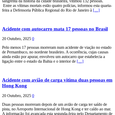
sangrenta da história da cidade brasileira, vitimou 132 pessoas.
Entre as vítimas mortais estão quatro polícias, informou esta quarta-
feira a Defensoria Pública Regional do Rio de Janeiro à
[…]
Acidente com autocarro mata 17 pessoas no Brasil
20 Outubro, 2025
0
Pelo menos 17 pessoas morreram num acidente de viação no estado
de Pernambuco, no nordeste brasileiro. A ocorrência, cujas causas
ainda estão por apurar, envolveu um autocarro que estabelecia a
ligação entre o estado da Bahia e o interior de
[…]
Acidente com avião de carga vitima duas pessoas em
Hong Kong
20 Outubro, 2025
0
Duas pessoas morreram depois de um avião de carga ter saído de
pista, no Aeroporto Internacional de Hong Kong e ter caído ao mar.
A informação foi avançada esta segunda-feira pelo Departamento de