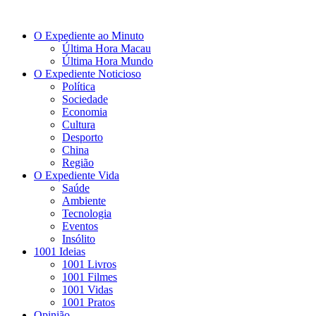
O Expediente ao Minuto
Última Hora Macau
Última Hora Mundo
O Expediente Noticioso
Política
Sociedade
Economia
Cultura
Desporto
China
Região
O Expediente Vida
Saúde
Ambiente
Tecnologia
Eventos
Insólito
1001 Ideias
1001 Livros
1001 Filmes
1001 Vidas
1001 Pratos
Opinião