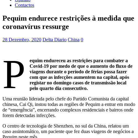
Contactos
Pequim endurece restrições à medida que
coronavírus ressurge
28 Dezembro, 2020
Delta Diario
China
0
P
equim endureceu as restrições para combater a
Covid-19 por medo de que o aumento do fluxo de
viagens durante o período de férias possa fazer
com que as infecções aumentem na capital, após
registar no domingo casos de transmissão local
pelo quarto dia consecutivo.
Uma reunião liderada pelo chefe do Partido Comunista da capital
chinesa, Cai Qi, instou todas as regiões de Pequim a entrar em modo
de “emergência”, encerrando complexos residenciais e bairros onde
forem detectadas infecções.
O centro de tecnologia de Shenzhen, no sul da China, relatou um
caso assintomático, um paciente que fez duas viagens de negócios a
Pequim neste mês.