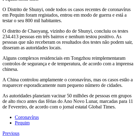
O Distrito de Shunyi, onde todos os casos recentes de coronavírus
em Pequim foram registados, entrou em modo de guerra e está a
testar o seu 800 mil habitantes.
O distrito de Chaoyang, vizinho do de Shunyi, concluiu os testes
234.413 pessoas em três bairros e nenhum testou positivo. As
pessoas que não receberam os resultados dos testes não podem sair,
disseram as autoridades locais.
Alguns complexos residenciais em Tongzhou reimplementaram
controlos de segurança e de temperatura, de acordo com a imprensa
chinesa.
A China controlou amplamente o coronavírus, mas os casos estão a
reaparecer esporadicamente num pequeno número de cidades.
As autoridades planeiam vacinar 50 milhões de pessoas em grupos
de alto risco antes das férias do Ano Novo Lunar, marcadas para 11
de Fevereiro, de acordo com o jornal estatal Global Times.
Coronavírus
Pequim
Previous