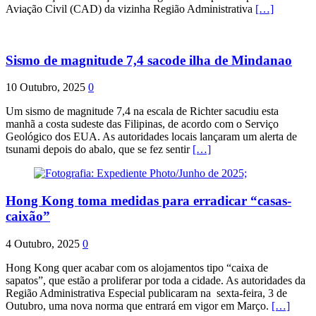
Aviação Civil (CAD) da vizinha Região Administrativa
[…]
Sismo de magnitude 7,4 sacode ilha de Mindanao
10 Outubro, 2025
0
Um sismo de magnitude 7,4 na escala de Richter sacudiu esta
manhã a costa sudeste das Filipinas, de acordo com o Serviço
Geológico dos EUA. As autoridades locais lançaram um alerta de
tsunami depois do abalo, que se fez sentir
[…]
Hong Kong toma medidas para erradicar “casas-
caixão”
4 Outubro, 2025
0
Hong Kong quer acabar com os alojamentos tipo “caixa de
sapatos”, que estão a proliferar por toda a cidade. As autoridades da
Região Administrativa Especial publicaram na sexta-feira, 3 de
Outubro, uma nova norma que entrará em vigor em Março.
[…]