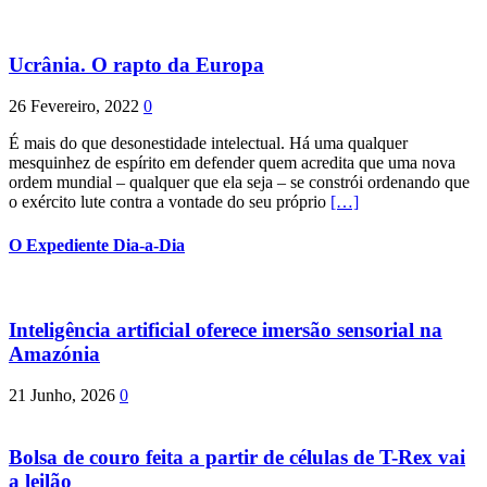
Ucrânia. O rapto da Europa
26 Fevereiro, 2022
0
É mais do que desonestidade intelectual. Há uma qualquer
mesquinhez de espírito em defender quem acredita que uma nova
ordem mundial – qualquer que ela seja – se constrói ordenando que
o exército lute contra a vontade do seu próprio
[…]
O Expediente Dia-a-Dia
Inteligência artificial oferece imersão sensorial na
Amazónia
21 Junho, 2026
0
Bolsa de couro feita a partir de células de T-Rex vai
a leilão