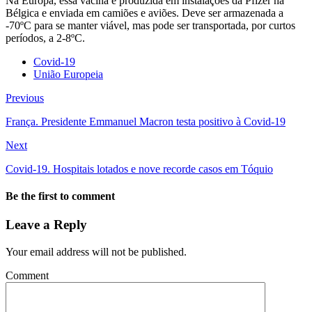
Na Europa, essa vacina é produzida em instalações da Pfizer na
Bélgica e enviada em camiões e aviões. Deve ser armazenada a
-70ºC para se manter viável, mas pode ser transportada, por curtos
períodos, a 2-8ºC.
Covid-19
União Europeia
Previous
França. Presidente Emmanuel Macron testa positivo à Covid-19
Next
Covid-19. Hospitais lotados e nove recorde casos em Tóquio
Be the first to comment
Leave a Reply
Your email address will not be published.
Comment