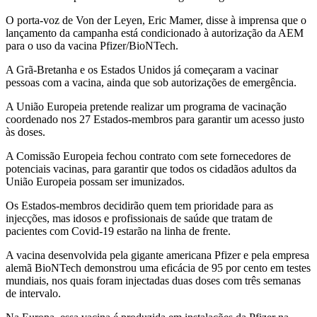
O porta-voz de Von der Leyen, Eric Mamer, disse à imprensa que o
lançamento da campanha está condicionado à autorização da AEM
para o uso da vacina Pfizer/BioNTech.
A Grã-Bretanha e os Estados Unidos já começaram a vacinar
pessoas com a vacina, ainda que sob autorizações de emergência.
A União Europeia pretende realizar um programa de vacinação
coordenado nos 27 Estados-membros para garantir um acesso justo
às doses.
A Comissão Europeia fechou contrato com sete fornecedores de
potenciais vacinas, para garantir que todos os cidadãos adultos da
União Europeia possam ser imunizados.
Os Estados-membros decidirão quem tem prioridade para as
injecções, mas idosos e profissionais de saúde que tratam de
pacientes com Covid-19 estarão na linha de frente.
A vacina desenvolvida pela gigante americana Pfizer e pela empresa
alemã BioNTech demonstrou uma eficácia de 95 por cento em testes
mundiais, nos quais foram injectadas duas doses com três semanas
de intervalo.