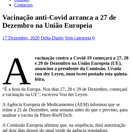
Contactos
Vacinação anti-Covid arranca a 27 de
Dezembro na União Europeia
17 Dezembro, 2020
Delta Diario
Sem categoria
0
A
vacinação contra a Covid-19 começará a 27, 28
e 29 de Dezembro na União Europeia (UE),
anunciou a presidente da Comissão, Ursula
von der Leyen, num tweet postado esta quinta-
feira.
“É a hora da Europa. Nos dias 27, 28 e 29 de Dezembro, começará
a vacinação na UE”, escreveu Von der Leyen.
A Agência Europeia de Medicamentos (AEM) informou que se
reúne a 21 de Dezembro, uma semana antes do que o previsto, para
analisar a vacina da Pfizer-BioNTech.
A Comissão Europeia afirmou que, na sequência, dará autorização
até dois dias depois do sinal verde da agência reguladora.