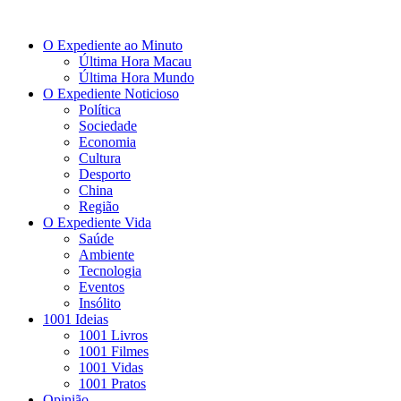
O Expediente ao Minuto
Última Hora Macau
Última Hora Mundo
O Expediente Noticioso
Política
Sociedade
Economia
Cultura
Desporto
China
Região
O Expediente Vida
Saúde
Ambiente
Tecnologia
Eventos
Insólito
1001 Ideias
1001 Livros
1001 Filmes
1001 Vidas
1001 Pratos
Opinião