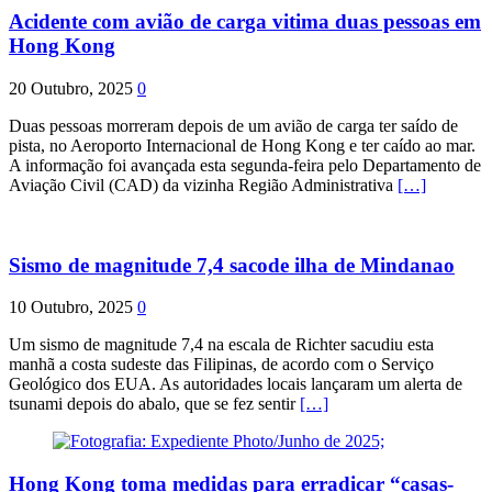
Acidente com avião de carga vitima duas pessoas em
Hong Kong
20 Outubro, 2025
0
Duas pessoas morreram depois de um avião de carga ter saído de
pista, no Aeroporto Internacional de Hong Kong e ter caído ao mar.
A informação foi avançada esta segunda-feira pelo Departamento de
Aviação Civil (CAD) da vizinha Região Administrativa
[…]
Sismo de magnitude 7,4 sacode ilha de Mindanao
10 Outubro, 2025
0
Um sismo de magnitude 7,4 na escala de Richter sacudiu esta
manhã a costa sudeste das Filipinas, de acordo com o Serviço
Geológico dos EUA. As autoridades locais lançaram um alerta de
tsunami depois do abalo, que se fez sentir
[…]
Hong Kong toma medidas para erradicar “casas-