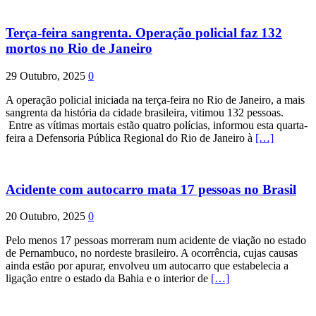
Terça-feira sangrenta. Operação policial faz 132
mortos no Rio de Janeiro
29 Outubro, 2025
0
A operação policial iniciada na terça-feira no Rio de Janeiro, a mais
sangrenta da história da cidade brasileira, vitimou 132 pessoas.
Entre as vítimas mortais estão quatro polícias, informou esta quarta-
feira a Defensoria Pública Regional do Rio de Janeiro à
[…]
Acidente com autocarro mata 17 pessoas no Brasil
20 Outubro, 2025
0
Pelo menos 17 pessoas morreram num acidente de viação no estado
de Pernambuco, no nordeste brasileiro. A ocorrência, cujas causas
ainda estão por apurar, envolveu um autocarro que estabelecia a
ligação entre o estado da Bahia e o interior de
[…]