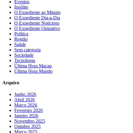
Eventos
Insólito
O Expediente ao Minuto
O Expediente Dia-a-Dia
O Expediente Noticioso
O Expediente Opinativo
Política
Região
Saúde
Sem categoria
Sociedade
Tecnologia
Última Hora Macau
Última Hora Mundo
Arquivo
Junho 2026
Abril 2026
Março 2026
Fevereiro 2026
Janeiro 2026
Novembro 2025
Outubro 2025
Março 2025