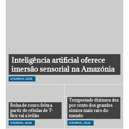
Inteligência artificial oferece
imersão sensorial na Amazónia
21 JUNHO, 2026
Tempestade dizimou dez
Bolsa de couro feita a
por cento dos grandes
partir de células de T-
símios mais raro do
Rex vai a leilão
mundo
11 JUNHO, 2026
11 JUNHO, 2026