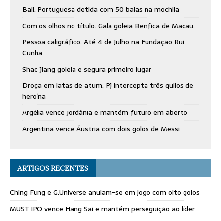
Bali. Portuguesa detida com 50 balas na mochila
Com os olhos no título. Gala goleia Benfica de Macau.
Pessoa caligráfico. Até 4 de Julho na Fundação Rui
Cunha
Shao Jiang goleia e segura primeiro lugar
Droga em latas de atum. PJ intercepta três quilos de
heroína
Argélia vence Jordânia e mantém futuro em aberto
Argentina vence Áustria com dois golos de Messi
ARTIGOS RECENTES
Ching Fung e G.Universe anulam-se em jogo com oito golos
MUST IPO vence Hang Sai e mantém perseguição ao líder