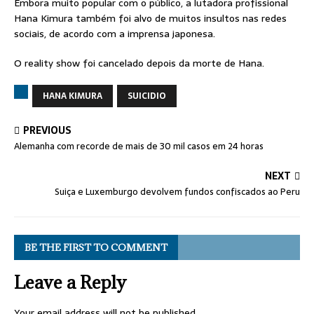
Embora muito popular com o público, a lutadora profissional
Hana Kimura também foi alvo de muitos insultos nas redes
sociais, de acordo com a imprensa japonesa.
O reality show foi cancelado depois da morte de Hana.
HANA KIMURA
SUICIDIO
PREVIOUS
Alemanha com recorde de mais de 30 mil casos em 24 horas
NEXT
Suiça e Luxemburgo devolvem fundos confiscados ao Peru
BE THE FIRST TO COMMENT
Leave a Reply
Your email address will not be published.