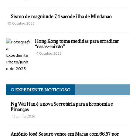
Sismo de magnitude 7,4 sacode ilha de Mindanao
10 Outubro, 2025
Hong Kong toma medidas para erradicar
“casas-caixão”
4 Outubro, 2025
O EXPEDIENTE NOTICIOSO
Ng Wai Han é a nova Secretária para a Economia e
Finanças
16 Junho, 2026
António José Seguro vence em Macau com 66,57 por