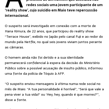
redes sociais uma jovem participante de um
‘reality show’, cujo suicídio em Maio teve repercussão
internacional.
O suspeito será investigado em conexão com a morte de
Hana Kimura, de 22 anos, que participou do reality show
“Terrace House”, exibido no Japão pelo canal Fuji e ao redor do
mundo pela Netflix, no qual seis jovens viviam juntos perante
as câmaras.
O homem ainda não foi detido e a sua identidade
permanecerá confidencial à espera da decisão do Ministério
Público sobre a possível acusação de insulto público, informou
uma fonte da polícia de Tóquio à AFP.
“O suspeito enviou mensagens à vítima numa rede social no
mês de Maio: “A tua personalidade é horrível”, “Será que vale a
pena viver a tua vida?’ ou ‘Hey, hey, quando é que morres?'”,
disse a fonte.