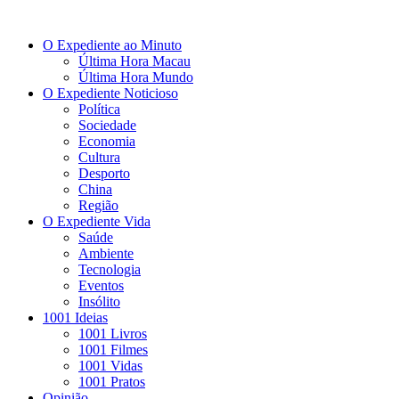
O Expediente ao Minuto
Última Hora Macau
Última Hora Mundo
O Expediente Noticioso
Política
Sociedade
Economia
Cultura
Desporto
China
Região
O Expediente Vida
Saúde
Ambiente
Tecnologia
Eventos
Insólito
1001 Ideias
1001 Livros
1001 Filmes
1001 Vidas
1001 Pratos
Opinião