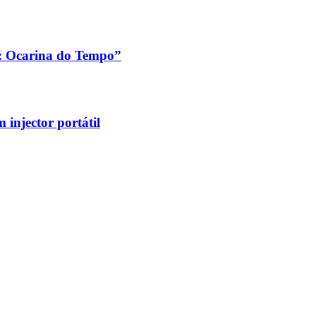
a: Ocarina do Tempo”
injector portátil