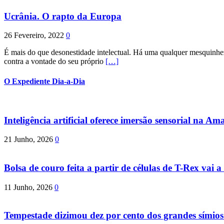
Ucrânia. O rapto da Europa
26 Fevereiro, 2022
0
É mais do que desonestidade intelectual. Há uma qualquer mesquinhez
contra a vontade do seu próprio
[…]
O Expediente Dia-a-Dia
Inteligência artificial oferece imersão sensorial na Am
21 Junho, 2026
0
Bolsa de couro feita a partir de células de T-Rex vai a 
11 Junho, 2026
0
Tempestade dizimou dez por cento dos grandes símio