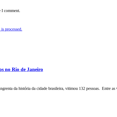
e I comment.
is processed.
os no Rio de Janeiro
angrenta da história da cidade brasileira, vitimou 132 pessoas. Entre as 