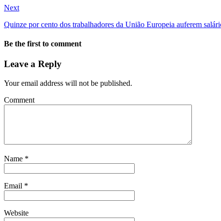
Next
Quinze por cento dos trabalhadores da União Europeia auferem salári
Be the first to comment
Leave a Reply
Your email address will not be published.
Comment
Name
*
Email
*
Website