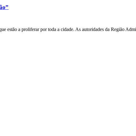
xão”
e estão a proliferar por toda a cidade. As autoridades da Região Admi