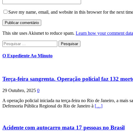
Save my name, email, and website in this browser for the next tim
This site uses Akismet to reduce spam.
Learn how your comment data 
Pesquisar
por:
O Expediente Ao Minuto
Terça-feira sangrenta. Operação policial faz 132 mort
29 Outubro, 2025
0
A operação policial iniciada na terça-feira no Rio de Janeiro, a mais s
Defensoria Pública Regional do Rio de Janeiro à
[…]
Acidente com autocarro mata 17 pessoas no Brasil