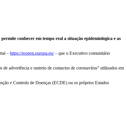
ermite conhecer em tempo real a situação epidemiológica e as
rtal –
https://reopen.europa.eu/
– que o Executivo comunitário
s de advertência e rastreio de contactos de coronavírus” utilizados em
venção e Controlo de Doenças (ECDE) ou os próprios Estados