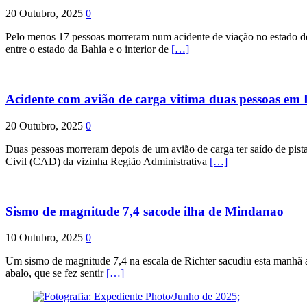
20 Outubro, 2025
0
Pelo menos 17 pessoas morreram num acidente de viação no estado de P
entre o estado da Bahia e o interior de
[…]
Acidente com avião de carga vitima duas pessoas e
20 Outubro, 2025
0
Duas pessoas morreram depois de um avião de carga ter saído de pist
Civil (CAD) da vizinha Região Administrativa
[…]
Sismo de magnitude 7,4 sacode ilha de Mindanao
10 Outubro, 2025
0
Um sismo de magnitude 7,4 na escala de Richter sacudiu esta manhã a
abalo, que se fez sentir
[…]