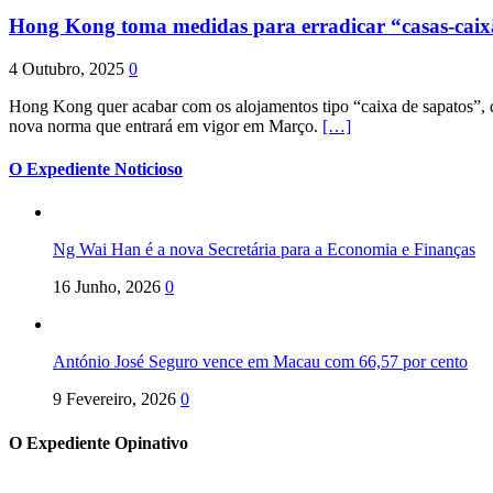
Hong Kong toma medidas para erradicar “casas-cai
4 Outubro, 2025
0
Hong Kong quer acabar com os alojamentos tipo “caixa de sapatos”, qu
nova norma que entrará em vigor em Março.
[…]
O Expediente Noticioso
Ng Wai Han é a nova Secretária para a Economia e Finanças
16 Junho, 2026
0
António José Seguro vence em Macau com 66,57 por cento
9 Fevereiro, 2026
0
O Expediente Opinativo