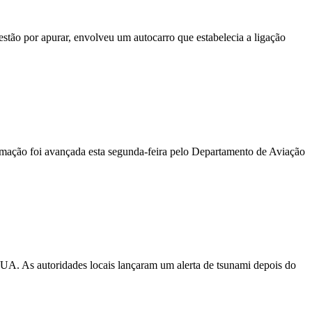
stão por apurar, envolveu um autocarro que estabelecia a ligação
ormação foi avançada esta segunda-feira pelo Departamento de Aviação
EUA. As autoridades locais lançaram um alerta de tsunami depois do