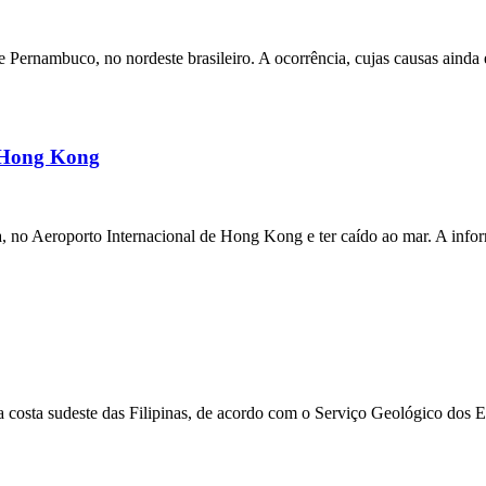
ernambuco, no nordeste brasileiro. A ocorrência, cujas causas ainda e
m Hong Kong
a, no Aeroporto Internacional de Hong Kong e ter caído ao mar. A inf
 costa sudeste das Filipinas, de acordo com o Serviço Geológico dos 