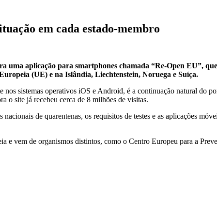
situação em cada estado-membro
ira uma aplicação para smartphones chamada “Re-Open EU”, que p
Europeia (UE) e na Islândia, Liechtenstein, Noruega e Suíça.
e nos sistemas operativos iOS e Android, é a continuação natural do po
 o site já recebeu cerca de 8 milhões de visitas.
nacionais de quarentenas, os requisitos de testes e as aplicações móvei
peia e vem de organismos distintos, como o Centro Europeu para a Pre