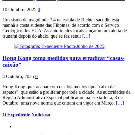
10 Outubro, 2025
0
Um sismo de magnitude 7,4 na escala de Richter sacudiu esta
manhã a costa sudeste das Filipinas, de acordo com o Serviço
Geológico dos EUA. As autoridades locais lançaram um alerta de
tsunami depois do abalo, que se fez sentir
[…]
Hong Kong toma medidas para erradicar “casas-
caixão”
4 Outubro, 2025
0
Hong Kong quer acabar com os alojamentos tipo “caixa de
sapatos”, que estão a proliferar por toda a cidade. As autoridades da
Região Administrativa Especial publicaram na sexta-feira, 3 de
Outubro, uma nova norma que entrará em vigor em Março.
[…]
O Expediente Noticioso