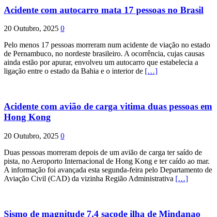
Acidente com autocarro mata 17 pessoas no Brasil
20 Outubro, 2025
0
Pelo menos 17 pessoas morreram num acidente de viação no estado
de Pernambuco, no nordeste brasileiro. A ocorrência, cujas causas
ainda estão por apurar, envolveu um autocarro que estabelecia a
ligação entre o estado da Bahia e o interior de
[…]
Acidente com avião de carga vitima duas pessoas em
Hong Kong
20 Outubro, 2025
0
Duas pessoas morreram depois de um avião de carga ter saído de
pista, no Aeroporto Internacional de Hong Kong e ter caído ao mar.
A informação foi avançada esta segunda-feira pelo Departamento de
Aviação Civil (CAD) da vizinha Região Administrativa
[…]
Sismo de magnitude 7,4 sacode ilha de Mindanao