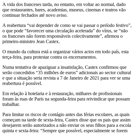
A vida dos franceses tarda, no entanto, em voltar ao normal, dado
que restaurantes, bares, academias, museus, cinemas e teatros vão
continuar fechados até novo aviso.
A reabertura “vai depender de como se vai passar o período festivo”,
o que pode “favorecer uma circulação acelerada” do vírus, se “não
os franceses não forem responsáveis colectivamente”, afirmou o
primeiro-ministro Jean Castex.
O mundo da cultura está a organizar vários actos em todo país, esta
terça-feira, para protestar contra os encerramentos.
Numa tentativa de apaziguar a insatisfação, Castex confirmou que
serão concedidos “35 milhões de euros” adicionais ao sector cultural
e que a situação seria revista a 7 de Janeiro de 2021 para ver se uma
reabertura é possível.
Em relação à hotelaria e à restauração, milhares de profissionais
foram às ruas de Paris na segunda-feira para reivindicar que possam
trabalhar.
Para limitar os riscos de contágio antes das férias escolares, as quais
começam na tarde de sexta-feira, Castex disse que os pais que assim
desejarem serão autorizados a não enviar os seus filhos para a escola
quinta e sexta-feira: “Sempre que possível, especialmente se forem