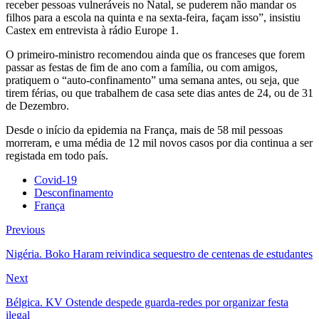
receber pessoas vulneráveis no Natal, se puderem não mandar os
filhos para a escola na quinta e na sexta-feira, façam isso”, insistiu
Castex em entrevista à rádio Europe 1.
O primeiro-ministro recomendou ainda que os franceses que forem
passar as festas de fim de ano com a família, ou com amigos,
pratiquem o “auto-confinamento” uma semana antes, ou seja, que
tirem férias, ou que trabalhem de casa sete dias antes de 24, ou de 31
de Dezembro.
Desde o início da epidemia na França, mais de 58 mil pessoas
morreram, e uma média de 12 mil novos casos por dia continua a ser
registada em todo país.
Covid-19
Desconfinamento
França
Previous
Nigéria. Boko Haram reivindica sequestro de centenas de estudantes
Next
Bélgica. KV Ostende despede guarda-redes por organizar festa
ilegal