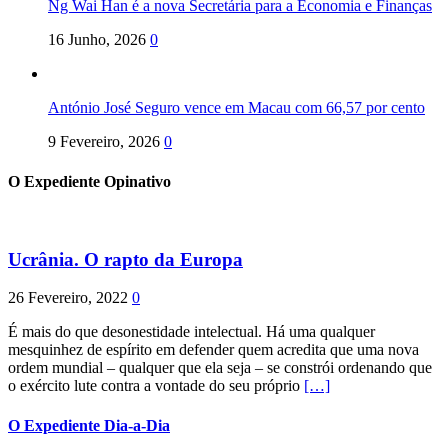
Ng Wai Han é a nova Secretária para a Economia e Finanças
16 Junho, 2026
0
António José Seguro vence em Macau com 66,57 por cento
9 Fevereiro, 2026
0
O Expediente Opinativo
Ucrânia. O rapto da Europa
26 Fevereiro, 2022
0
É mais do que desonestidade intelectual. Há uma qualquer
mesquinhez de espírito em defender quem acredita que uma nova
ordem mundial – qualquer que ela seja – se constrói ordenando que
o exército lute contra a vontade do seu próprio
[…]
O Expediente Dia-a-Dia