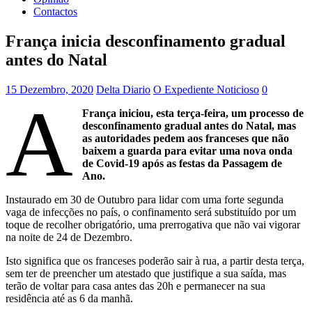
Contactos
França inicia desconfinamento gradual
antes do Natal
15 Dezembro, 2020
Delta Diario
O Expediente Noticioso
0
A
França iniciou, esta terça-feira, um processo de
desconfinamento gradual antes do Natal, mas
as autoridades pedem aos franceses que não
baixem a guarda para evitar uma nova onda
de Covid-19 após as festas da Passagem de
Ano.
Instaurado em 30 de Outubro para lidar com uma forte segunda
vaga de infecções no país, o confinamento será substituído por um
toque de recolher obrigatório, uma prerrogativa que não vai vigorar
na noite de 24 de Dezembro.
Isto significa que os franceses poderão sair à rua, a partir desta terça,
sem ter de preencher um atestado que justifique a sua saída, mas
terão de voltar para casa antes das 20h e permanecer na sua
residência até as 6 da manhã.