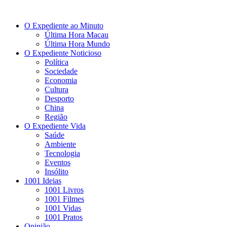
O Expediente ao Minuto
Última Hora Macau
Última Hora Mundo
O Expediente Noticioso
Política
Sociedade
Economia
Cultura
Desporto
China
Região
O Expediente Vida
Saúde
Ambiente
Tecnologia
Eventos
Insólito
1001 Ideias
1001 Livros
1001 Filmes
1001 Vidas
1001 Pratos
Opinião