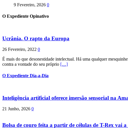
9 Fevereiro, 2026
0
O Expediente Opinativo
Ucrânia. O rapto da Europa
26 Fevereiro, 2022
0
É mais do que desonestidade intelectual. Há uma qualquer mesquinhez
contra a vontade do seu próprio
[…]
O Expediente Dia-a-Dia
Inteligência artificial oferece imersão sensorial na Am
21 Junho, 2026
0
Bolsa de couro feita a partir de células de T-Rex vai a 