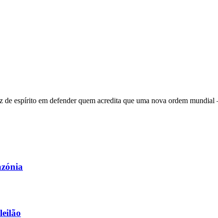
 de espírito em defender quem acredita que uma nova ordem mundial – q
azónia
leilão