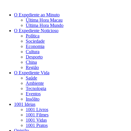
O Expediente ao Minuto
Última Hora Macau
Última Hora Mundo
O Expediente Noticioso
Política
Sociedade
Economia
Cultura
Desporto
China
Região
O Expediente Vida
Saúde
Ambiente
Tecnologia
Eventos
Insólito
1001 Ideias
1001 Livros
1001 Filmes
1001 Vidas
1001 Pratos
Opinião