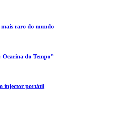
s mais raro do mundo
a: Ocarina do Tempo”
injector portátil