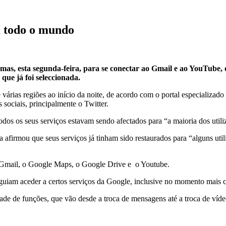
m todo o mundo
mas, esta segunda-feira, para se conectar ao Gmail e ao YouTube,
que já foi seleccionada.
e várias regiões ao início da noite, de acordo com o portal especializ
ciais, principalmente o Twitter.
odos os seus serviços estavam sendo afectados para “a maioria dos utili
 afirmou que seus serviços já tinham sido restaurados para “alguns uti
o Gmail, o Google Maps, o Google Drive e o Youtube.
guiam aceder a certos serviços da Google, inclusive no momento mais cr
de de funções, que vão desde a troca de mensagens até a troca de ví