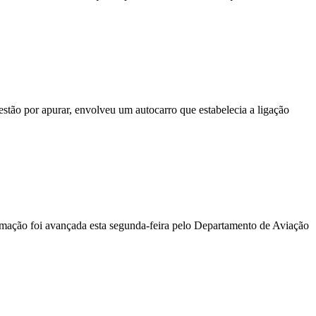
stão por apurar, envolveu um autocarro que estabelecia a ligação
ormação foi avançada esta segunda-feira pelo Departamento de Aviação