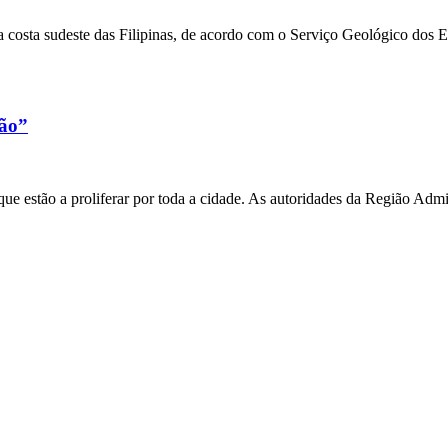
 costa sudeste das Filipinas, de acordo com o Serviço Geológico dos 
xão”
e estão a proliferar por toda a cidade. As autoridades da Região Admi