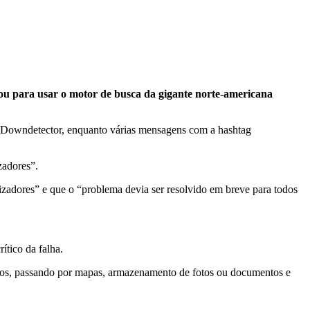
 ou para usar o motor de busca da gigante norte-americana
ado Downdetector, enquanto várias mensagens com a hashtag
zadores”.
lizadores” e que o “problema devia ser resolvido em breve para todos
ítico da falha.
deos, passando por mapas, armazenamento de fotos ou documentos e