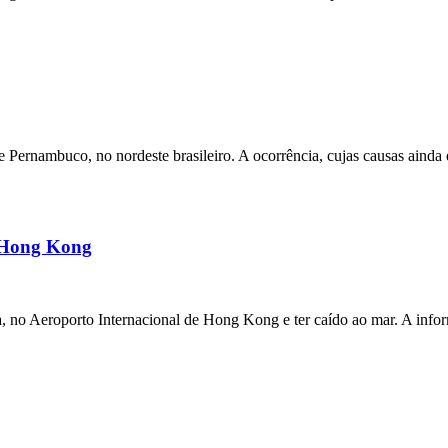
ernambuco, no nordeste brasileiro. A ocorrência, cujas causas ainda e
m Hong Kong
a, no Aeroporto Internacional de Hong Kong e ter caído ao mar. A inf