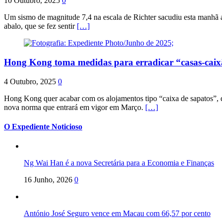
10 Outubro, 2025
0
Um sismo de magnitude 7,4 na escala de Richter sacudiu esta manhã a
abalo, que se fez sentir
[…]
Hong Kong toma medidas para erradicar “casas-cai
4 Outubro, 2025
0
Hong Kong quer acabar com os alojamentos tipo “caixa de sapatos”, qu
nova norma que entrará em vigor em Março.
[…]
O Expediente Noticioso
Ng Wai Han é a nova Secretária para a Economia e Finanças
16 Junho, 2026
0
António José Seguro vence em Macau com 66,57 por cento