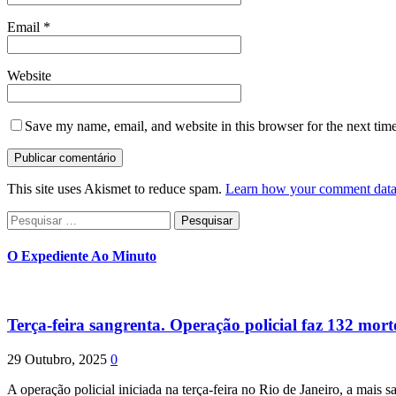
Email
*
Website
Save my name, email, and website in this browser for the next tim
This site uses Akismet to reduce spam.
Learn how your comment data 
Pesquisar
por:
O Expediente Ao Minuto
Terça-feira sangrenta. Operação policial faz 132 mort
29 Outubro, 2025
0
A operação policial iniciada na terça-feira no Rio de Janeiro, a mais s