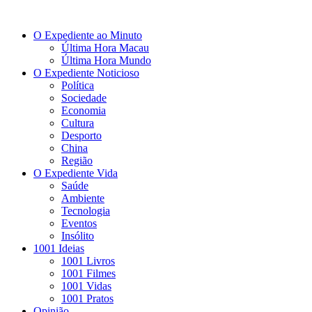
O Expediente ao Minuto
Última Hora Macau
Última Hora Mundo
O Expediente Noticioso
Política
Sociedade
Economia
Cultura
Desporto
China
Região
O Expediente Vida
Saúde
Ambiente
Tecnologia
Eventos
Insólito
1001 Ideias
1001 Livros
1001 Filmes
1001 Vidas
1001 Pratos
Opinião