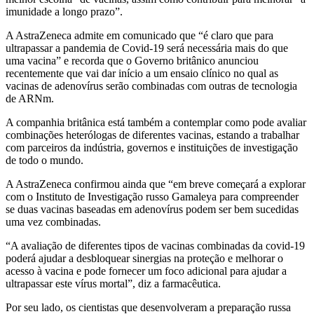
imunidade a longo prazo”.
A AstraZeneca admite em comunicado que “é claro que para
ultrapassar a pandemia de Covid-19 será necessária mais do que
uma vacina” e recorda que o Governo britânico anunciou
recentemente que vai dar início a um ensaio clínico no qual as
vacinas de adenovírus serão combinadas com outras de tecnologia
de ARNm.
A companhia britânica está também a contemplar como pode avaliar
combinações heterólogas de diferentes vacinas, estando a trabalhar
com parceiros da indústria, governos e instituições de investigação
de todo o mundo.
A AstraZeneca confirmou ainda que “em breve começará a explorar
com o Instituto de Investigação russo Gamaleya para compreender
se duas vacinas baseadas em adenovírus podem ser bem sucedidas
uma vez combinadas.
“A avaliação de diferentes tipos de vacinas combinadas da covid-19
poderá ajudar a desbloquear sinergias na proteção e melhorar o
acesso à vacina e pode fornecer um foco adicional para ajudar a
ultrapassar este vírus mortal”, diz a farmacêutica.
Por seu lado, os cientistas que desenvolveram a preparação russa