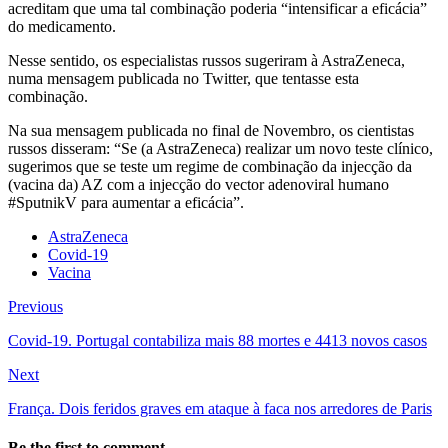
acreditam que uma tal combinação poderia “intensificar a eficácia”
do medicamento.
Nesse sentido, os especialistas russos sugeriram à AstraZeneca,
numa mensagem publicada no Twitter, que tentasse esta
combinação.
Na sua mensagem publicada no final de Novembro, os cientistas
russos disseram: “Se (a AstraZeneca) realizar um novo teste clínico,
sugerimos que se teste um regime de combinação da injecção da
(vacina da) AZ com a injecção do vector adenoviral humano
#SputnikV para aumentar a eficácia”.
AstraZeneca
Covid-19
Vacina
Previous
Covid-19. Portugal contabiliza mais 88 mortes e 4413 novos casos
Next
França. Dois feridos graves em ataque à faca nos arredores de Paris
Be the first to comment