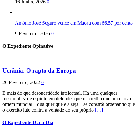
16 Junho, 2026
0
António José Seguro vence em Macau com 66,57 por cento
9 Fevereiro, 2026
0
O Expediente Opinativo
Ucrânia. O rapto da Europa
26 Fevereiro, 2022
0
É mais do que desonestidade intelectual. Há uma qualquer
mesquinhez de espírito em defender quem acredita que uma nova
ordem mundial – qualquer que ela seja – se constrói ordenando que
o exército lute contra a vontade do seu próprio
[…]
O Expediente Dia-a-Dia