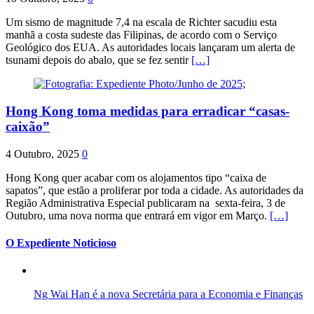
Um sismo de magnitude 7,4 na escala de Richter sacudiu esta
manhã a costa sudeste das Filipinas, de acordo com o Serviço
Geológico dos EUA. As autoridades locais lançaram um alerta de
tsunami depois do abalo, que se fez sentir
[…]
Hong Kong toma medidas para erradicar “casas-
caixão”
4 Outubro, 2025
0
Hong Kong quer acabar com os alojamentos tipo “caixa de
sapatos”, que estão a proliferar por toda a cidade. As autoridades da
Região Administrativa Especial publicaram na sexta-feira, 3 de
Outubro, uma nova norma que entrará em vigor em Março.
[…]
O Expediente Noticioso
Ng Wai Han é a nova Secretária para a Economia e Finanças