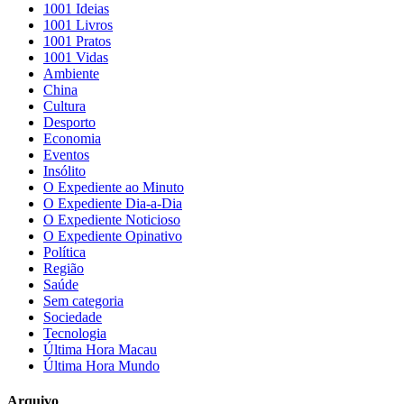
1001 Ideias
1001 Livros
1001 Pratos
1001 Vidas
Ambiente
China
Cultura
Desporto
Economia
Eventos
Insólito
O Expediente ao Minuto
O Expediente Dia-a-Dia
O Expediente Noticioso
O Expediente Opinativo
Política
Região
Saúde
Sem categoria
Sociedade
Tecnologia
Última Hora Macau
Última Hora Mundo
Arquivo