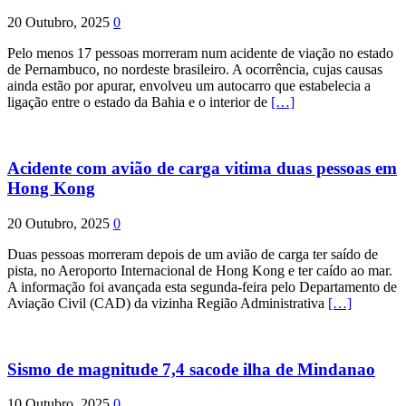
20 Outubro, 2025
0
Pelo menos 17 pessoas morreram num acidente de viação no estado
de Pernambuco, no nordeste brasileiro. A ocorrência, cujas causas
ainda estão por apurar, envolveu um autocarro que estabelecia a
ligação entre o estado da Bahia e o interior de
[…]
Acidente com avião de carga vitima duas pessoas em
Hong Kong
20 Outubro, 2025
0
Duas pessoas morreram depois de um avião de carga ter saído de
pista, no Aeroporto Internacional de Hong Kong e ter caído ao mar.
A informação foi avançada esta segunda-feira pelo Departamento de
Aviação Civil (CAD) da vizinha Região Administrativa
[…]
Sismo de magnitude 7,4 sacode ilha de Mindanao
10 Outubro, 2025
0