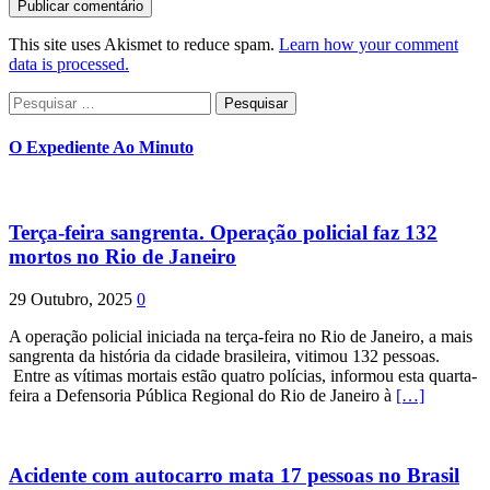
This site uses Akismet to reduce spam.
Learn how your comment
data is processed.
Pesquisar
por:
O Expediente Ao Minuto
Terça-feira sangrenta. Operação policial faz 132
mortos no Rio de Janeiro
29 Outubro, 2025
0
A operação policial iniciada na terça-feira no Rio de Janeiro, a mais
sangrenta da história da cidade brasileira, vitimou 132 pessoas.
Entre as vítimas mortais estão quatro polícias, informou esta quarta-
feira a Defensoria Pública Regional do Rio de Janeiro à
[…]
Acidente com autocarro mata 17 pessoas no Brasil