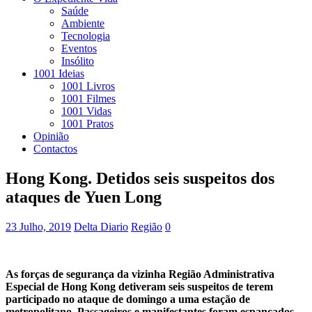
Saúde
Ambiente
Tecnologia
Eventos
Insólito
1001 Ideias
1001 Livros
1001 Filmes
1001 Vidas
1001 Pratos
Opinião
Contactos
Hong Kong. Detidos seis suspeitos dos
ataques de Yuen Long
23 Julho, 2019
Delta Diario
Região
0
As forças de segurança da vizinha Região Administrativa
Especial de Hong Kong detiveram seis suspeitos de terem
participado no ataque de domingo a uma estação de
metropolitano. Passageiros e manifestantes foram espancados