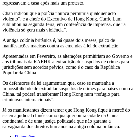
regressavam a casa após mais um protesto.
Chan indicou que a polícia “nunca permitiria qualquer acto
violento”, e a chefe do Executivo de Hong Kong, Carrie Lam,
sublinhou na segunda-feira, em conferência de imprensa, que “a
violência só gera mais violência”.
A antiga colónia britânica é, há quase dois meses, palco de
manifestações maciças contra as emendas à lei de extradição.
Apresentadas em Fevereiro, as alterações permitiriam ao Governo e
aos tribunais da RAEHK a extradição de suspeitos de crimes para
jurisdições sem acordos prévios, como é o caso da República
Popular da China.
Os defensores da lei argumentam que, caso se mantenha a
impossibilidade de extraditar suspeitos de crimes para países como a
China, tal poderá transformar Hong Kong num “refúgio para
criminosos internacionais”.
Já os manifestantes dizem temer que Hong Kong fique à mercê do
sistema judicial chinês como qualquer outra cidade da China
continental e de uma justiça politizada que não garanta a
salvaguarda dos direitos humanos na antiga colónia britânica.
Detenções