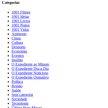
Categorias
1001 Filmes
1001 Ideias
1001 Livros
1001 Pratos
1001 Vidas
Ambiente
China
Cultura
Desporto
Economia
Eventos
Insólito
O Expediente ao Minuto
O Expediente Dia-a-Dia
O Expediente Noticioso
O Expediente Opinativo
Política
Região
Saúde
Sem categoria
Sociedade
Tecnologia
Última Hora Macau