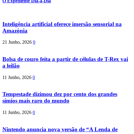
O Expediente Dia-a-Dia
Inteligência artificial oferece imersão sensorial na
Amazónia
21 Junho, 2026
0
Bolsa de couro feita a partir de células de T-Rex vai
a leilão
11 Junho, 2026
0
Tempestade dizimou dez por cento dos grandes
símios mais raro do mundo
11 Junho, 2026
0
Nintendo anuncia nova versão de “A Lenda de