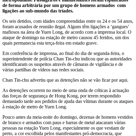
de forma arbitrária por um grupo de homens armados com
ligações ao sub-mundo das tríades.
Os seis detidos, com idades compreendidas entre os 24 e os 54 anos,
foram acusados de reunião ilegal. Alguns têm ligações a ‘gangues’
mafiosos na área de Yuen Long, de acordo com a imprensa local. O
ataque de domingo na estação de metro causou 45 feridos, um dos
quais permanecia esta terça-feira em estado grave.
Em conferência de imprensa, ao final do dia de segunda-feira, o
superintendente de polícia Chan Tin-chu indicou que as autoridades
identificaram os suspeitos através de câmaras de vigilância e de
várias partilhas de vídeos nas redes sociais.
Chan Tin-chu advertiu que as detenções não se vão ficar por aqui.
As detenções ocorrem no meio de uma onda de críticas à actuação
das forças de segurança de Hong Kong, por terem respondido
demasiado tarde aos pedidos de ajuda das vítimas durante os ataques
à estação de metro de Yuen Long.
Pouco antes da meia-noite do domingo, dezenas de homens vestidos
de branco e armados com paus e barras de metal atacaram várias
pessoas na estação Yuen Long, especialmente os que vestiam de
preto, a cor escolhida pelos manifestantes pró-democracia, que