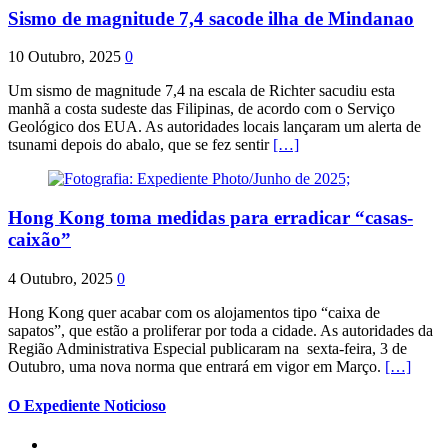
Sismo de magnitude 7,4 sacode ilha de Mindanao
10 Outubro, 2025
0
Um sismo de magnitude 7,4 na escala de Richter sacudiu esta
manhã a costa sudeste das Filipinas, de acordo com o Serviço
Geológico dos EUA. As autoridades locais lançaram um alerta de
tsunami depois do abalo, que se fez sentir
[…]
Hong Kong toma medidas para erradicar “casas-
caixão”
4 Outubro, 2025
0
Hong Kong quer acabar com os alojamentos tipo “caixa de
sapatos”, que estão a proliferar por toda a cidade. As autoridades da
Região Administrativa Especial publicaram na sexta-feira, 3 de
Outubro, uma nova norma que entrará em vigor em Março.
[…]
O Expediente Noticioso