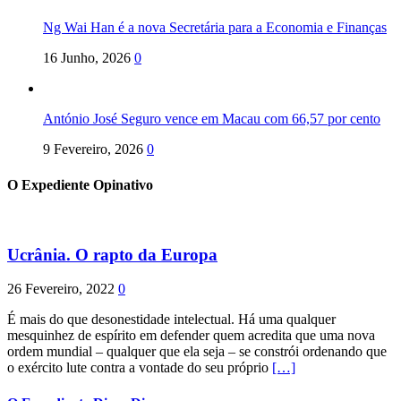
Ng Wai Han é a nova Secretária para a Economia e Finanças
16 Junho, 2026
0
António José Seguro vence em Macau com 66,57 por cento
9 Fevereiro, 2026
0
O Expediente Opinativo
Ucrânia. O rapto da Europa
26 Fevereiro, 2022
0
É mais do que desonestidade intelectual. Há uma qualquer
mesquinhez de espírito em defender quem acredita que uma nova
ordem mundial – qualquer que ela seja – se constrói ordenando que
o exército lute contra a vontade do seu próprio
[…]