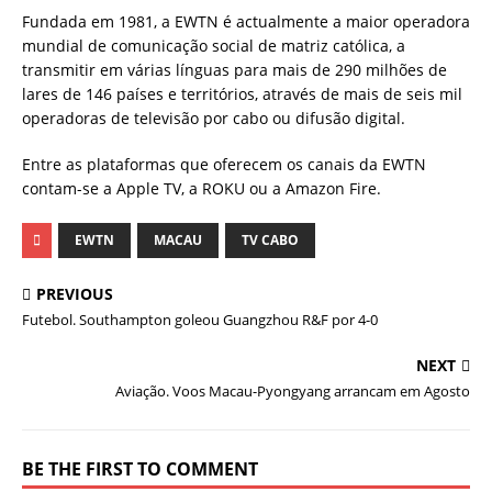
Fundada em 1981, a EWTN é actualmente a maior operadora
mundial de comunicação social de matriz católica, a
transmitir em várias línguas para mais de 290 milhões de
lares de 146 países e territórios, através de mais de seis mil
operadoras de televisão por cabo ou difusão digital.
Entre as plataformas que oferecem os canais da EWTN
contam-se a Apple TV, a ROKU ou a Amazon Fire.
EWTN
MACAU
TV CABO
PREVIOUS
Futebol. Southampton goleou Guangzhou R&F por 4-0
NEXT
Aviação. Voos Macau-Pyongyang arrancam em Agosto
BE THE FIRST TO COMMENT