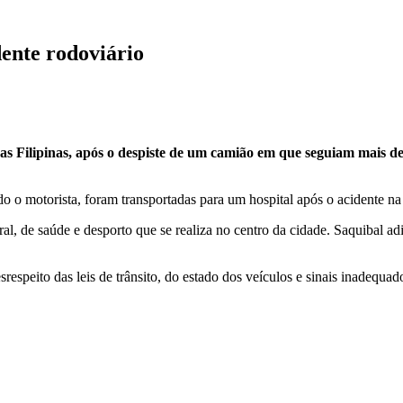
dente rodoviário
as Filipinas, após o despiste de um camião em que seguiam mais de
do o motorista, foram transportadas para um hospital após o acidente n
al, de saúde e desporto que se realiza no centro da cidade. Saquibal a
espeito das leis de trânsito, do estado dos veículos e sinais inadequad