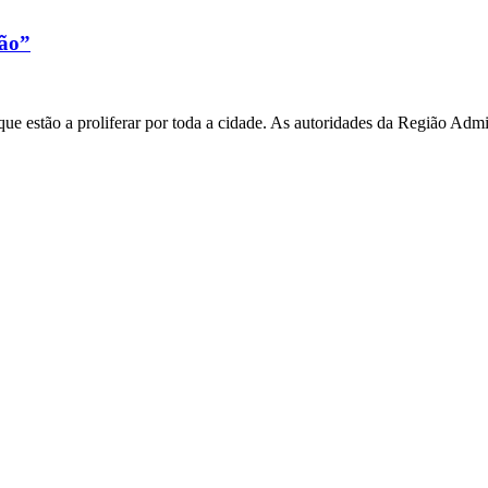
xão”
e estão a proliferar por toda a cidade. As autoridades da Região Admi