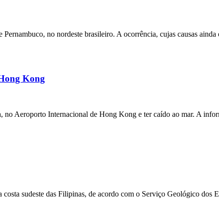
ernambuco, no nordeste brasileiro. A ocorrência, cujas causas ainda e
m Hong Kong
a, no Aeroporto Internacional de Hong Kong e ter caído ao mar. A inf
 costa sudeste das Filipinas, de acordo com o Serviço Geológico dos 