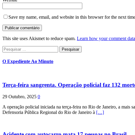
Save my name, email, and website in this browser for the next tim
This site uses Akismet to reduce spam.
Learn how your comment data 
Pesquisar
por:
O Expediente Ao Minuto
Terça-feira sangrenta. Operação policial faz 132 mort
29 Outubro, 2025
0
A operação policial iniciada na terça-feira no Rio de Janeiro, a mais s
Defensoria Pública Regional do Rio de Janeiro à
[…]
Acidente com autocarro mata 17 pessoas no Brasil