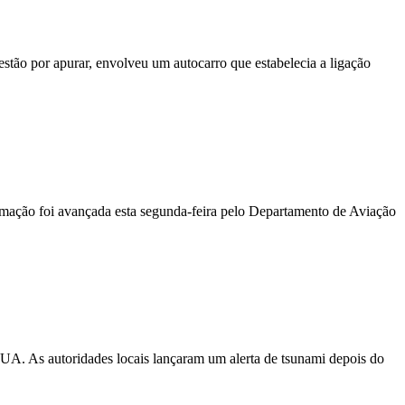
stão por apurar, envolveu um autocarro que estabelecia a ligação
ormação foi avançada esta segunda-feira pelo Departamento de Aviação
EUA. As autoridades locais lançaram um alerta de tsunami depois do