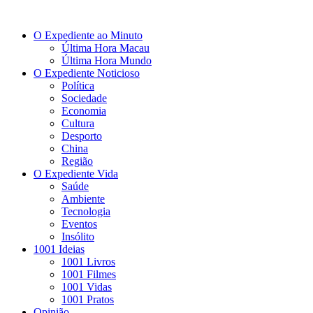
O Expediente ao Minuto
Última Hora Macau
Última Hora Mundo
O Expediente Noticioso
Política
Sociedade
Economia
Cultura
Desporto
China
Região
O Expediente Vida
Saúde
Ambiente
Tecnologia
Eventos
Insólito
1001 Ideias
1001 Livros
1001 Filmes
1001 Vidas
1001 Pratos
Opinião