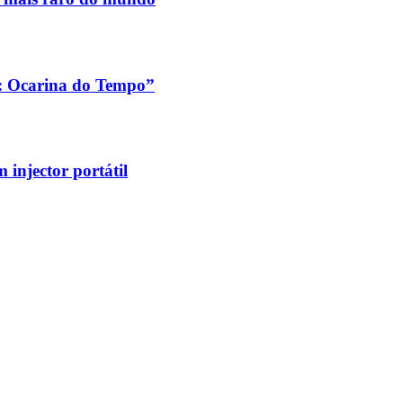
a: Ocarina do Tempo”
injector portátil