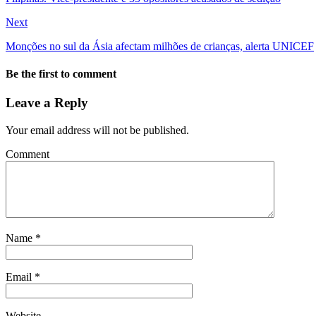
Next
Monções no sul da Ásia afectam milhões de crianças, alerta UNICEF
Be the first to comment
Leave a Reply
Your email address will not be published.
Comment
Name
*
Email
*
Website