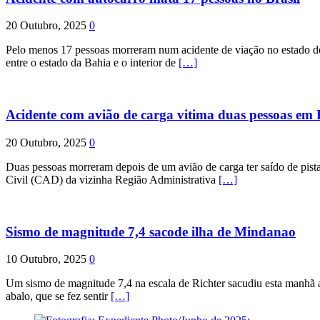
20 Outubro, 2025
0
Pelo menos 17 pessoas morreram num acidente de viação no estado de P
entre o estado da Bahia e o interior de
[…]
Acidente com avião de carga vitima duas pessoas e
20 Outubro, 2025
0
Duas pessoas morreram depois de um avião de carga ter saído de pist
Civil (CAD) da vizinha Região Administrativa
[…]
Sismo de magnitude 7,4 sacode ilha de Mindanao
10 Outubro, 2025
0
Um sismo de magnitude 7,4 na escala de Richter sacudiu esta manhã a
abalo, que se fez sentir
[…]