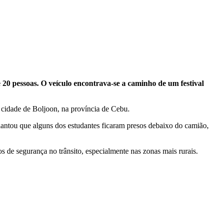
 20 pessoas. O veículo encontrava-se a caminho de um festival
a cidade de Boljoon, na província de Cebu.
diantou que alguns dos estudantes ficaram presos debaixo do camião,
os de segurança no trânsito, especialmente nas zonas mais rurais.