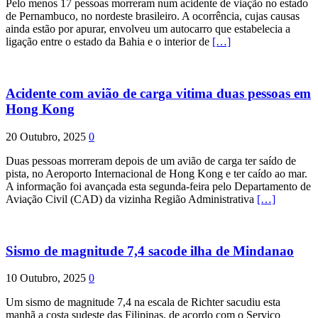
Pelo menos 17 pessoas morreram num acidente de viação no estado
de Pernambuco, no nordeste brasileiro. A ocorrência, cujas causas
ainda estão por apurar, envolveu um autocarro que estabelecia a
ligação entre o estado da Bahia e o interior de
[…]
Acidente com avião de carga vitima duas pessoas em
Hong Kong
20 Outubro, 2025
0
Duas pessoas morreram depois de um avião de carga ter saído de
pista, no Aeroporto Internacional de Hong Kong e ter caído ao mar.
A informação foi avançada esta segunda-feira pelo Departamento de
Aviação Civil (CAD) da vizinha Região Administrativa
[…]
Sismo de magnitude 7,4 sacode ilha de Mindanao
10 Outubro, 2025
0
Um sismo de magnitude 7,4 na escala de Richter sacudiu esta
manhã a costa sudeste das Filipinas, de acordo com o Serviço