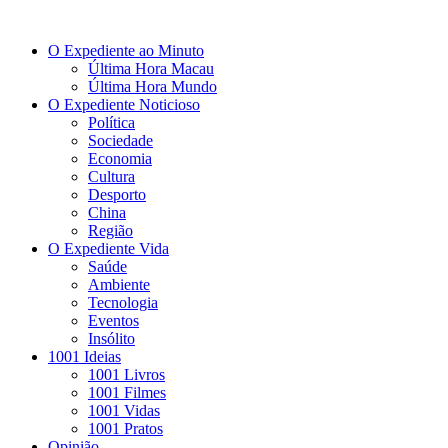
O Expediente ao Minuto
Última Hora Macau
Última Hora Mundo
O Expediente Noticioso
Política
Sociedade
Economia
Cultura
Desporto
China
Região
O Expediente Vida
Saúde
Ambiente
Tecnologia
Eventos
Insólito
1001 Ideias
1001 Livros
1001 Filmes
1001 Vidas
1001 Pratos
Opinião