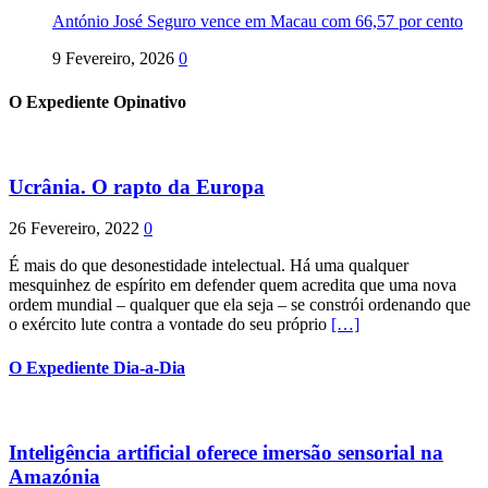
António José Seguro vence em Macau com 66,57 por cento
9 Fevereiro, 2026
0
O Expediente Opinativo
Ucrânia. O rapto da Europa
26 Fevereiro, 2022
0
É mais do que desonestidade intelectual. Há uma qualquer
mesquinhez de espírito em defender quem acredita que uma nova
ordem mundial – qualquer que ela seja – se constrói ordenando que
o exército lute contra a vontade do seu próprio
[…]
O Expediente Dia-a-Dia
Inteligência artificial oferece imersão sensorial na
Amazónia