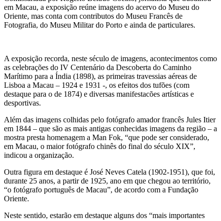
em Macau, a exposição reúne imagens do acervo do Museu do
Oriente, mas conta com contributos do Museu Francês de
Fotografia, do Museu Militar do Porto e ainda de particulares.
A exposição recorda, neste século de imagens, acontecimentos como
as celebrações do IV Centenário da Descoberta do Caminho
Marítimo para a Índia (1898), as primeiras travessias aéreas de
Lisboa a Macau – 1924 e 1931 -, os efeitos dos tufões (com
destaque para o de 1874) e diversas manifestacões artísticas e
desportivas.
Além das imagens colhidas pelo fotógrafo amador francês Jules Itier
em 1844 – que são as mais antigas conhecidas imagens da região – a
mostra presta homenagem a Man Fok, “que pode ser considerado,
em Macau, o maior fotógrafo chinês do final do século XIX”,
indicou a organização.
Outra figura em destaque é José Neves Catela (1902-1951), que foi,
durante 25 anos, a partir de 1925, ano em que chegou ao território,
“o fotógrafo português de Macau”, de acordo com a Fundação
Oriente.
Neste sentido, estarão em destaque alguns dos “mais importantes