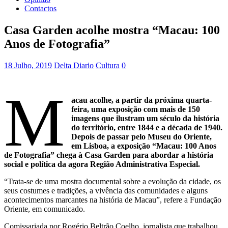
Contactos
Casa Garden acolhe mostra “Macau: 100
Anos de Fotografia”
18 Julho, 2019
Delta Diario
Cultura
0
M
acau acolhe, a partir da próxima quarta-
feira, uma exposição com mais de 150
imagens que ilustram um século da história
do território, entre 1844 e a década de 1940.
Depois de passar pelo Museu do Oriente,
em Lisboa, a exposição “Macau: 100 Anos
de Fotografia” chega à Casa Garden para abordar a história
social e política da agora Região Administrativa Especial.
“Trata-se de uma mostra documental sobre a evolução da cidade, os
seus costumes e tradições, a vivência das comunidades e alguns
acontecimentos marcantes na história de Macau”, refere a Fundação
Oriente, em comunicado.
Comissariada por Rogério Beltrão Coelho, jornalista que trabalhou