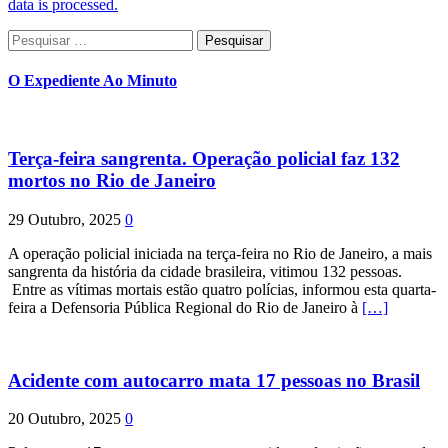
data is processed.
Pesquisar
por:
O Expediente Ao Minuto
Terça-feira sangrenta. Operação policial faz 132
mortos no Rio de Janeiro
29 Outubro, 2025
0
A operação policial iniciada na terça-feira no Rio de Janeiro, a mais
sangrenta da história da cidade brasileira, vitimou 132 pessoas.
Entre as vítimas mortais estão quatro polícias, informou esta quarta-
feira a Defensoria Pública Regional do Rio de Janeiro à
[…]
Acidente com autocarro mata 17 pessoas no Brasil
20 Outubro, 2025
0