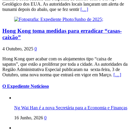
Geológico dos EUA. As autoridades locais lançaram um alerta de
tsunami depois do abalo, que se fez sentir
[…]
Hong Kong toma medidas para erradicar “casas-
caixão”
4 Outubro, 2025
0
Hong Kong quer acabar com os alojamentos tipo “caixa de
sapatos”, que estão a proliferar por toda a cidade. As autoridades da
Região Administrativa Especial publicaram na sexta-feira, 3 de
Outubro, uma nova norma que entrará em vigor em Março.
[…]
O Expediente Noticioso
Ng Wai Han é a nova Secretária para a Economia e Finanças
16 Junho, 2026
0