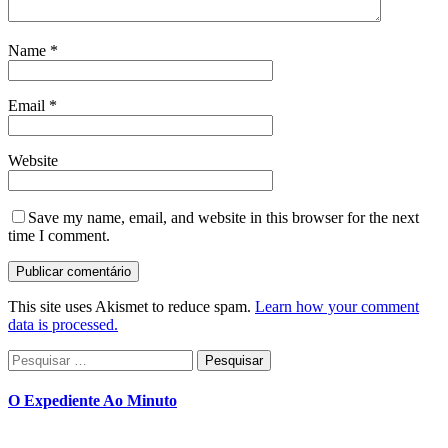
Name
*
Email
*
Website
Save my name, email, and website in this browser for the next
time I comment.
This site uses Akismet to reduce spam.
Learn how your comment
data is processed.
Pesquisar
por:
O Expediente Ao Minuto