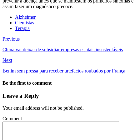
prevenir a doença antes que se manifestem os primeiros sintomas e
assim fazer um diagnóstico precoce.
Alzheimer
Cientistas
Terapia
Previous
China vai deixar de subsidiar empresas estatais insustentáveis
Next
Benim sem pressa para receber artefactos roubados por França
Be the first to comment
Leave a Reply
Your email address will not be published.
Comment