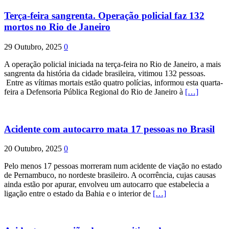
Terça-feira sangrenta. Operação policial faz 132
mortos no Rio de Janeiro
29 Outubro, 2025
0
A operação policial iniciada na terça-feira no Rio de Janeiro, a mais
sangrenta da história da cidade brasileira, vitimou 132 pessoas.
Entre as vítimas mortais estão quatro polícias, informou esta quarta-
feira a Defensoria Pública Regional do Rio de Janeiro à
[…]
Acidente com autocarro mata 17 pessoas no Brasil
20 Outubro, 2025
0
Pelo menos 17 pessoas morreram num acidente de viação no estado
de Pernambuco, no nordeste brasileiro. A ocorrência, cujas causas
ainda estão por apurar, envolveu um autocarro que estabelecia a
ligação entre o estado da Bahia e o interior de
[…]