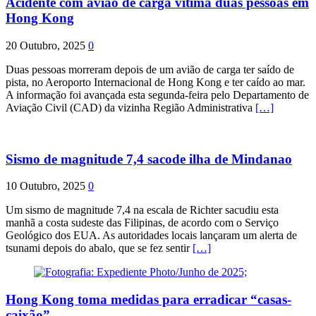
Acidente com avião de carga vitima duas pessoas em
Hong Kong
20 Outubro, 2025
0
Duas pessoas morreram depois de um avião de carga ter saído de
pista, no Aeroporto Internacional de Hong Kong e ter caído ao mar.
A informação foi avançada esta segunda-feira pelo Departamento de
Aviação Civil (CAD) da vizinha Região Administrativa
[…]
Sismo de magnitude 7,4 sacode ilha de Mindanao
10 Outubro, 2025
0
Um sismo de magnitude 7,4 na escala de Richter sacudiu esta
manhã a costa sudeste das Filipinas, de acordo com o Serviço
Geológico dos EUA. As autoridades locais lançaram um alerta de
tsunami depois do abalo, que se fez sentir
[…]
Hong Kong toma medidas para erradicar “casas-
caixão”