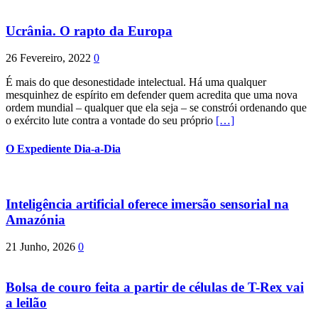
Ucrânia. O rapto da Europa
26 Fevereiro, 2022
0
É mais do que desonestidade intelectual. Há uma qualquer
mesquinhez de espírito em defender quem acredita que uma nova
ordem mundial – qualquer que ela seja – se constrói ordenando que
o exército lute contra a vontade do seu próprio
[…]
O Expediente Dia-a-Dia
Inteligência artificial oferece imersão sensorial na
Amazónia
21 Junho, 2026
0
Bolsa de couro feita a partir de células de T-Rex vai
a leilão