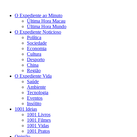
O Expediente ao Minuto
Última Hora Macau
Última Hora Mundo
O Expediente Noticioso
Política
Sociedade
Economia
Cultura
Desporto
China
Região
O Expediente Vida
Saúde
Ambiente
Tecnologia
Eventos
Insólito
1001 Ideias
1001 Livros
1001 Filmes
1001 Vidas
1001 Pratos
Opinião