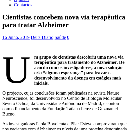
Contactos
Cientistas concebem nova via terapêutica
para tratar Alzheimer
16 Julho, 2019
Delta Diario
Saúde
0
U
m grupo de cientistas descobriu uma nova via
terapêutica para tratamento do Alzheimer. De
acordo com os investigadores, a nova solução
cria “alguma esperança” para travar o
desenvolvimento da doença em estágios mais
iniciais.
O projecto, cujas conclusões foram publicadas na revista Nature
Neuroscience, foi desenvolvido no Centro de Biologia Molecular
Severo Ochoa, da Universidade Autónoma de Madrid, e contou
com o financiamento da Fundação Tatiana Perez de Guzman el
Bueno.
As investigadoras Paola Bovolenta e Pilar Esteve comprovaram que
nos pacientes com Alzheimer os níveis de uma proteína denominada