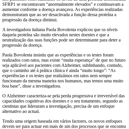
SFRP1 se encontravam “anormalmente elevados” e continuavam a
aumentar conforme a doença avançava. As experiências realizadas
demonstraram que ao ser desactivada a função dessa proteína a
progressão da doença diminui.
A investigadora italiana Paola Bovolenta explicou que os níveis
daquela proteína são muito elevados nestes doentes e que a
neutralização das suas funções pode ser determinante para deter a
progressão da doença.
Paola Bovolenta insistiu que as experiências e os testes foram
realizados com ratos, mas existe “muita esperança” de que no futuro
seja aplicável aos pacientes com Alzheimer, sublinhando, contudo,
que o caminho até à prática clínica é ainda “muito longo”: “As
experiências e os testes que realizámos em ratos nem sempre
funcionam da mesma maneira nos humanos, mas temos uma muito
boa base”, disse a investigadora.
O Alzheimer caracteriza-se pela perda progressiva e irreversível das
capacidades cognitivas dos doentes e o seu tratamento, segundo as
cientistas que lideraram a investigação, precisa de um enfoque
alternativo ao actual.
Tendo uma origem baseada em vários factores, os novos enfoques
devem ser para actuar em mais de um dos processos que se encontra