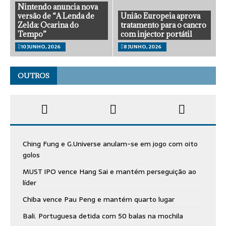
Nintendo anuncia nova
versão de “A Lenda de
União Europeia aprova
Zelda: Ocarina do
tratamento para o cancro
Tempo”
com injector portátil
10 JUNHO, 2026
8 JUNHO, 2026
OUTROS
Ching Fung e G.Universe anulam-se em jogo com oito
golos
MUST IPO vence Hang Sai e mantém perseguição ao
líder
Chiba vence Pau Peng e mantém quarto lugar
Bali. Portuguesa detida com 50 balas na mochila