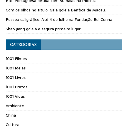
Bali. Portuguesa detida com 50 balas na mochila
Com os olhos no título. Gala goleia Benfica de Macau.
Pessoa caligráfico. Até 4 de Julho na Fundação Rui Cunha
Shao Jiang goleia e segura primeiro lugar
CATEGORIAS
1001 Filmes
1001 Ideias
1001 Livros
1001 Pratos
1001 Vidas
Ambiente
China
Cultura