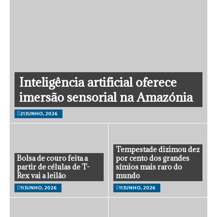
Inteligência artificial oferece
imersão sensorial na Amazónia
21 JUNHO, 2026
Tempestade dizimou dez
Bolsa de couro feita a
por cento dos grandes
partir de células de T-
símios mais raro do
Rex vai a leilão
mundo
11 JUNHO, 2026
11 JUNHO, 2026