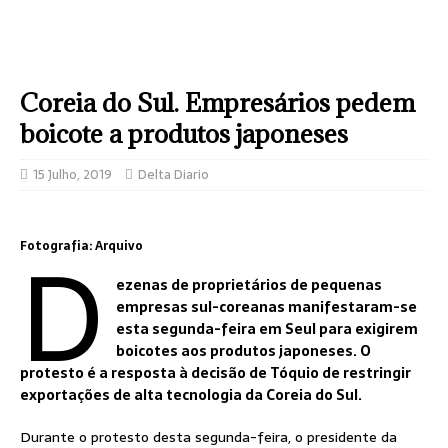
Coreia do Sul. Empresários pedem
boicote a produtos japoneses
15 Julho, 2019
Delta Diario
D
Fotografia: Arquivo
ezenas de proprietários de pequenas
empresas sul-coreanas manifestaram-se
esta segunda-feira em Seul para exigirem
boicotes aos produtos japoneses. O
protesto é a resposta à decisão de Tóquio de restringir
exportações de alta tecnologia da Coreia do Sul.
Durante o protesto desta segunda-feira, o presidente da