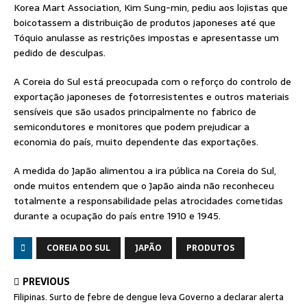
Korea Mart Association, Kim Sung-min, pediu aos lojistas que
boicotassem a distribuição de produtos japoneses até que
Tóquio anulasse as restrições impostas e apresentasse um
pedido de desculpas.
A Coreia do Sul está preocupada com o reforço do controlo de
exportação japoneses de fotorresistentes e outros materiais
sensíveis que são usados principalmente no fabrico de
semicondutores e monitores que podem prejudicar a
economia do país, muito dependente das exportações.
A medida do Japão alimentou a ira pública na Coreia do Sul,
onde muitos entendem que o Japão ainda não reconheceu
totalmente a responsabilidade pelas atrocidades cometidas
durante a ocupação do país entre 1910 e 1945.
COREIA DO SUL
JAPÃO
PRODUTOS
PREVIOUS
Filipinas. Surto de febre de dengue leva Governo a declarar alerta