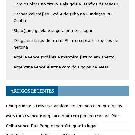
Com os olhos no título. Gala goleia Benfica de Macau.
Pessoa caligráfico. Até 4 de Julho na Fundação Rui
Cunha
Shao Jiang goleia e segura primeiro lugar
Droga em latas de atum. PJ intercepta três quilos de
heroína
Argélia vence Jordânia e mantém futuro em aberto
Argentina vence Áustria com dois golos de Messi
ARTIGOS RECENTES
Ching Fung e G.Universe anulam-se em jogo com oito golos
MUST IPO vence Hang Sai e mantém perseguição ao líder
Chiba vence Pau Peng e mantém quarto lugar