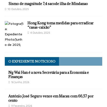
Sismo de magnitude 7,4 sacode ilha de Mindanao
10 Outubro, 2025
Hong Kong toma medidas para erradicar
“casas-caixão”
4 Outubro, 2025
O EXPEDIENTE NOTICIOSO
Ng Wai Han é a nova Secretária para a Economia e
Finanças
16 Junho, 2026
António José Seguro vence em Macau com 66,57 por
cento
9 Fevereiro, 2026