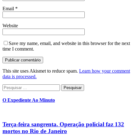
Email
*
Website
Save my name, email, and website in this browser for the next
time I comment.
This site uses Akismet to reduce spam.
Learn how your comment
data is processed.
Pesquisar
por:
O Expediente Ao Minuto
Terça-feira sangrenta. Operação policial faz 132
mortos no Rio de Janeiro