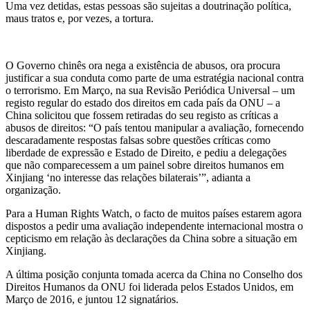
Uma vez detidas, estas pessoas são sujeitas a doutrinação política,
maus tratos e, por vezes, a tortura.
O Governo chinês ora nega a existência de abusos, ora procura
justificar a sua conduta como parte de uma estratégia nacional contra
o terrorismo. Em Março, na sua Revisão Periódica Universal – um
registo regular do estado dos direitos em cada país da ONU – a
China solicitou que fossem retiradas do seu registo as críticas a
abusos de direitos: “O país tentou manipular a avaliação, fornecendo
descaradamente respostas falsas sobre questões críticas como
liberdade de expressão e Estado de Direito, e pediu a delegações
que não comparecessem a um painel sobre direitos humanos em
Xinjiang ‘no interesse das relações bilaterais’”, adianta a
organização.
Para a Human Rights Watch, o facto de muitos países estarem agora
dispostos a pedir uma avaliação independente internacional mostra o
cepticismo em relação às declarações da China sobre a situação em
Xinjiang.
A última posição conjunta tomada acerca da China no Conselho dos
Direitos Humanos da ONU foi liderada pelos Estados Unidos, em
Março de 2016, e juntou 12 signatários.