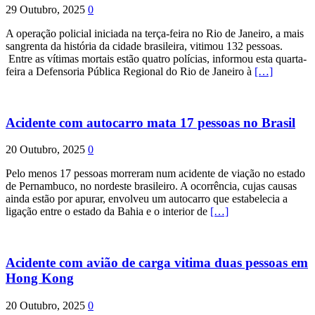
29 Outubro, 2025
0
A operação policial iniciada na terça-feira no Rio de Janeiro, a mais
sangrenta da história da cidade brasileira, vitimou 132 pessoas.
Entre as vítimas mortais estão quatro polícias, informou esta quarta-
feira a Defensoria Pública Regional do Rio de Janeiro à
[…]
Acidente com autocarro mata 17 pessoas no Brasil
20 Outubro, 2025
0
Pelo menos 17 pessoas morreram num acidente de viação no estado
de Pernambuco, no nordeste brasileiro. A ocorrência, cujas causas
ainda estão por apurar, envolveu um autocarro que estabelecia a
ligação entre o estado da Bahia e o interior de
[…]
Acidente com avião de carga vitima duas pessoas em
Hong Kong
20 Outubro, 2025
0