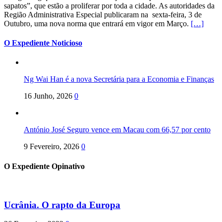
sapatos”, que estão a proliferar por toda a cidade. As autoridades da
Região Administrativa Especial publicaram na sexta-feira, 3 de
Outubro, uma nova norma que entrará em vigor em Março.
[…]
O Expediente Noticioso
Ng Wai Han é a nova Secretária para a Economia e Finanças
16 Junho, 2026
0
António José Seguro vence em Macau com 66,57 por cento
9 Fevereiro, 2026
0
O Expediente Opinativo
Ucrânia. O rapto da Europa