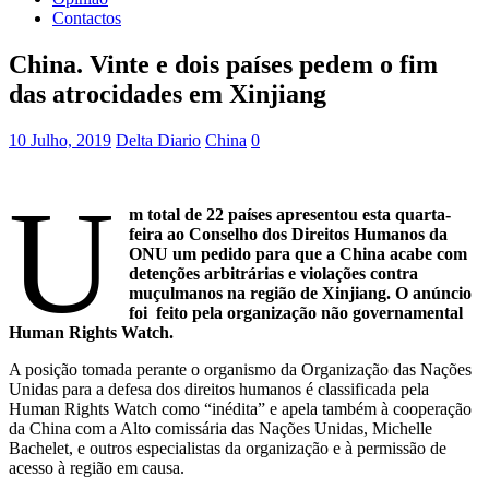
Contactos
China. Vinte e dois países pedem o fim
das atrocidades em Xinjiang
10 Julho, 2019
Delta Diario
China
0
U
m total de 22 países apresentou esta quarta-
feira ao Conselho dos Direitos Humanos da
ONU um pedido para que a China acabe com
detenções arbitrárias e violações contra
muçulmanos na região de Xinjiang. O anúncio
foi feito pela organização não governamental
Human Rights Watch.
A posição tomada perante o organismo da Organização das Nações
Unidas para a defesa dos direitos humanos é classificada pela
Human Rights Watch como “inédita” e apela também à cooperação
da China com a Alto comissária das Nações Unidas, Michelle
Bachelet, e outros especialistas da organização e à permissão de
acesso à região em causa.