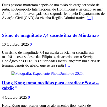
Duas pessoas morreram depois de um avião de carga ter saído de
pista, no Aeroporto Internacional de Hong Kong e ter caído ao mar.
A informação foi avançada esta segunda-feira pelo Departamento de
Aviação Civil (CAD) da vizinha Região Administrativa
[…]
Sismo de magnitude 7,4 sacode ilha de Mindanao
10 Outubro, 2025
0
Um sismo de magnitude 7,4 na escala de Richter sacudiu esta
manhã a costa sudeste das Filipinas, de acordo com o Serviço
Geológico dos EUA. As autoridades locais lançaram um alerta de
tsunami depois do abalo, que se fez sentir
[…]
Hong Kong toma medidas para erradicar “casas-
caixão”
4 Outubro, 2025
0
Hong Kong quer acabar com os alojamentos tipo “caixa de