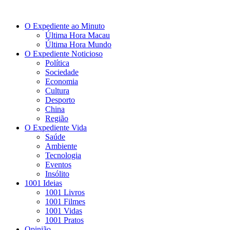
O Expediente ao Minuto
Última Hora Macau
Última Hora Mundo
O Expediente Noticioso
Política
Sociedade
Economia
Cultura
Desporto
China
Região
O Expediente Vida
Saúde
Ambiente
Tecnologia
Eventos
Insólito
1001 Ideias
1001 Livros
1001 Filmes
1001 Vidas
1001 Pratos
Opinião