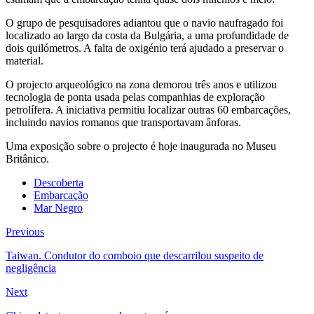
O grupo de pesquisadores adiantou que o navio naufragado foi
localizado ao largo da costa da Bulgária, a uma profundidade de
dois quilómetros. A falta de oxigénio terá ajudado a preservar o
material.
O projecto arqueológico na zona demorou três anos e utilizou
tecnologia de ponta usada pelas companhias de exploração
petrolífera. A iniciativa permitiu localizar outras 60 embarcações,
incluindo navios romanos que transportavam ânforas.
Uma exposição sobre o projecto é hoje inaugurada no Museu
Britânico.
Descoberta
Embarcação
Mar Negro
Previous
Taiwan. Condutor do comboio que descarrilou suspeito de
negligência
Next