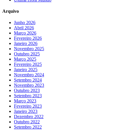
Arquivo
Junho 2026
Abril 2026
Março 2026
Fevereiro 2026
Janeiro 2026
Novembro 2025
Outubro 2025
Março 2025
Fevereiro 2025
Janeiro 2025
Novembro 2024
Setembro 2024
Novembro 2023
Outubro 2023
Setembro 2023
Março 2023
Fevereiro 2023
Janeiro 2023
Dezembro 2022
Outubro 2022
Setembro 2022