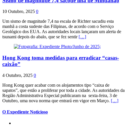
Sismo de magnitude 7,4 sacode ilha de Mindanao
10 Outubro, 2025
0
Um sismo de magnitude 7,4 na escala de Richter sacudiu esta
manhã a costa sudeste das Filipinas, de acordo com o Serviço
Geológico dos EUA. As autoridades locais lançaram um alerta de
tsunami depois do abalo, que se fez sentir
[…]
Hong Kong toma medidas para erradicar “casas-
caixão”
4 Outubro, 2025
0
Hong Kong quer acabar com os alojamentos tipo “caixa de
sapatos”, que estão a proliferar por toda a cidade. As autoridades da
Região Administrativa Especial publicaram na sexta-feira, 3 de
Outubro, uma nova norma que entrará em vigor em Março.
[…]
O Expediente Noticioso