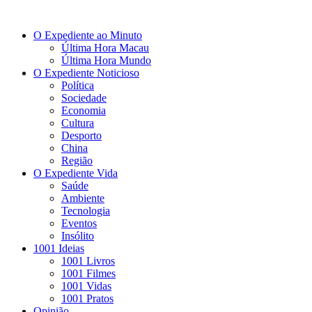
O Expediente ao Minuto
Última Hora Macau
Última Hora Mundo
O Expediente Noticioso
Política
Sociedade
Economia
Cultura
Desporto
China
Região
O Expediente Vida
Saúde
Ambiente
Tecnologia
Eventos
Insólito
1001 Ideias
1001 Livros
1001 Filmes
1001 Vidas
1001 Pratos
Opinião