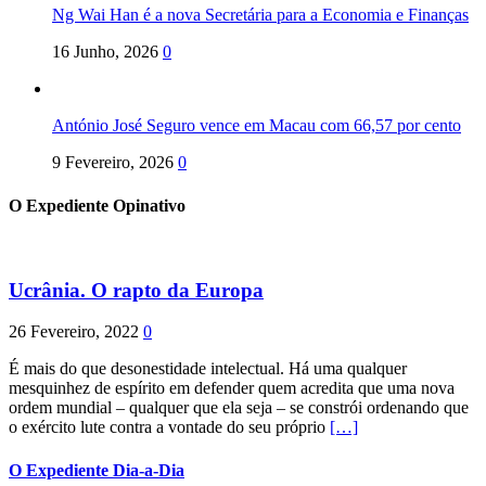
Ng Wai Han é a nova Secretária para a Economia e Finanças
16 Junho, 2026
0
António José Seguro vence em Macau com 66,57 por cento
9 Fevereiro, 2026
0
O Expediente Opinativo
Ucrânia. O rapto da Europa
26 Fevereiro, 2022
0
É mais do que desonestidade intelectual. Há uma qualquer
mesquinhez de espírito em defender quem acredita que uma nova
ordem mundial – qualquer que ela seja – se constrói ordenando que
o exército lute contra a vontade do seu próprio
[…]
O Expediente Dia-a-Dia