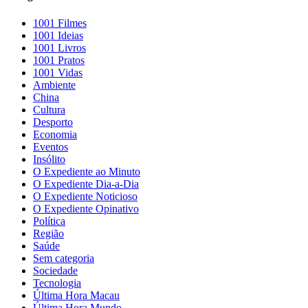
1001 Filmes
1001 Ideias
1001 Livros
1001 Pratos
1001 Vidas
Ambiente
China
Cultura
Desporto
Economia
Eventos
Insólito
O Expediente ao Minuto
O Expediente Dia-a-Dia
O Expediente Noticioso
O Expediente Opinativo
Política
Região
Saúde
Sem categoria
Sociedade
Tecnologia
Última Hora Macau
Última Hora Mundo