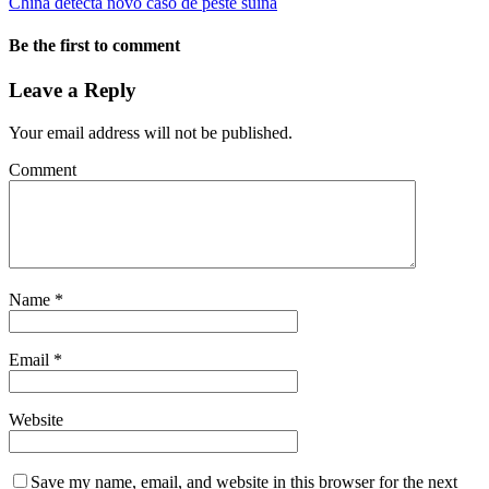
China detecta novo caso de peste suína
Be the first to comment
Leave a Reply
Your email address will not be published.
Comment
Name
*
Email
*
Website
Save my name, email, and website in this browser for the next