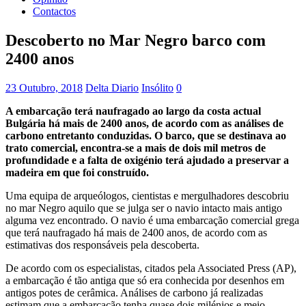
Contactos
Descoberto no Mar Negro barco com
2400 anos
23 Outubro, 2018
Delta Diario
Insólito
0
A embarcação terá naufragado ao largo da costa actual
Bulgária há mais de 2400 anos, de acordo com as análises de
carbono entretanto conduzidas. O barco, que se destinava ao
trato comercial, encontra-se a mais de dois mil metros de
profundidade e a falta de oxigénio terá ajudado a preservar a
madeira em que foi construído.
Uma equipa de arqueólogos, cientistas e mergulhadores descobriu
no mar Negro aquilo que se julga ser o navio intacto mais antigo
alguma vez encontrado. O navio é uma embarcação comercial grega
que terá naufragado há mais de 2400 anos, de acordo com as
estimativas dos responsáveis pela descoberta.
De acordo com os especialistas, citados pela Associated Press (AP),
a embarcação é tão antiga que só era conhecida por desenhos em
antigos potes de cerâmica. Análises de carbono já realizadas
estimam que a embarcação tenha quase dois milénios e meio.